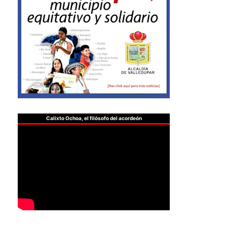
Calixto Ochoa, el filósofo del acordeón