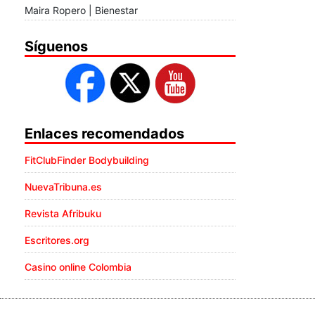
Maira Ropero | Bienestar
Síguenos
Enlaces recomendados
FitClubFinder Bodybuilding
NuevaTribuna.es
Revista Afribuku
Escritores.org
Casino online Colombia