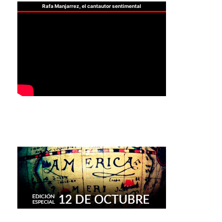
Rafa Manjarrez, el cantautor sentimental