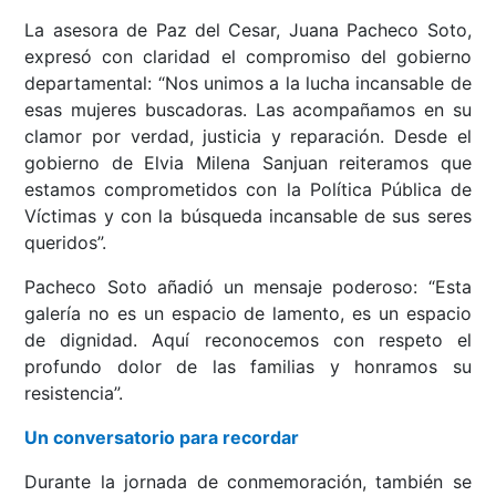
La asesora de Paz del Cesar, Juana Pacheco Soto,
expresó con claridad el compromiso del gobierno
departamental: “Nos unimos a la lucha incansable de
esas mujeres buscadoras. Las acompañamos en su
clamor por verdad, justicia y reparación. Desde el
gobierno de Elvia Milena Sanjuan reiteramos que
estamos comprometidos con la Política Pública de
Víctimas y con la búsqueda incansable de sus seres
queridos”.
Pacheco Soto añadió un mensaje poderoso: “Esta
galería no es un espacio de lamento, es un espacio
de dignidad. Aquí reconocemos con respeto el
profundo dolor de las familias y honramos su
resistencia”.
Un conversatorio para recordar
Durante la jornada de conmemoración, también se