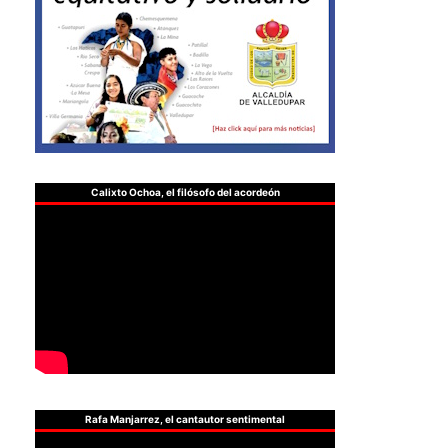
Calixto Ochoa, el filósofo del acordeón
Rafa Manjarrez, el cantautor sentimental