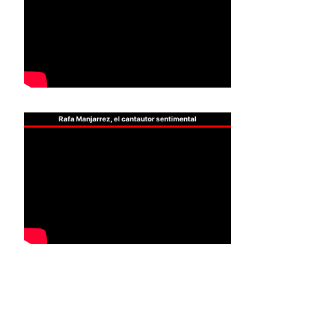
Rafa Manjarrez, el cantautor sentimental