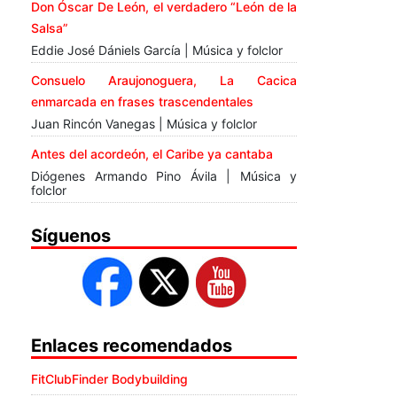
Don Óscar De León, el verdadero “León de la
Salsa”
Eddie José Dániels García | Música y folclor
Consuelo Araujonoguera, La Cacica
enmarcada en frases trascendentales
Juan Rincón Vanegas | Música y folclor
Antes del acordeón, el Caribe ya cantaba
Diógenes Armando Pino Ávila | Música y
folclor
Síguenos
Enlaces recomendados
FitClubFinder Bodybuilding