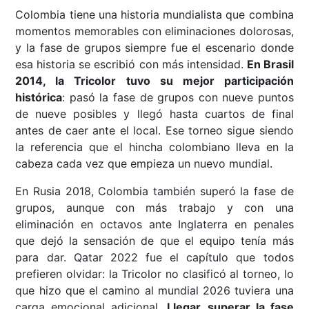
Colombia tiene una historia mundialista que combina
momentos memorables con eliminaciones dolorosas,
y la fase de grupos siempre fue el escenario donde
esa historia se escribió con más intensidad.
En Brasil
2014, la Tricolor tuvo su mejor participación
histórica
: pasó la fase de grupos con nueve puntos
de nueve posibles y llegó hasta cuartos de final
antes de caer ante el local. Ese torneo sigue siendo
la referencia que el hincha colombiano lleva en la
cabeza cada vez que empieza un nuevo mundial.
En Rusia 2018, Colombia también superó la fase de
grupos, aunque con más trabajo y con una
eliminación en octavos ante Inglaterra en penales
que dejó la sensación de que el equipo tenía más
para dar. Qatar 2022 fue el capítulo que todos
prefieren olvidar: la Tricolor no clasificó al torneo, lo
que hizo que el camino al mundial 2026 tuviera una
carga emocional adicional.
Llegar, superar la fase