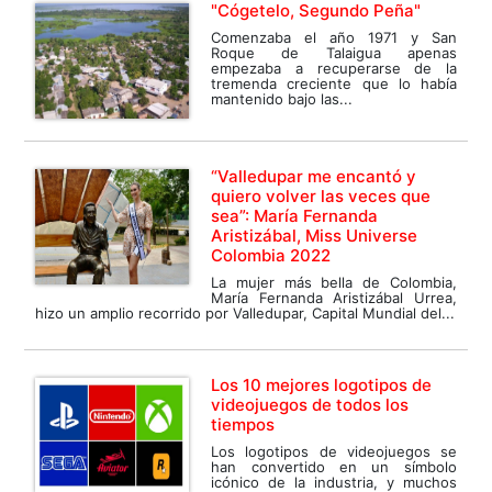
"Cógetelo, Segundo Peña"
Comenzaba el año 1971 y San
Roque de Talaigua apenas
empezaba a recuperarse de la
tremenda creciente que lo había
mantenido bajo las...
“Valledupar me encantó y
quiero volver las veces que
sea”: María Fernanda
Aristizábal, Miss Universe
Colombia 2022
La mujer más bella de Colombia,
María Fernanda Aristizábal Urrea,
hizo un amplio recorrido por Valledupar, Capital Mundial del...
Los 10 mejores logotipos de
videojuegos de todos los
tiempos
Los logotipos de videojuegos se
han convertido en un símbolo
icónico de la industria, y muchos