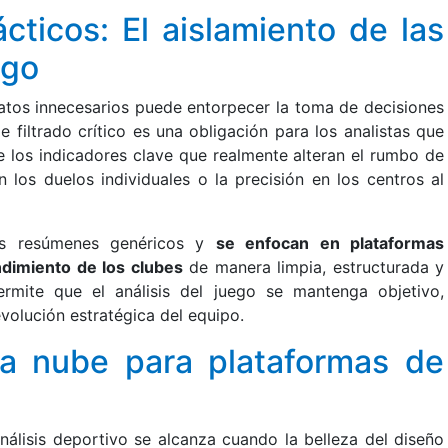
cticos: El aislamiento de las
ego
datos innecesarios puede entorpecer la toma de decisiones
de filtrado crítico es una obligación para los analistas que
e los indicadores clave que realmente alteran el rumbo de
 los duelos individuales o la precisión en los centros al
los resúmenes genéricos y
se enfocan en plataformas
ndimiento de los clubes
de manera limpia, estructurada y
ermite que el análisis del juego se mantenga objetivo,
volución estratégica del equipo.
la nube para plataformas de
nálisis deportivo se alcanza cuando la belleza del diseño