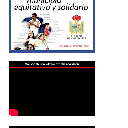
Calixto Ochoa, el filósofo del acordeón