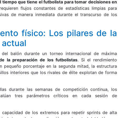
l tiempo que tiene el futbolista para tomar decisiones en
requieren flujos constantes de estadísticas limpias para
nsivas de manera inmediata durante el transcurso de los
ento físico: Los pilares de la
 actual
n del balón durante un torneo internacional de máxima
de la preparación de los futbolistas
. Si el rendimiento
un pequeño porcentaje en la segunda mitad, la estructura
llos interiores que los rivales de élite explotan de forma
illas durante las semanas de competición continua, los
valúan tres parámetros críticos en cada sesión de
a capacidad de los extremos para repetir sprints de alta