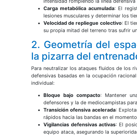
intensidad rompiendo la línea defensiva r
Carga metabólica acumulada
: El regi
lesiones musculares y determinar los ti
Velocidad de repliegue colectivo
: El t
su propia mitad del terreno tras sufrir 
2. Geometría del espa
la pizarra del entrenad
Para neutralizar los ataques fluidos de los r
defensivas basadas en la ocupación racional
individual:
Bloque bajo compacto
: Mantener un
defensores y la de mediocampistas para a
Transición ofensiva acelerada
: Explot
rápidos hacia las bandas en el momento
Vigilancias defensivas activas
: El pos
equipo ataca, asegurando la superiorida