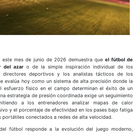
te este mes de junio de 2026 demuestra que
el fútbol de
 del azar
o de la simple inspiración individual de los
 directores deportivos y los analistas tácticos de los
se evalúa hoy como un sistema de alta precisión donde la
el esfuerzo físico en el campo determinan el éxito de un
una estrategia de presión coordinada exige un seguimiento
rmitiendo a los entrenadores analizar mapas de calor
ivo y el porcentaje de efectividad en los pases bajo fatiga
 portátiles conectados a redes de alta velocidad.
 del fútbol responde a la evolución del juego moderno,