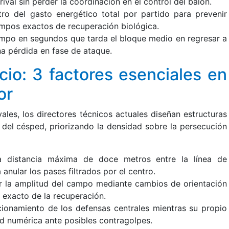
ival sin perder la coordinación en el control del balón.
stro del gasto energético total por partido para prevenir
empos exactos de recuperación biológica.
iempo en segundos que tarda el bloque medio en regresar a
una pérdida en fase de ataque.
cio: 3 factores esenciales en
or
ivales, los directores técnicos actuales diseñan estructuras
 del césped, priorizando la densidad sobre la persecución
a distancia máxima de doce metros entre la línea de
nular los pases filtrados por el centro.
ar la amplitud del campo mediante cambios de orientación
 exacto de la recuperación.
icionamiento de los defensas centrales mientras su propio
d numérica ante posibles contragolpes.