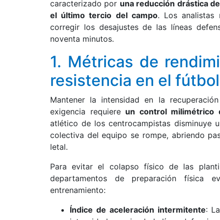
caracterizado por
una reducción drástica de
el último tercio del campo
. Los analistas 
corregir los desajustes de las líneas defe
noventa minutos.
1. Métricas de rendimi
resistencia en el fútbol
Mantener la intensidad en la recuperació
exigencia requiere
un control milimétrico 
atlético de los centrocampistas disminuye 
colectiva del equipo se rompe, abriendo pasi
letal.
Para evitar el colapso físico de las plant
departamentos de preparación física e
entrenamiento:
Índice de aceleración intermitente
: L