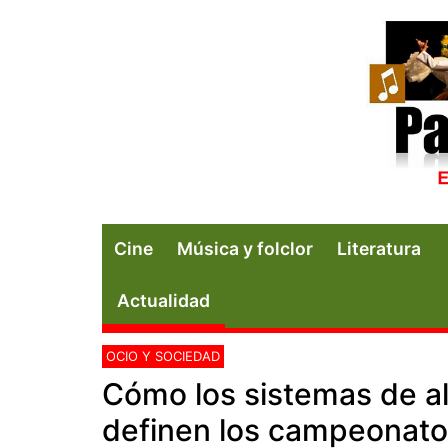
Cine
Música y folclor
Literatura
Actualidad
OCIO Y SOCIEDAD
Cómo los sistemas de alta
definen los campeonatos