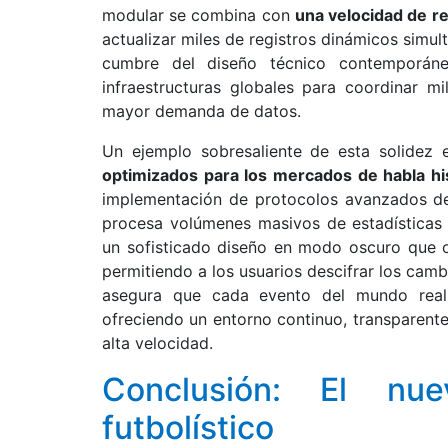
modular se combina con
una velocidad de r
actualizar miles de registros dinámicos simu
cumbre del diseño técnico contemporáne
infraestructuras globales para coordinar 
mayor demanda de datos.
Un ejemplo sobresaliente de esta solidez 
optimizados para los mercados de habla h
implementación de protocolos avanzados de
procesa volúmenes masivos de estadísticas c
un sofisticado diseño en modo oscuro que o
permitiendo a los usuarios descifrar los camb
asegura que cada evento del mundo real a
ofreciendo un entorno continuo, transparente
alta velocidad.
Conclusión: El nue
futbolístico