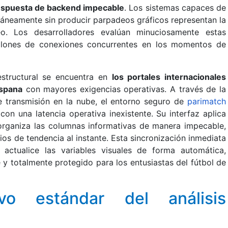
espuesta de backend impecable
. Los sistemas capaces de
ltáneamente sin producir parpadeos gráficos representan la
o. Los desarrolladores evalúan minuciosamente estas
millones de conexiones concurrentes en los momentos de
estructural se encuentra en
los portales internacionales
ispana
con mayores exigencias operativas. A través de la
 transmisión en la nube, el entorno seguro de
parimatch
on una latencia operativa inexistente. Su interfaz aplica
rganiza las columnas informativas de manera impecable,
ios de tendencia al instante. Esta sincronización inmediata
ctualice las variables visuales de forma automática,
 y totalmente protegido para los entusiastas del fútbol de
vo estándar del análisis