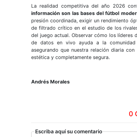
La realidad competitiva del año 2026 co
información son las bases del fútbol mode
presión coordinada, exigir un rendimiento ó
de filtrado crítico en el estudio de los riva
del juego actual. Observar cómo los líderes d
de datos en vivo ayuda a la comunidad d
asegurando que nuestra relación diaria con l
estética y completamente segura.
Andrés Morales
0 
Escriba aquí su comentario