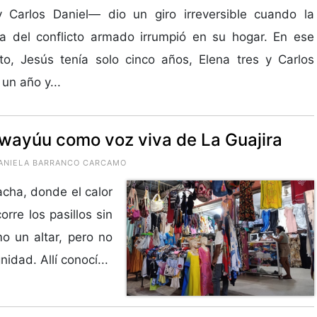
y Carlos Daniel— dio un giro irreversible cuando la
ia del conflicto armado irrumpió en su hogar. En ese
o, Jesús tenía solo cinco años, Elena tres y Carlos
un año y...
ta wayúu como voz viva de La Guajira
 DANIELA BARRANCO CARCAMO
cha, donde el calor
orre los pasillos sin
o un altar, pero no
nidad. Allí conocí...