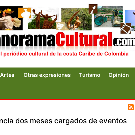
Artes
Otras expresiones
Turismo
Opinión
uncia dos meses cargados de eventos