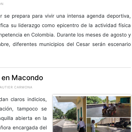
ÓN
r se prepara para vivir una intensa agenda deportiva,
ifica su liderazgo como epicentro de la actividad física
mpetencia en Colombia. Durante los meses de agosto y
bre, diferentes municipios del Cesar serán escenario
a en Macondo
GAUTIER CARMONA
n claros indicios,
tación, tampoco se
uilla abierta en la
señora encargada del