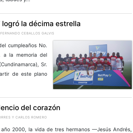
 logró la décima estrella
 FERNANDO CEBALLOS GALVIS
 del cumpleaños No.
 a la memoria del
(Cundinamarca), Sr.
rtir de este plano
ilencio del corazón
TORRES Y CARLOS ROMERO
l año 2000, la vida de tres hermanos —Jesús Andrés,