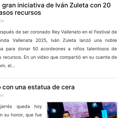
 gran iniciativa de Iván Zuleta con 20
asos recursos
IÓN
spués de ser coronado Rey Vallenato en el Festival de
enda Vallenata 2025, Iván Zuleta lanzó una noble
a para donar 50 acordeones a niños talentosos de
 recursos. En un video que compartió en su cuenta de
m, el...
 con una estatua de cera
ÓN
njarrés queda hoy
n su honor, que fue