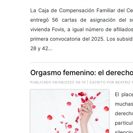
La Caja de Compensación Familiar del 
entregó 56 cartas de asignación del su
vivienda Fovis, a igual número de afiliados
primera convocatoria del 2025. Los subsidi
28 y 42...
Orgasmo femenino: el derecho
PUBLICADO 08/08/2025 06:10 | ESCRITO POR
BEATRIZ 
El plac
muchas
derecho
partic
silencio