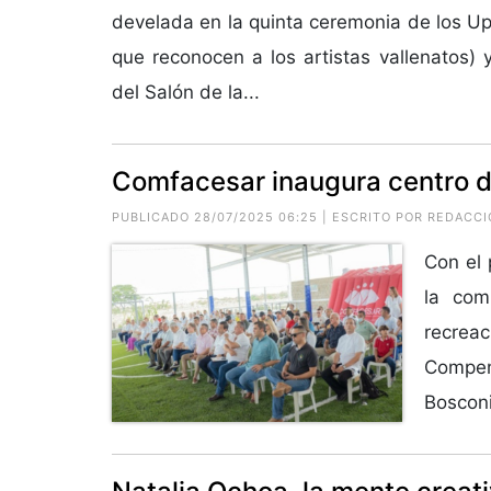
develada en la quinta ceremonia de los U
que reconocen a los artistas vallenatos) 
del Salón de la...
Comfacesar inaugura centro d
PUBLICADO 28/07/2025 06:25 | ESCRITO POR REDACC
Con el 
la com
recrea
Compen
Bosconi