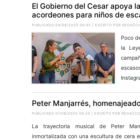
El Gobierno del Cesar apoya la
acordeones para niños de esc
PUBLICADO 04/08/2025 06:45 | ESCRITO POR REDACC
Poco de
la Ley
campañ
escasos
Instagra
Peter Manjarrés, homenajeado
PUBLICADO 01/08/2025 06:20 | ESCRITO POR REDACCI
La trayectoria musical de Peter Ma
inmortalizada con una escultura de cera e