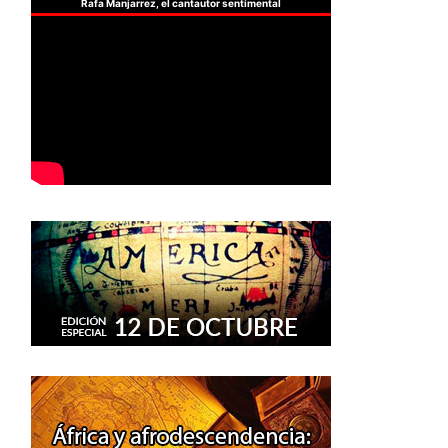
Rafa Manjarrez, el cantautor sentimental