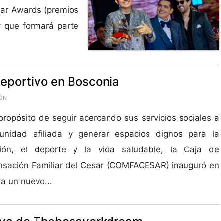
par Awards (premios
y que formará parte
eportivo en Bosconia
IÓN
propósito de seguir acercando sus servicios sociales a
unidad afiliada y generar espacios dignos para la
ción, el deporte y la vida saludable, la Caja de
sación Familiar del Cesar (COMFACESAR) inauguró en
a un nuevo...