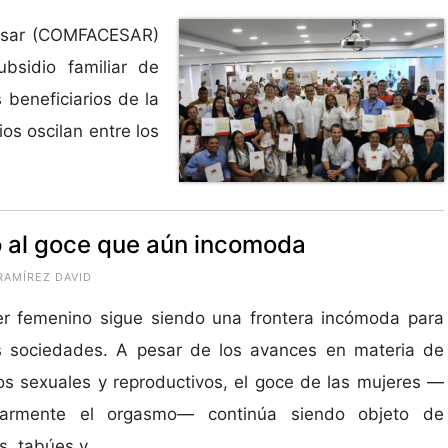
Cesar (COMFACESAR)
bsidio familiar de
 beneficiarios de la
os oscilan entre los
 al goce que aún incomoda
RAMÍREZ DAVID
er femenino sigue siendo una frontera incómoda para
 sociedades. A pesar de los avances en materia de
s sexuales y reproductivos, el goce de las mujeres —
ularmente el orgasmo— continúa siendo objeto de
s, tabúes y...