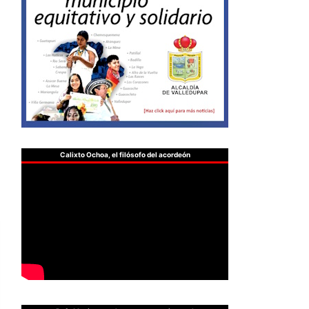
Calixto Ochoa, el filósofo del acordeón