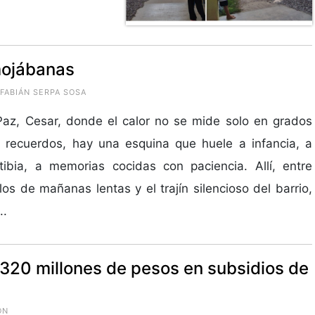
lmojábanas
 FABIÁN SERPA SOSA
az, Cesar, donde el calor no se mide solo en grados
 recuerdos, hay una esquina que huele a infancia, a
tibia, a memorias cocidas con paciencia. Allí, entre
os de mañanas lentas y el trajín silencioso del barrio,
..
20 millones de pesos en subsidios de
ÓN