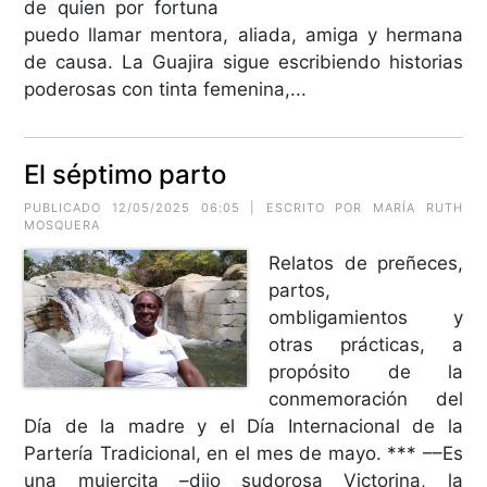
de quien por fortuna
puedo llamar mentora, aliada, amiga y hermana
de causa. La Guajira sigue escribiendo historias
poderosas con tinta femenina,...
El séptimo parto
PUBLICADO 12/05/2025 06:05 | ESCRITO POR MARÍA RUTH
MOSQUERA
Relatos de preñeces,
partos,
ombligamientos y
otras prácticas, a
propósito de la
conmemoración del
Día de la madre y el Día Internacional de la
Partería Tradicional, en el mes de mayo. *** ––Es
una mujercita –dijo sudorosa Victorina, la