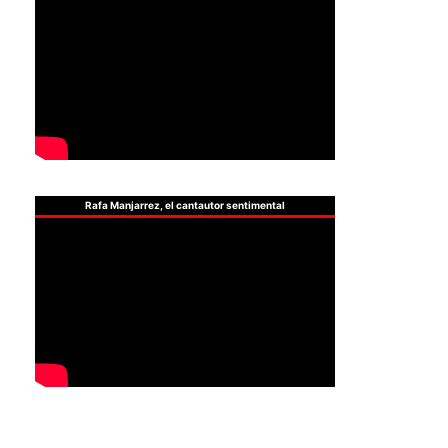
Rafa Manjarrez, el cantautor sentimental