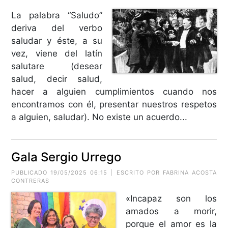
La palabra “Saludo”
deriva del verbo
saludar y éste, a su
vez, viene del latín
salutare (desear
salud, decir salud,
hacer a alguien cumplimientos cuando nos
encontramos con él, presentar nuestros respetos
a alguien, saludar). No existe un acuerdo...
Gala Sergio Urrego
PUBLICADO 19/05/2025 06:15 | ESCRITO POR
FABRINA ACOSTA
CONTRERAS
«Incapaz son los
amados a morir,
porque el amor es la