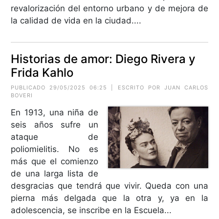
revalorización del entorno urbano y de mejora de
la calidad de vida en la ciudad....
Historias de amor: Diego Rivera y
Frida Kahlo
PUBLICADO 29/05/2025 06:25 | ESCRITO POR JUAN CARLOS
BOVERI
En 1913, una niña de
seis años sufre un
ataque de
poliomielitis. No es
más que el comienzo
de una larga lista de
desgracias que tendrá que vivir. Queda con una
pierna más delgada que la otra y, ya en la
adolescencia, se inscribe en la Escuela...