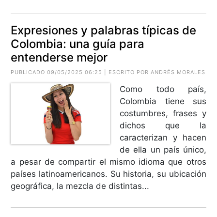
Expresiones y palabras típicas de
Colombia: una guía para
entenderse mejor
PUBLICADO 09/05/2025 06:25 | ESCRITO POR ANDRÉS MORALES
Como todo país,
Colombia tiene sus
costumbres, frases y
dichos que la
caracterizan y hacen
de ella un país único,
a pesar de compartir el mismo idioma que otros
países latinoamericanos. Su historia, su ubicación
geográfica, la mezcla de distintas...