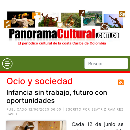
Ocio y sociedad
Infancia sin trabajo, futuro con
oportunidades
PUBLICADO 12/06/2025 06:05 | ESCRITO POR
BEATRIZ RAMÍREZ
DAVID
Cada 12 de junio se