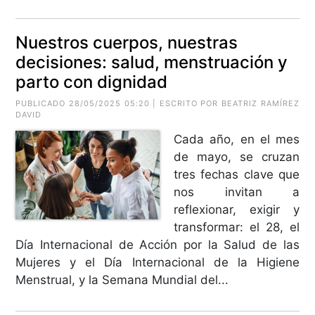
Nuestros cuerpos, nuestras
decisiones: salud, menstruación y
parto con dignidad
PUBLICADO 28/05/2025 05:20 | ESCRITO POR
BEATRIZ RAMÍREZ
DAVID
Cada año, en el mes
de mayo, se cruzan
tres fechas clave que
nos invitan a
reflexionar, exigir y
transformar: el 28, el
Día Internacional de Acción por la Salud de las
Mujeres y el Día Internacional de la Higiene
Menstrual, y la Semana Mundial del...