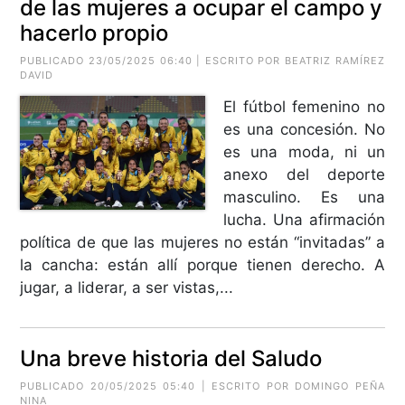
de las mujeres a ocupar el campo y
hacerlo propio
PUBLICADO 23/05/2025 06:40 | ESCRITO POR
BEATRIZ RAMÍREZ
DAVID
El fútbol femenino no
es una concesión. No
es una moda, ni un
anexo del deporte
masculino. Es una
lucha. Una afirmación
política de que las mujeres no están “invitadas” a
la cancha: están allí porque tienen derecho. A
jugar, a liderar, a ser vistas,...
Una breve historia del Saludo
PUBLICADO 20/05/2025 05:40 | ESCRITO POR DOMINGO PEÑA
NINA