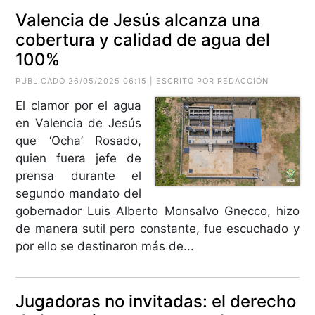
Valencia de Jesús alcanza una
cobertura y calidad de agua del
100%
PUBLICADO 26/05/2025 06:15 | ESCRITO POR REDACCIÓN
El clamor por el agua
en Valencia de Jesús
que ‘Ocha’ Rosado,
quien fuera jefe de
prensa durante el
segundo mandato del
gobernador Luis Alberto Monsalvo Gnecco, hizo
de manera sutil pero constante, fue escuchado y
por ello se destinaron más de...
Jugadoras no invitadas: el derecho