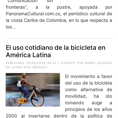
"Comunicación sin
fronteras", a la postre, apoyada por
PanoramaCultural.com.co, el periódico cultural de
la costa Caribe de Colombia, en lo que respecta a
los...
El uso cotidiano de la bicicleta en
América Latina
PUBLICADO 03/06/2025 06:20 | ESCRITO POR MARÍA SOLEDAD
DE LA PAZ DÍAZ VÁZQUEZ
El movimiento a favor
del uso de la bicicleta
como alternativa de
movilidad, ha ido
tomando auge a
principios de los años
2000 al insertarse dentro de la política de