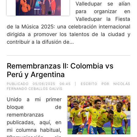
Valledupar se alían
para organizar en
Valledupar la Fiesta
de la Música 2025: una celebración internacional
dirigida a promover los talentos de la ciudad y
contribuir a la difusión de...
Remembranzas II: Colombia vs
Perú y Argentina
PUBLICADO 05/06/2025 06:45 | ESCRITO POR
NICOLÁS
FERNANDO CEBALLOS GALVIS
Unido a mi primer
bloque de
remembranzas
publicadas, aquí, en
mi columna habitual,