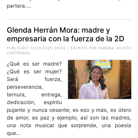
partera....
Glenda Herrán Mora: madre y
empresaria con la fuerza de la 2D
PUBLICADO 12/05/2025 06:00 | ESCRITO POR
FABRINA ACOSTA
CONTRERAS
¿Qué es ser madre?
¿Qué es ser mujer?
Será fuerza,
perseverancia,
ternura, entrega,
dedicación, espíritu
pujante y nunca cesante; es eso y más, es útero
de amor, es paz y ejemplo; así son las madres,
una nota musical que sorprende, una poesía
que...