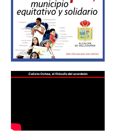
Calixto Ochoa, el filósofo del acordeón