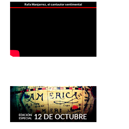
Rafa Manjarrez, el cantautor sentimental