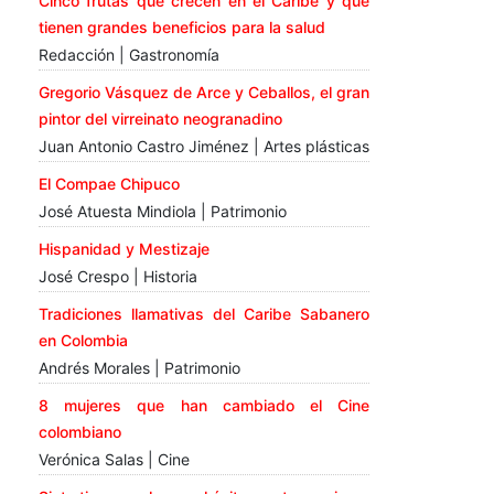
Cinco frutas que crecen en el Caribe y que
tienen grandes beneficios para la salud
Redacción | Gastronomía
Gregorio Vásquez de Arce y Ceballos, el gran
pintor del virreinato neogranadino
Juan Antonio Castro Jiménez | Artes plásticas
El Compae Chipuco
José Atuesta Mindiola | Patrimonio
Hispanidad y Mestizaje
José Crespo | Historia
Tradiciones llamativas del Caribe Sabanero
en Colombia
Andrés Morales | Patrimonio
8 mujeres que han cambiado el Cine
colombiano
Verónica Salas | Cine