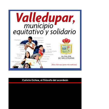
Calixto Ochoa, el filósofo del acordeón