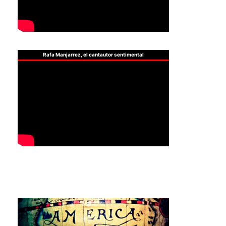
Rafa Manjarrez, el cantautor sentimental