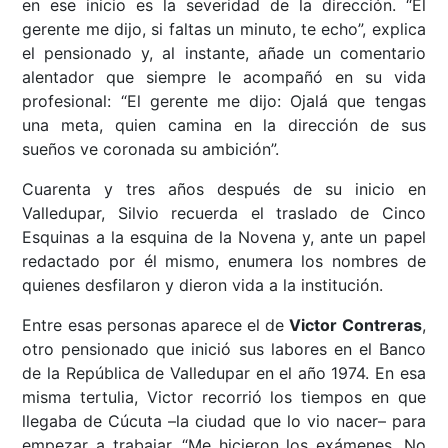
en ese inicio es la severidad de la dirección. “El
gerente me dijo, si faltas un minuto, te echo”, explica
el pensionado y, al instante, añade un comentario
alentador que siempre le acompañó en su vida
profesional: “El gerente me dijo: Ojalá que tengas
una meta, quien camina en la dirección de sus
sueños ve coronada su ambición”.
Cuarenta y tres años después de su inicio en
Valledupar, Silvio recuerda el traslado de Cinco
Esquinas a la esquina de la Novena y, ante un papel
redactado por él mismo, enumera los nombres de
quienes desfilaron y dieron vida a la institución.
Entre esas personas aparece el de
Victor Contreras
,
otro pensionado que inició sus labores en el Banco
de la República de Valledupar en el año 1974. En esa
misma tertulia, Victor recorrió los tiempos en que
llegaba de Cúcuta –la ciudad que lo vio nacer– para
empezar a trabajar. “Me hicieron los exámenes. No