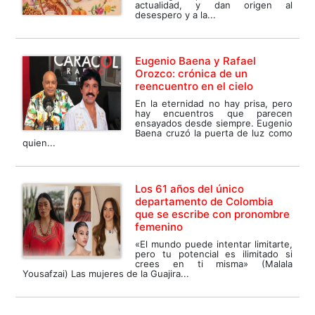
actualidad, y dan origen al
desespero y a la...
Eugenio Baena y Rafael
Orozco: crónica de un
reencuentro en el cielo
En la eternidad no hay prisa, pero
hay encuentros que parecen
ensayados desde siempre. Eugenio
Baena cruzó la puerta de luz como
quien...
Los 61 años del único
departamento de Colombia
que se escribe con pronombre
femenino
«El mundo puede intentar limitarte,
pero tu potencial es ilimitado si
crees en ti misma» (Malala
Yousafzai) Las mujeres de la Guajira...