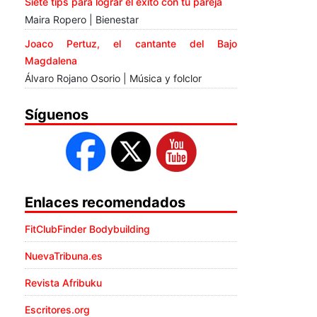
Siete tips para lograr el éxito con tu pareja
Maira Ropero | Bienestar
Joaco Pertuz, el cantante del Bajo
Magdalena
Álvaro Rojano Osorio | Música y folclor
Síguenos
Enlaces recomendados
FitClubFinder Bodybuilding
NuevaTribuna.es
Revista Afribuku
Escritores.org