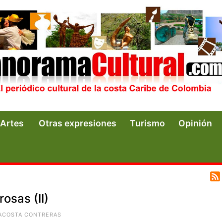
Artes
Otras expresiones
Turismo
Opinión
osas (II)
 ACOSTA CONTRERAS