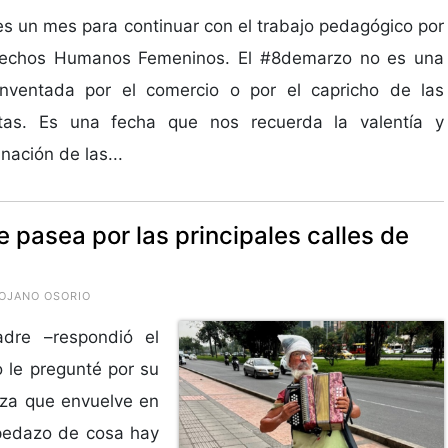
s un mes para continuar con el trabajo pedagógico por
rechos Humanos Femeninos. El #8demarzo no es una
inventada por el comercio o por el capricho de las
stas. Es una fecha que nos recuerda la valentía y
nación de las...
e pasea por las principales calles de
ROJANO OSORIO
dre –respondió el
 le pregunté por su
eza que envuelve en
 pedazo de cosa hay