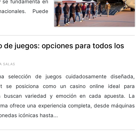
 y se fundamenta en
nacionales. Puede
o de juegos: opciones para todos los
A SALAS
a selección de juegos cuidadosamente diseñada,
et se posiciona como un casino online ideal para
s buscan variedad y emoción en cada apuesta. La
rma ofrece una experiencia completa, desde máquinas
nedas icónicas hasta...