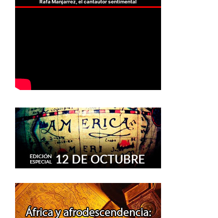
Rafa Manjarrez, el cantautor sentimental