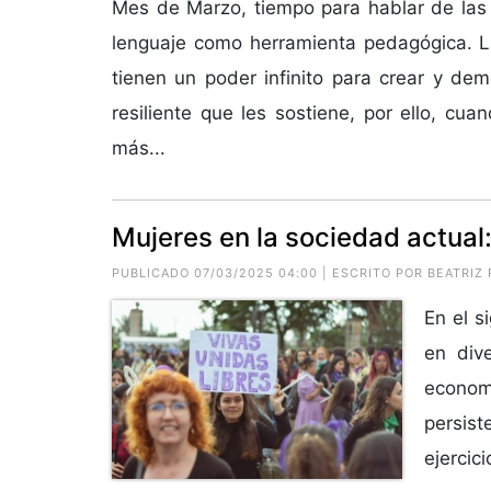
Mes de Marzo, tiempo para hablar de las
lenguaje como herramienta pedagógica. L
tienen un poder infinito para crear y dem
resiliente que les sostiene, por ello, cu
más...
Mujeres en la sociedad actual
PUBLICADO 07/03/2025 04:00 | ESCRITO POR
BEATRIZ 
En el s
en dive
econom
persis
ejercici