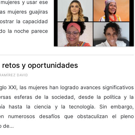
 mujeres y usar ese
as mujeres guajiras
ostrar la capacidad
ando la noche parece
: retos y oportunidades
RAMÍREZ DAVID
iglo XXI, las mujeres han logrado avances significativos
rsas esferas de la sociedad, desde la política y la
ía hasta la ciencia y la tecnología. Sin embargo,
ten numerosos desafíos que obstaculizan el pleno
o de...