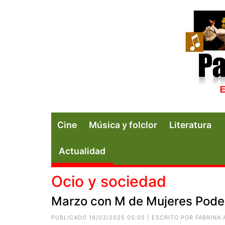
Cine
Música y folclor
Literatura
Actualidad
Ocio y sociedad
Marzo con M de Mujeres Poder
PUBLICADO 19/03/2025 05:05 | ESCRITO POR
FABRINA