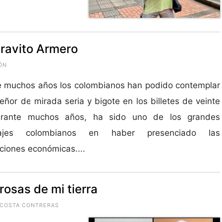
aravito Armero
ÓN
e muchos años los colombianos han podido contemplar
eñor de mirada seria y bigote en los billetes de veinte
urante muchos años, ha sido uno de los grandes
najes colombianos en haber presenciado las
ciones económicas....
osas de mi tierra
ACOSTA CONTRERAS