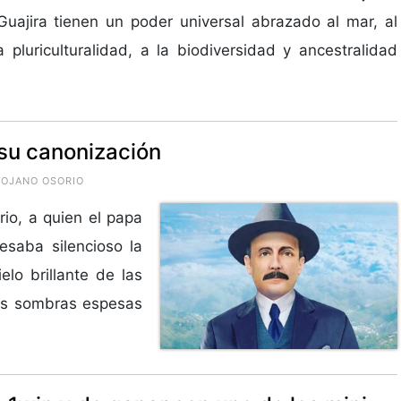
uajira tienen un poder universal abrazado al mar, al
la pluriculturalidad, a la biodiversidad y ancestralidad
 su canonización
ROJANO OSORIO
io, a quien el papa
esaba silencioso la
elo brillante de las
as sombras espesas