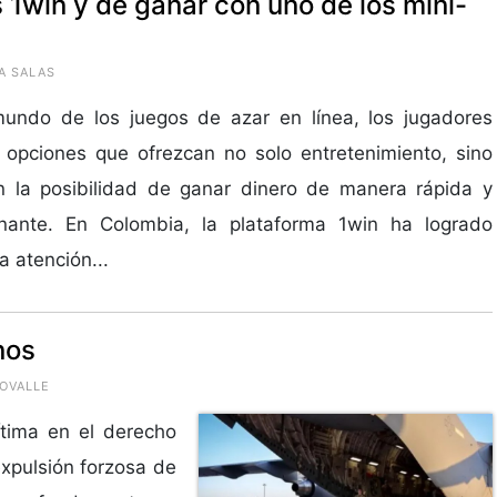
1win y de ganar con uno de los mini-
A SALAS
mundo de los juegos de azar en línea, los jugadores
opciones que ofrezcan no solo entretenimiento, sino
n la posibilidad de ganar dinero de manera rápida y
nante. En Colombia, la plataforma 1win ha logrado
a atención...
nos
 OVALLE
ítima en el derecho
expulsión forzosa de