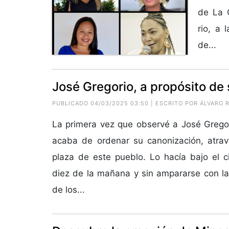
de La G
rio, a 
de...
José Gregorio, a propósito de
PUBLICADO 04/03/2025 03:50 | ESCRITO POR
ÁLVARO 
La primera vez que observé a José Gregor
acaba de ordenar su canonización, atrav
plaza de este pueblo. Lo hacía bajo el ci
diez de la mañana y sin ampararse con l
de los...