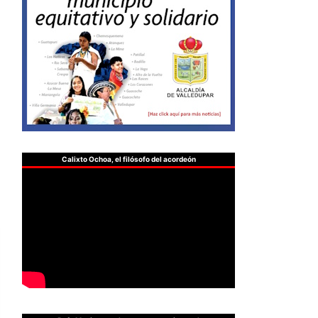
Calixto Ochoa, el filósofo del acordeón