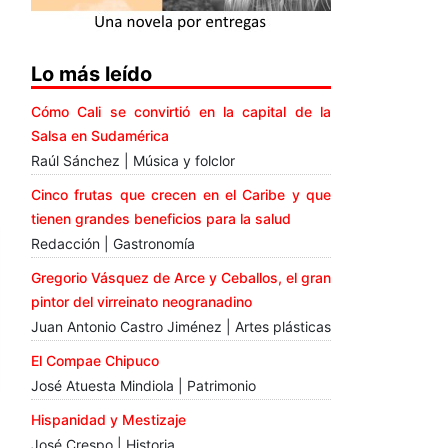
Lo más leído
Cómo Cali se convirtió en la capital de la
Salsa en Sudamérica
Raúl Sánchez | Música y folclor
Cinco frutas que crecen en el Caribe y que
tienen grandes beneficios para la salud
Redacción | Gastronomía
Gregorio Vásquez de Arce y Ceballos, el gran
pintor del virreinato neogranadino
Juan Antonio Castro Jiménez | Artes plásticas
El Compae Chipuco
José Atuesta Mindiola | Patrimonio
Hispanidad y Mestizaje
José Crespo | Historia