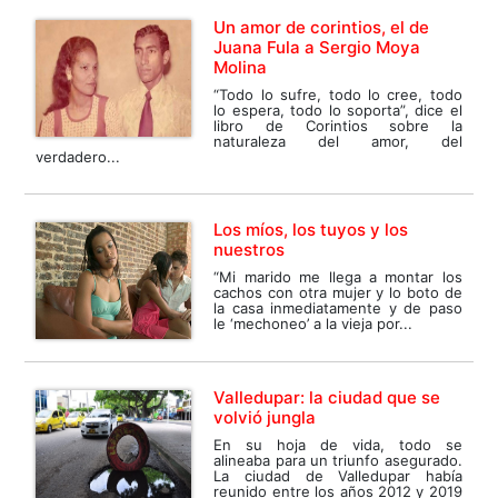
Un amor de corintios, el de
Juana Fula a Sergio Moya
Molina
“Todo lo sufre, todo lo cree, todo
lo espera, todo lo soporta”, dice el
libro de Corintios sobre la
naturaleza del amor, del
verdadero...
Los míos, los tuyos y los
nuestros
“Mi marido me llega a montar los
cachos con otra mujer y lo boto de
la casa inmediatamente y de paso
le ‘mechoneo’ a la vieja por...
Valledupar: la ciudad que se
volvió jungla
En su hoja de vida, todo se
alineaba para un triunfo asegurado.
La ciudad de Valledupar había
reunido entre los años 2012 y 2019