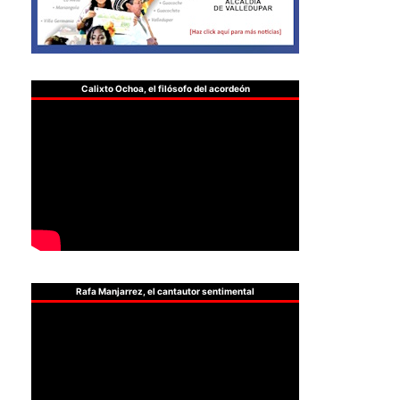
Calixto Ochoa, el filósofo del acordeón
Rafa Manjarrez, el cantautor sentimental