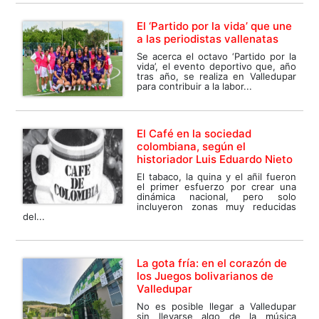
El ‘Partido por la vida’ que une
a las periodistas vallenatas
Se acerca el octavo ‘Partido por la
vida’, el evento deportivo que, año
tras año, se realiza en Valledupar
para contribuir a la labor...
El Café en la sociedad
colombiana, según el
historiador Luis Eduardo Nieto
El tabaco, la quina y el añil fueron
el primer esfuerzo por crear una
dinámica nacional, pero solo
incluyeron zonas muy reducidas
del...
La gota fría: en el corazón de
los Juegos bolivarianos de
Valledupar
No es posible llegar a Valledupar
sin llevarse algo de la música