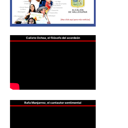
Calixto Ochoa, el filósofo del acordeón
Rafa Manjarrez, el cantautor sentimental