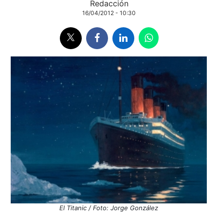
Redacción
16/04/2012 - 10:30
El Titanic / Foto: Jorge González