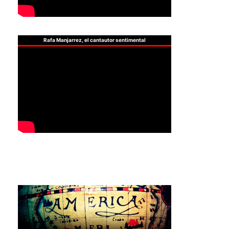
Rafa Manjarrez, el cantautor sentimental