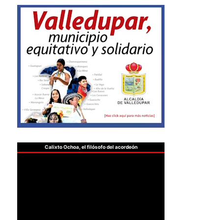
Calixto Ochoa, el filósofo del acordeón