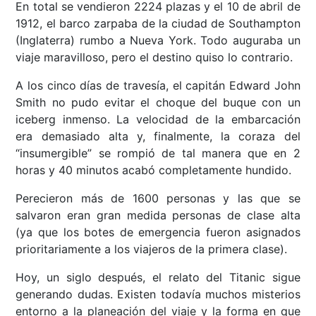
En total se vendieron 2224 plazas y el 10 de abril de
1912, el barco zarpaba de la ciudad de Southampton
(Inglaterra) rumbo a Nueva York. Todo auguraba un
viaje maravilloso, pero el destino quiso lo contrario.
A los cinco días de travesía, el capitán Edward John
Smith no pudo evitar el choque del buque con un
iceberg inmenso. La velocidad de la embarcación
era demasiado alta y, finalmente, la coraza del
“insumergible” se rompió de tal manera que en 2
horas y 40 minutos acabó completamente hundido.
Perecieron más de 1600 personas y las que se
salvaron eran gran medida personas de clase alta
(ya que los botes de emergencia fueron asignados
prioritariamente a los viajeros de la primera clase).
Hoy, un siglo después, el relato del Titanic sigue
generando dudas. Existen todavía muchos misterios
entorno a la planeación del viaje y la forma en que