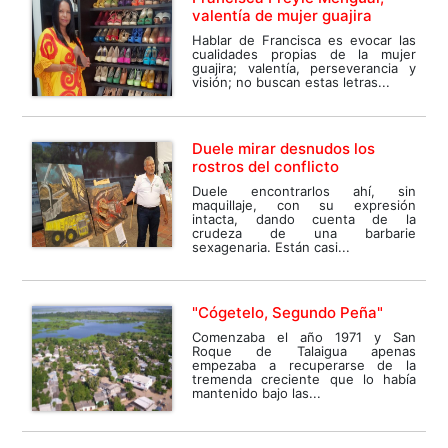
valentía de mujer guajira
Hablar de Francisca es evocar las
cualidades propias de la mujer
guajira; valentía, perseverancia y
visión; no buscan estas letras...
Duele mirar desnudos los
rostros del conflicto
Duele encontrarlos ahí, sin
maquillaje, con su expresión
intacta, dando cuenta de la
crudeza de una barbarie
sexagenaria. Están casi...
"Cógetelo, Segundo Peña"
Comenzaba el año 1971 y San
Roque de Talaigua apenas
empezaba a recuperarse de la
tremenda creciente que lo había
mantenido bajo las...