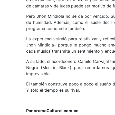
de cámaras y de luces puede ser motivo de fr
Pero Jhon Mindiola no se da por vencido. Su
de humildad. Además, como él suele decir e
programa como éste también.
La experiencia sirvió para relativizar y refl
Jhon Mindiola– porque le pongo mucho amor
cada música transmita un sentimiento y encue
A su lado, el acordeonero Camilo Carvajal t
Negro (Men in Black) para recordarnos qu
imprevisible.
Él también construye poco a poco el sueño d
Y sólo el tiempo es su rival.
PanoramaCultural.com.co