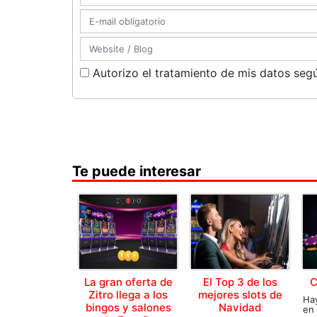
Autorizo el tratamiento de mis datos segú
Te puede interesar
La gran oferta de
El Top 3 de los
C
Zitro llega a los
mejores slots de
Ha
bingos y salones
Navidad
en