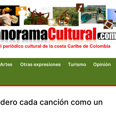
Artes
Otras expresiones
Turismo
Opinión
sidero cada canción como un