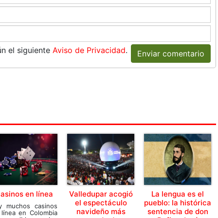
n el siguiente
Aviso de Privacidad
.
Enviar comentario
asinos en línea
Valledupar acogió
La lengua es el
el espectáculo
pueblo: la histórica
y muchos casinos
navideño más
sentencia de don
 línea en Colombia