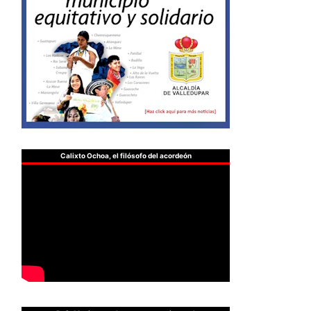
Calixto Ochoa, el filósofo del acordeón