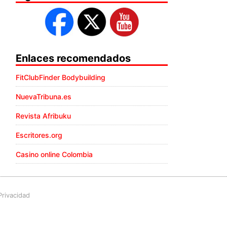
Enlaces recomendados
FitClubFinder Bodybuilding
NuevaTribuna.es
Revista Afribuku
Escritores.org
Casino online Colombia
Privacidad