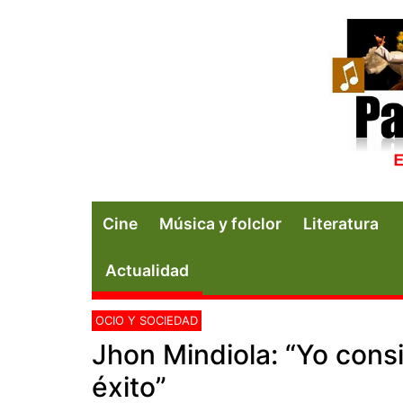
Cine
Música y folclor
Literatura
Actualidad
OCIO Y SOCIEDAD
Jhon Mindiola: “Yo con
éxito”