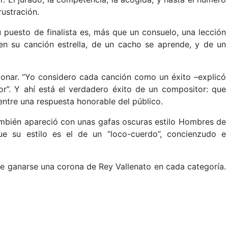
ustración.
 puesto de finalista es, más que un consuelo, una lección
n su canción estrella, de un cacho se aprende, y de un
exionar. “Yo considero cada canción como un éxito –explicó
”. Y ahí está el verdadero éxito de un compositor: que
ntre una respuesta honorable del público.
ambién apareció con unas gafas oscuras estilo Hombres de
e su estilo es el de un “loco-cuerdo”, concienzudo e
e ganarse una corona de Rey Vallenato en cada categoría.