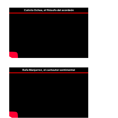
Calixto Ochoa, el filósofo del acordeón
Rafa Manjarrez, el cantautor sentimental