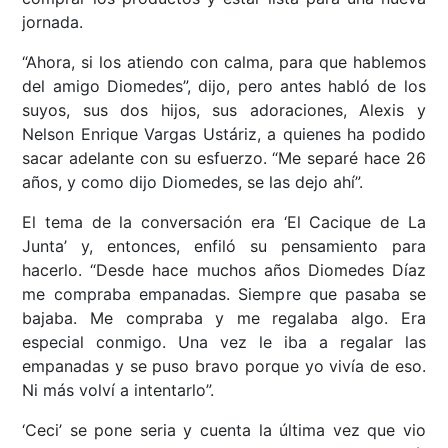
jornada.
“Ahora, si los atiendo con calma, para que hablemos
del amigo Diomedes”, dijo, pero antes habló de los
suyos, sus dos hijos, sus adoraciones, Alexis y
Nelson Enrique Vargas Ustáriz, a quienes ha podido
sacar adelante con su esfuerzo. “Me separé hace 26
años, y como dijo Diomedes, se las dejo ahí”.
El tema de la conversación era ‘El Cacique de La
Junta’ y, entonces, enfiló su pensamiento para
hacerlo. “Desde hace muchos años Diomedes Díaz
me compraba empanadas. Siempre que pasaba se
bajaba. Me compraba y me regalaba algo. Era
especial conmigo. Una vez le iba a regalar las
empanadas y se puso bravo porque yo vivía de eso.
Ni más volví a intentarlo”.
‘Ceci’ se pone seria y cuenta la última vez que vio