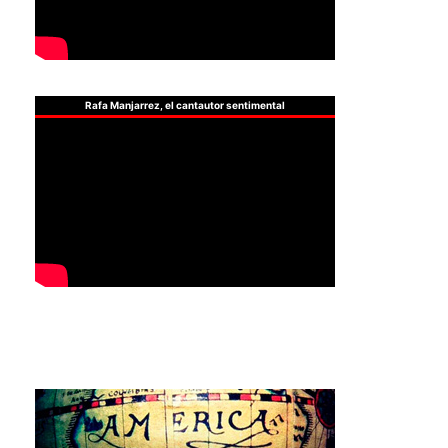
Rafa Manjarrez, el cantautor sentimental