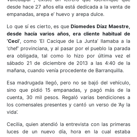
desde hace 27 años ella está dedicada a la venta de
empanadas, arepa e’ huevo y arepa dulce.
Lo que sí es cierto, es que
Diomedes Díaz Maestre,
desde hacía varios años, era cliente habitual de
‘Ceci’
, como ‘El Cacique de La Junta’ llamaba a la
‘chef’ provinciana, y al pasar por el pueblo la parada
era obligada, tal como lo hizo por última vez el
sábado 21 de diciembre de 2013 a las 4:40 de la
mañana, cuando venía procedente de Barranquilla.
Esa madrugada llegó, pero no se bajó del vehículo,
sino que pidió 15 empanadas, y pagó más de la
cuenta, 30 mil pesos. Regaló varias bendiciones a
los comensales presentes y cantó un verso de ‘Ay la
vida’.
Cecilia, quien atendió la entrevista con las primeras
luces de un nuevo día, hora en la cual estaba