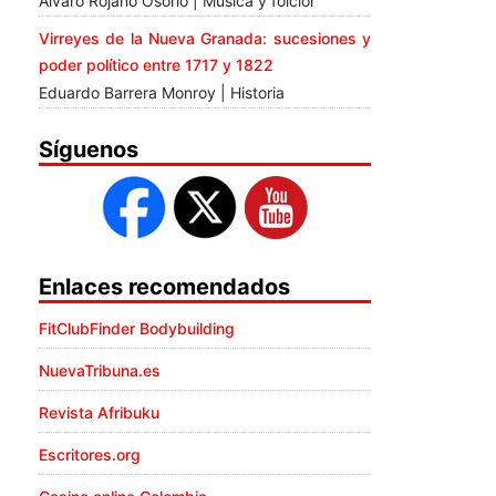
Álvaro Rojano Osorio | Música y folclor
Virreyes de la Nueva Granada: sucesiones y
poder político entre 1717 y 1822
Eduardo Barrera Monroy | Historia
Síguenos
Enlaces recomendados
FitClubFinder Bodybuilding
NuevaTribuna.es
Revista Afribuku
Escritores.org