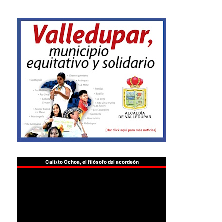
Calixto Ochoa, el filósofo del acordeón