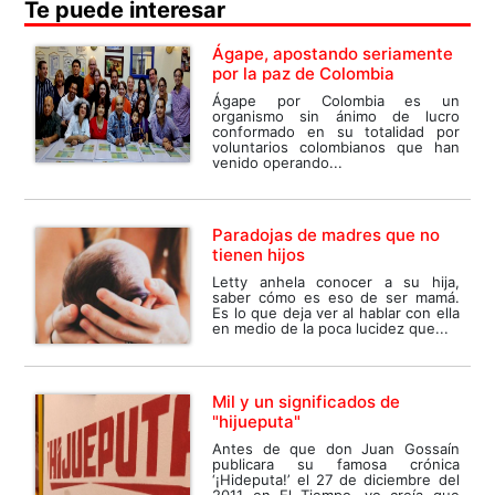
Te puede interesar
Ágape, apostando seriamente
por la paz de Colombia
Ágape por Colombia es un
organismo sin ánimo de lucro
conformado en su totalidad por
voluntarios colombianos que han
venido operando...
Paradojas de madres que no
tienen hijos
Letty anhela conocer a su hija,
saber cómo es eso de ser mamá.
Es lo que deja ver al hablar con ella
en medio de la poca lucidez que...
Mil y un significados de
"hijueputa"
Antes de que don Juan Gossaín
publicara su famosa crónica
‘¡Hideputa!’ el 27 de diciembre del
2011 en El Tiempo, yo creía que