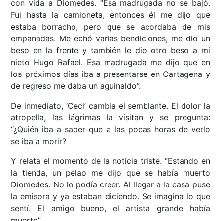
con vida a Diomedes. “Esa madrugada no se bajó.
Fui hasta la camioneta, entonces él me dijo que
estaba borracho, pero que se acordaba de mis
empanadas. Me echó varias bendiciones, me dio un
beso en la frente y también le dio otro beso a mi
nieto Hugo Rafael. Esa madrugada me dijo que en
los próximos días iba a presentarse en Cartagena y
de regreso me daba un aguinaldo”.
De inmediato, ‘Ceci’ cambia el semblante. El dolor la
atropella, las lágrimas la visitan y se pregunta:
“¿Quién iba a saber que a las pocas horas de verlo
se iba a morir?
Y relata el momento de la noticia triste. “Estando en
la tienda, un pelao me dijo que se había muerto
Diomedes. No lo podía creer. Al llegar a la casa puse
la emisora y ya estaban diciendo. Se imagina lo que
sentí. El amigo bueno, el artista grande había
muerto”.