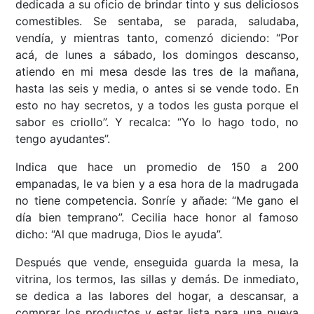
dedicada a su oficio de brindar tinto y sus deliciosos
comestibles. Se sentaba, se parada, saludaba,
vendía, y mientras tanto, comenzó diciendo: “Por
acá, de lunes a sábado, los domingos descanso,
atiendo en mi mesa desde las tres de la mañana,
hasta las seis y media, o antes si se vende todo. En
esto no hay secretos, y a todos les gusta porque el
sabor es criollo”. Y recalca: “Yo lo hago todo, no
tengo ayudantes”.
Indica que hace un promedio de 150 a 200
empanadas, le va bien y a esa hora de la madrugada
no tiene competencia. Sonríe y añade: “Me gano el
día bien temprano”. Cecilia hace honor al famoso
dicho: “Al que madruga, Dios le ayuda”.
Después que vende, enseguida guarda la mesa, la
vitrina, los termos, las sillas y demás. De inmediato,
se dedica a las labores del hogar, a descansar, a
comprar los productos y estar lista para una nueva