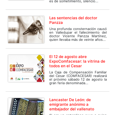
es de sometimiento, silencio...
Las sentencias del doctor
Panzza
Una profunda consternación causó
en Valledupar el fallecimiento del
doctor Vicente Panzza Martínez,
quien llevaba más de veinte años...
El 12 de agosto abre
ExpoComfacesar: la vitrina de
todos en el Cesar
La Caja de Compensación Familiar
del Cesar (COMFACESAR) realizará
el próximo sábado 12 de agosto la
gran feria denominada...
Lancaster De León: de
emigrante anónimo a
embajador del vallenato