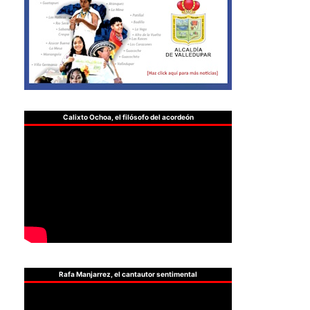
Calixto Ochoa, el filósofo del acordeón
Rafa Manjarrez, el cantautor sentimental