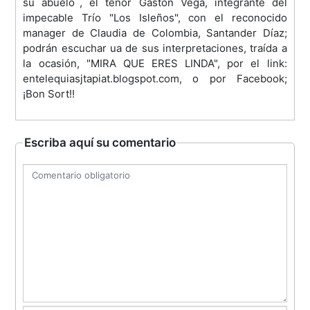
su abuelo´, el tenor Gastón Vega, integrante del
impecable Trío "Los Isleños", con el reconocido
manager de Claudia de Colombia, Santander Díaz;
podrán escuchar ua de sus interpretaciones, traída a
la ocasión, "MIRA QUE ERES LINDA", por el link:
entelequiasjtapiat.blogspot.com, o por Facebook;
¡Bon Sort!!
Escriba aquí su comentario