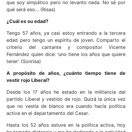
que soy simpático pero no levanto nada. No sé por
qué será eso… (Risas)
¿Cuál es su edad?
Tengo 57 años, ya casi estoy entrando a la tercera
edad pero tengo un espíritu de joven. Comparto el
criterio del cantante y compositor Vicente
Fernández quien dice: ‘uno tiene los años que quiere
tener’. (Sonrisa)
A propósito de años, ¿cuánto tiempo tiene de
vestir rojo Liberal?
Desde los 17 años he estado en la militancia del
partido Liberal y vestido de rojo. Quizá la única vez
que no vestía de blanco era cuando hacía política
activa en el departamento del Cesar.
Hasta los 52 años estuve en la política activa, hoy
he tomado distancia y me he dedicado a la actividad