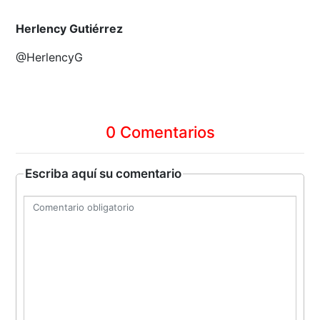
Herlency Gutiérrez
@HerlencyG
0 Comentarios
Escriba aquí su comentario