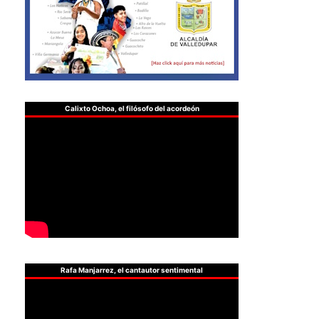
Calixto Ochoa, el filósofo del acordeón
Rafa Manjarrez, el cantautor sentimental