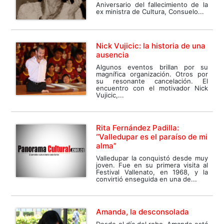
Aniversario del fallecimiento de la
ex ministra de Cultura, Consuelo...
Nick Vujicic: la historia de una
ausencia
Algunos eventos brillan por su
magnífica organización. Otros por
su resonante cancelación. El
encuentro con el motivador Nick
Vujicic,...
Rita Fernández Padilla:
“Valledupar es el paraíso de mi
alma”
Valledupar la conquistó desde muy
joven. Fue en su primera visita al
Festival Vallenato, en 1968, y la
convirtió enseguida en una de...
Amanda, la desconsolada
Desde el día del robo, Amanda está