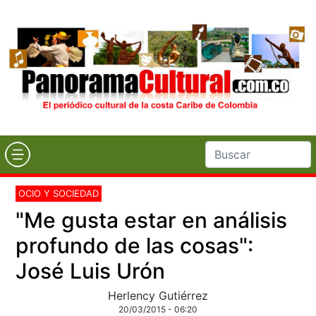
OCIO Y SOCIEDAD
"Me gusta estar en análisis
profundo de las cosas":
José Luis Urón
Herlency Gutiérrez
20/03/2015 - 06:20