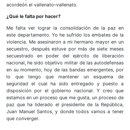
acordeón el vallenato–vallenato.
¿Qué le falta por hacer?
Me falta ver lograr la consolidación de la paz en
este departamento. Yo he sufrido los embates de la
violencia. Me asesinaron a mi hermano mayor en un
secuestro, después estuve por más de siete meses
secuestrado en poder del ejército de liberación
nacional, he sido objetivo militar de las autodefensas
en su momento, hoy de las bandas emergentes, por
lo que tengo que mantener un esquema de
seguridad el cual ha sido entregado y puesto a
disposición por el gobierno nacional. Y creo que
estamos en un proceso que me gusta, un proceso de
paz que ha liderado el presidente de la República,
Juan Manuel Santos, y donde todos vamos a tener
que converger.