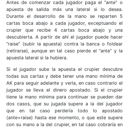
Antes de comenzar cada jugador paga el “ante” o
apuesta de salida más una lateral si lo desea.
Durante el desarrollo de la mano se reparten 5
cartas boca abajo a cada jugador, exceptuando el
crupier que recibe 4 cartas boca abajo y una
descubierta. A partir de ahí el jugador puede hacer
“raise” (subir la apuesta) contra la banca o foldear
(retirarse), aunque en tal caso pierde el “ante” y la
apuesta lateral si la hubiera.
Si el jugador sube la apuesta el crupier descubre
todas sus cartas y debe tener una mano mínima de
AK para seguir adelante y verla, en caso contrario el
jugador se lleva el dinero apostado. Si el crupier
tiene la mano mínima para continuar se pueden dar
dos casos, que su jugada supere a la del jugador
que en tal caso perdería todo lo apostado
(ante+raise) hasta ese momento, o que este supere
con su mano a la del crupier, en tal caso cobraría en