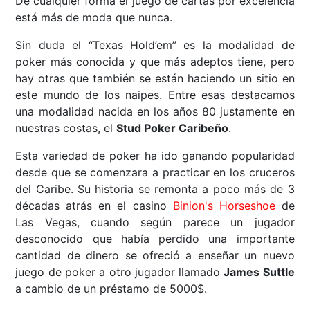
De cualquier forma el juego de cartas por excelencia
está más de moda que nunca.
Sin duda el “Texas Hold’em” es la modalidad de
poker más conocida y que más adeptos tiene, pero
hay otras que también se están haciendo un sitio en
este mundo de los naipes. Entre esas destacamos
una modalidad nacida en los años 80 justamente en
nuestras costas, el
Stud Poker Caribeño
.
Esta variedad de poker ha ido ganando popularidad
desde que se comenzara a practicar en los cruceros
del Caribe. Su historia se remonta a poco más de 3
décadas atrás en el casino
Binion's Horseshoe
de
Las Vegas, cuando según parece un jugador
desconocido que había perdido una importante
cantidad de dinero se ofreció a enseñar un nuevo
juego de poker a otro jugador llamado
James Suttle
a cambio de un préstamo de 5000$.