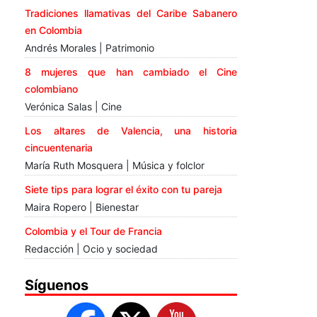
Tradiciones llamativas del Caribe Sabanero
en Colombia
Andrés Morales | Patrimonio
8 mujeres que han cambiado el Cine
colombiano
Verónica Salas | Cine
Los altares de Valencia, una historia
cincuentenaria
María Ruth Mosquera | Música y folclor
Siete tips para lograr el éxito con tu pareja
Maira Ropero | Bienestar
Colombia y el Tour de Francia
Redacción | Ocio y sociedad
Síguenos