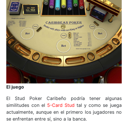
El juego
El Stud Poker Caribeño podría tener algunas
similitudes con el
5-Card Stud
tal y como se juega
actualmente, aunque en el primero los jugadores no
se enfrentan entre sí, sino a la banca.