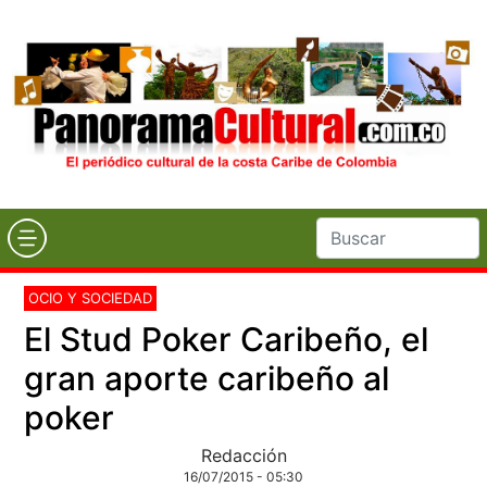
OCIO Y SOCIEDAD
El Stud Poker Caribeño, el
gran aporte caribeño al
poker
Redacción
16/07/2015 - 05:30