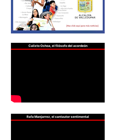
Calixto Ochoa, el filósofo del acordeón
Rafa Manjarrez, el cantautor sentimental