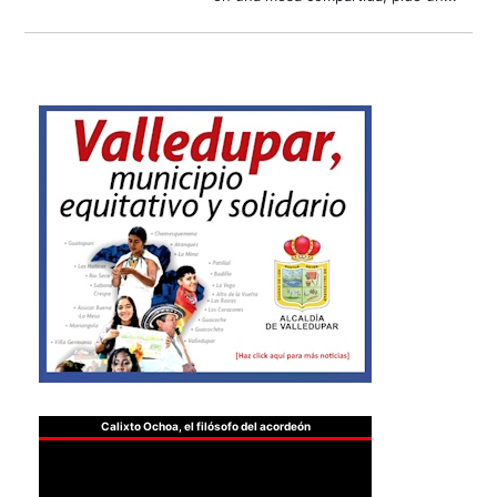
Calixto Ochoa, el filósofo del acordeón