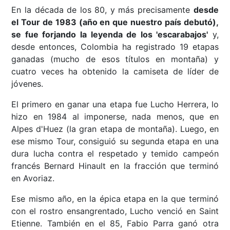
En la década de los 80, y más precisamente
desde
el Tour de 1983 (año en que nuestro país debutó),
se fue forjando la leyenda de los 'escarabajos'
y,
desde entonces, Colombia ha registrado 19 etapas
ganadas (mucho de esos títulos en montaña) y
cuatro veces ha obtenido la camiseta de líder de
jóvenes.
El primero en ganar una etapa fue Lucho Herrera, lo
hizo en 1984 al imponerse, nada menos, que en
Alpes d'Huez (la gran etapa de montaña). Luego, en
ese mismo Tour, consiguió su segunda etapa en una
dura lucha contra el respetado y temido campeón
francés Bernard Hinault en la fracción que terminó
en Avoriaz.
Ese mismo año, en la épica etapa en la que terminó
con el rostro ensangrentado, Lucho venció en Saint
Etienne. También en el 85, Fabio Parra ganó otra