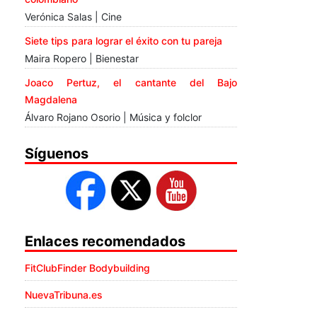
Verónica Salas | Cine
Siete tips para lograr el éxito con tu pareja
Maira Ropero | Bienestar
Joaco Pertuz, el cantante del Bajo
Magdalena
Álvaro Rojano Osorio | Música y folclor
Síguenos
Enlaces recomendados
FitClubFinder Bodybuilding
NuevaTribuna.es