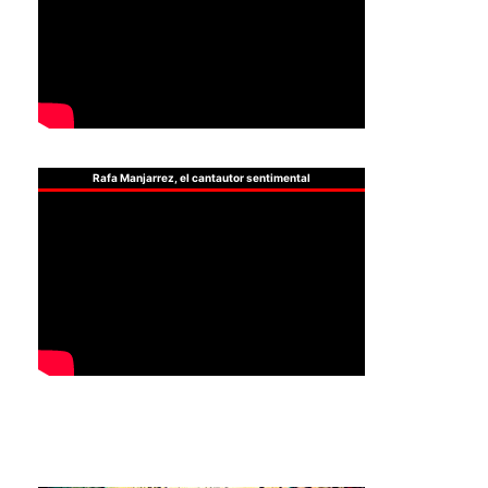
Rafa Manjarrez, el cantautor sentimental