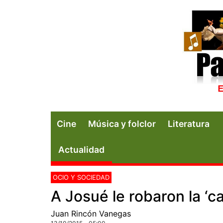
Cine
Música y folclor
Literatura
Actualidad
OCIO Y SOCIEDAD
A Josué le robaron la ‘c
Juan Rincón Vanegas