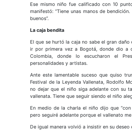
Ese mismo niño fue calificado con 10 punto
manifestó: “Tiene unas manos de bendición.
buenos”.
La caja bendita
El que se hurtó la caja no sabe el gran daño 
ir por primera vez a Bogotá, donde dio a c
Colombia, donde lo escucharon el Pres
personalidades y artistas.
Ante este lamentable suceso que quiso trun
Festival de la Leyenda Vallenata, Rodolfo Mo
no dejar que el niño siga adelante con su t
vallenata. Tiene que seguir siendo el niño aleg
En medio de la charla el niño dijo que “con 
pero seguiré adelante porque el vallenato me 
De igual manera volvió a insistir en su deseo