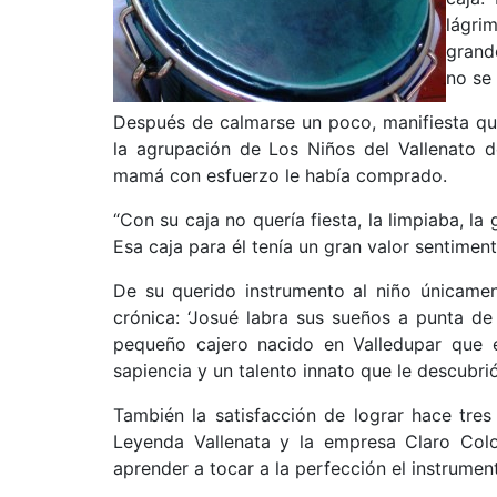
lágri
grand
no se 
Después de calmarse un poco, manifiesta q
la agrupación de Los Niños del Vallenato d
mamá con esfuerzo le había comprado.
“Con su caja no quería fiesta, la limpiaba, l
Esa caja para él tenía un gran valor sentiment
De su querido instrumento al niño únicamen
crónica: ‘Josué labra sus sueños a punta de 
pequeño cajero nacido en Valledupar que 
sapiencia y un talento innato que le descubrió
También la satisfacción de lograr hace tre
Leyenda Vallenata y la empresa Claro Colo
aprender a tocar a la perfección el instrumento