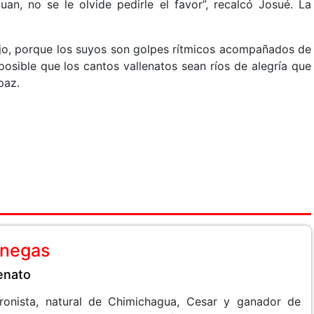
an, no se le olvide pedirle el favor”, recalcó Josué. La
ajo, porque los suyos son golpes rítmicos acompañados de
sible que los cantos vallenatos sean ríos de alegría que
paz.
anegas
lenato
 cronista, natural de Chimichagua, Cesar y ganador de