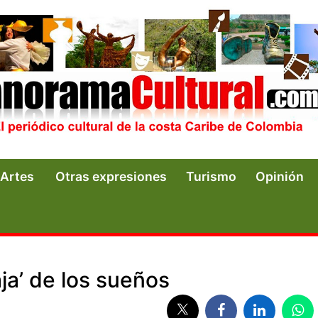
Artes
Otras expresiones
Turismo
Opinión
aja’ de los sueños