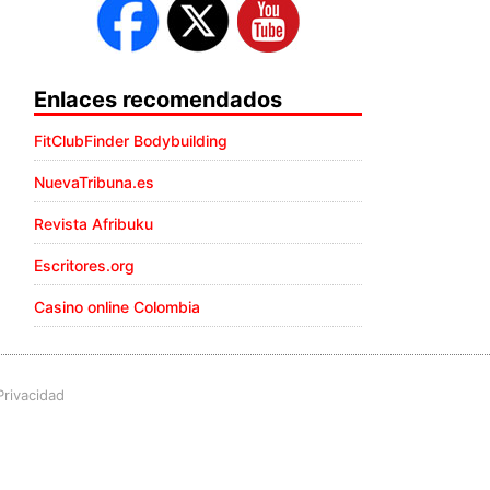
Enlaces recomendados
FitClubFinder Bodybuilding
NuevaTribuna.es
Revista Afribuku
Escritores.org
Casino online Colombia
Privacidad