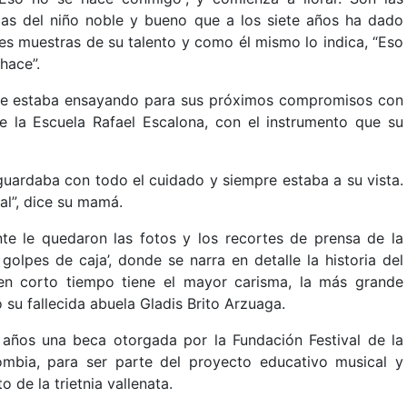
mas del niño noble y bueno que a los siete años ha dado
es muestras de su talento y como él mismo lo indica, “Eso
hace”.
ue estaba ensayando para sus próximos compromisos con
e la Escuela Rafael Escalona, con el instrumento que su
a guardaba con todo el cuidado y siempre estaba a su vista.
al”, dice su mamá.
te le quedaron las fotos y los recortes de prensa de la
golpes de caja’, donde se narra en detalle la historia del
en corto tiempo tiene el mayor carisma, la más grande
 su fallecida abuela Gladis Brito Arzuaga.
s años una beca otorgada por la Fundación Festival de la
mbia, para ser parte del proyecto educativo musical y
 de la trietnia vallenata.