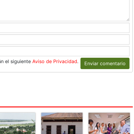
n el siguiente
Aviso de Privacidad
.
Enviar comentario