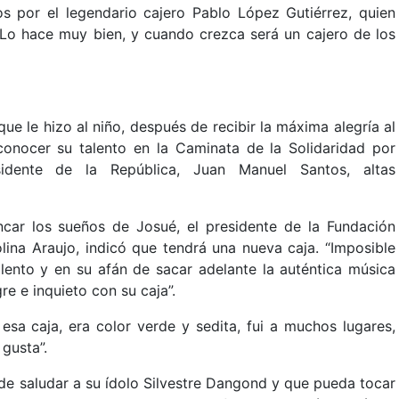
s por el legendario cajero Pablo López Gutiérrez, quien
 Lo hace muy bien, y cuando crezca será un cajero de los
que le hizo al niño, después de recibir la máxima alegría al
onocer su talento en la Caminata de la Solidaridad por
idente de la República, Juan Manuel Santos, altas
car los sueños de Josué, el presidente de la Fundación
lina Araujo, indicó que tendrá una nueva caja. “Imposible
alento y en su afán de sacar adelante la auténtica música
re e inquieto con su caja”.
esa caja, era color verde y sedita, fui a muchos lugares,
gusta”.
 de saludar a su ídolo Silvestre Dangond y que pueda tocar