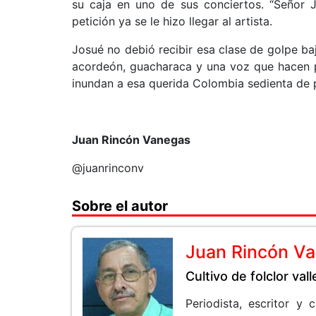
su caja en uno de sus conciertos. “Señor Ju
petición ya se le hizo llegar al artista.
Josué no debió recibir esa clase de golpe b
acordeón, guacharaca y una voz que hacen po
inundan a esa querida Colombia sedienta de 
Juan Rincón Vanegas
@juanrinconv
Sobre el autor
Juan Rincón V
Cultivo de folclor val
Periodista, escritor y