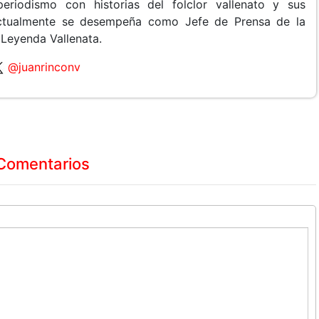
periodismo con historias del folclor vallenato y sus
 Actualmente se desempeña como Jefe de Prensa de la
 Leyenda Vallenata.
@juanrinconv
Comentarios