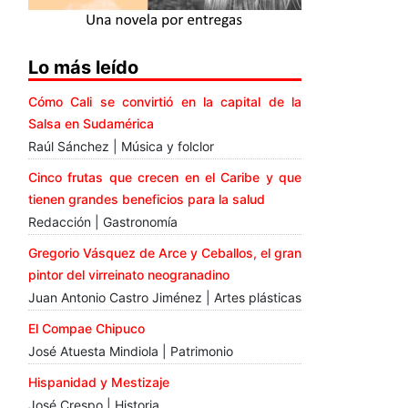
Lo más leído
Cómo Cali se convirtió en la capital de la
Salsa en Sudamérica
Raúl Sánchez | Música y folclor
Cinco frutas que crecen en el Caribe y que
tienen grandes beneficios para la salud
Redacción | Gastronomía
Gregorio Vásquez de Arce y Ceballos, el gran
pintor del virreinato neogranadino
Juan Antonio Castro Jiménez | Artes plásticas
El Compae Chipuco
José Atuesta Mindiola | Patrimonio
Hispanidad y Mestizaje
José Crespo | Historia