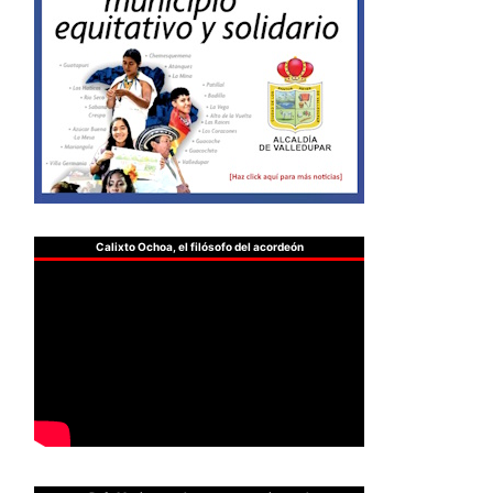
Calixto Ochoa, el filósofo del acordeón