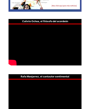
Calixto Ochoa, el filósofo del acordeón
Rafa Manjarrez, el cantautor sentimental