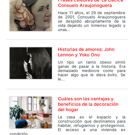
Consuelo Araujonoguera
Hace 11 años, el 29 de septiembre
de 2001, Consuelo Araujonoguera
se despidió abruptamente de la
vida dejando un inmenso legado y
unas...
Historias de amores: John
Lennon y Yoko Ono
Un tipo un tanto obeso sintió
ganas de pasar a la historia. Era
demasiado mediocre como para
hacer algo que le diera éxito. Se
le...
Cuáles son las ventajas y
beneficios de la decoración
del hogar
La casa es el espacio y la
construcción que destinamos para
habitar, refugiarnos y protegernos.
El acceso a una vivienda es
condición...