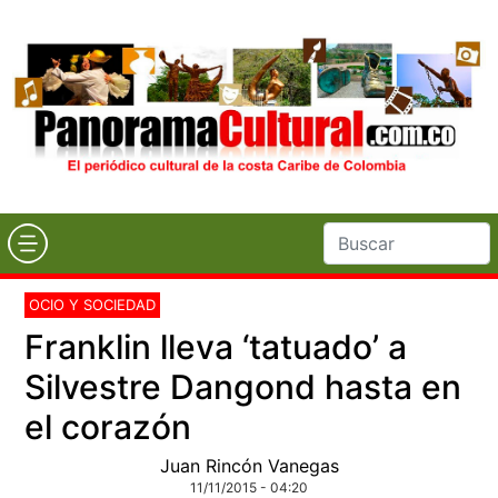
OCIO Y SOCIEDAD
Franklin lleva ‘tatuado’ a
Silvestre Dangond hasta en
el corazón
Juan Rincón Vanegas
11/11/2015 - 04:20