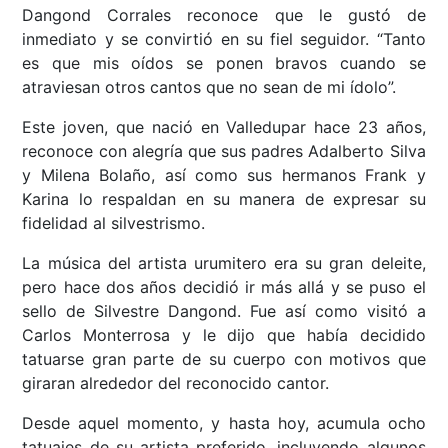
Dangond Corrales reconoce que le gustó de
inmediato y se convirtió en su fiel seguidor. “Tanto
es que mis oídos se ponen bravos cuando se
atraviesan otros cantos que no sean de mi ídolo”.
Este joven, que nació en Valledupar hace 23 años,
reconoce con alegría que sus padres Adalberto Silva
y Milena Bolaño, así como sus hermanos Frank y
Karina lo respaldan en su manera de expresar su
fidelidad al silvestrismo.
La música del artista urumitero era su gran deleite,
pero hace dos años decidió ir más allá y se puso el
sello de Silvestre Dangond. Fue así como visitó a
Carlos Monterrosa y le dijo que había decidido
tatuarse gran parte de su cuerpo con motivos que
giraran alrededor del reconocido cantor.
Desde aquel momento, y hasta hoy, acumula ocho
tatuajes de su artista preferido, incluyendo algunos