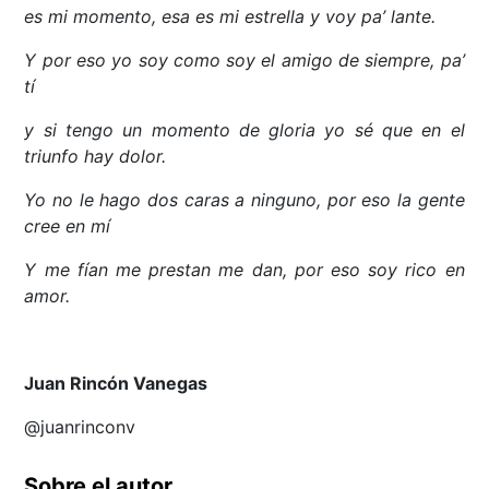
es mi momento, esa es mi estrella y voy pa’ lante.
Y por eso yo soy como soy el amigo de siempre, pa’
tí
y si tengo un momento de gloria yo sé que en el
triunfo hay dolor.
Yo no le hago dos caras a ninguno, por eso la gente
cree en mí
Y me fían me prestan me dan, por eso soy rico en
amor.
Juan Rincón Vanegas
@juanrinconv
Sobre el autor