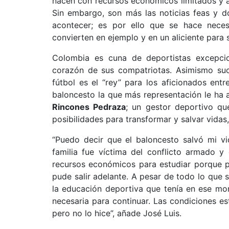
nacen con recursos económicos limitados y a
Sin embargo, son más las noticias feas y d
acontecer; es por ello que se hace neces
convierten en ejemplo y en un aliciente para
Colombia es cuna de deportistas excepcio
corazón de sus compatriotas. Asimismo suc
fútbol es el “rey” para los aficionados entr
baloncesto la que más representación le ha a
Rincones Pedraza
; un gestor deportivo qu
posibilidades para transformar y salvar vidas
“Puedo decir que el baloncesto salvó mi vi
familia fue víctima del conflicto armado 
recursos económicos para estudiar porque p
pude salir adelante. A pesar de todo lo que s
la educación deportiva que tenía en ese mo
necesaria para continuar. Las condiciones 
pero no lo hice”, añade José Luis.