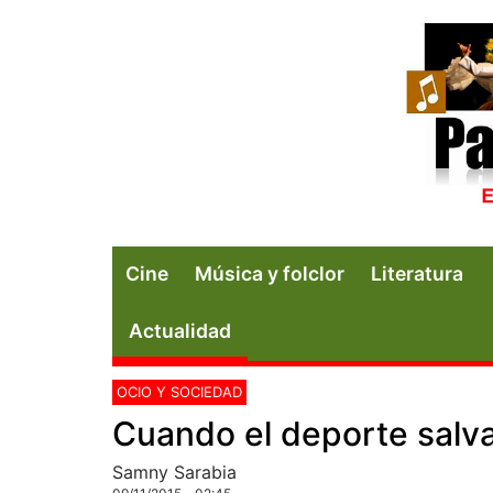
Cine
Música y folclor
Literatura
Actualidad
OCIO Y SOCIEDAD
Cuando el deporte salva 
Samny Sarabia