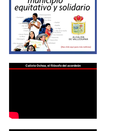
Calixto Ochoa, el filósofo del acordeón