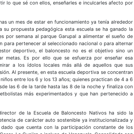
r lo que sé con ellos, enseñarles e inculcarles afecto por
enas un mes de estar en funcionamiento ya tenía alrededor
s a su propuesta pedagógica esta escuela se ha ganado la
ces por semana al parque Garupal a alimentar el sueño de
n para pertenecer al seleccionado nacional o para alternar
estor deportivo, el baloncesto no es el objetivo sino un
ar metas. Es por ello que se esfuerza por enseñar esa
mirar a los ídolos locales más allá de aquellos que sus
sión. Al presente, en esta escuela deportiva se concentran
 niños entre los 6 y los 13 años; quienes practican de 4 a 6
de las 6 de la tarde hasta las 8 de la noche y finaliza con
etbolistas más experimentados y que han pertenecido a
irector de la Escuela de Baloncesto Nativos ha sido la
tencia de carácter auto sostenible ya institucionalizada y
 dado que cuenta con la participación constante de los