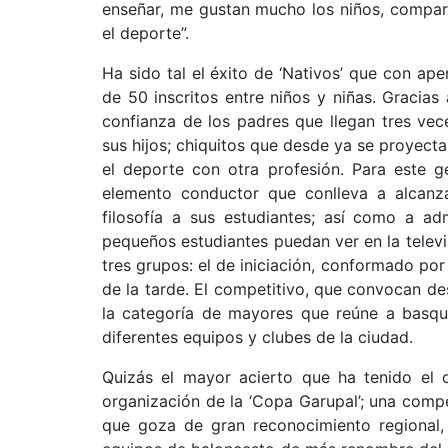
enseñar, me gustan mucho los niños, comparti
el deporte”.
Ha sido tal el éxito de ‘Nativos’ que con ap
de 50 inscritos entre niños y niñas. Gracia
confianza de los padres que llegan tres ve
sus hijos; chiquitos que desde ya se proyecta
el deporte con otra profesión. Para este g
elemento conductor que conlleva a alcanz
filosofía a sus estudiantes; así como a ad
pequeños estudiantes puedan ver en la televi
tres grupos: el de iniciación, conformado por
de la tarde. El competitivo, que convocan des
la categoría de mayores que reúne a basqu
diferentes equipos y clubes de la ciudad.
Quizás el mayor acierto que ha tenido el d
organización de la ‘Copa Garupal’; una compe
que goza de gran reconocimiento regional,