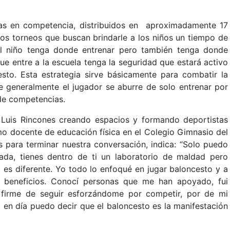
as en competencia, distribuidos en aproximadamente 17
tos torneos que buscan brindarle a los niños un tiempo de
el niño tenga donde entrenar pero también tenga donde
ue entre a la escuela tenga la seguridad que estará activo
to. Esta estrategia sirve básicamente para combatir la
e generalmente el jugador se aburre de solo entrenar por
 de competencias.
 Luis Rincones creando espacios y formando deportistas
mo docente de educación física en el Colegio Gimnasio del
s para terminar nuestra conversación, indica: “Solo puedo
da, tienes dentro de ti un laboratorio de maldad pero
 es diferente. Yo todo lo enfoqué en jugar baloncesto y a
o beneficios. Conocí personas que me han apoyado, fui
 firme de seguir esforzándome por competir, por de mi
 en día puedo decir que el baloncesto es la manifestación