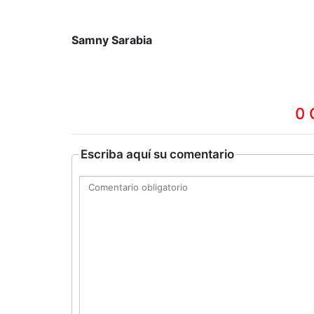
Samny Sarabia
0 
Escriba aquí su comentario