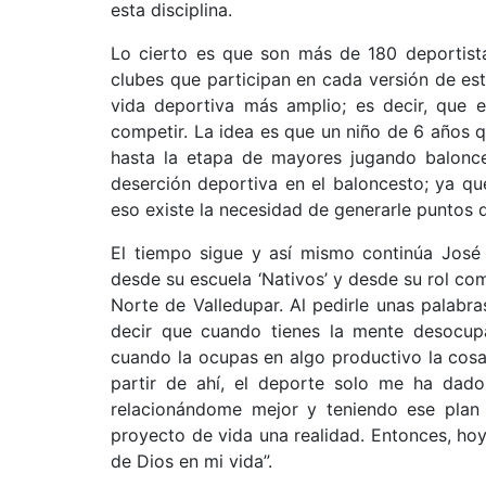
esta disciplina.
Lo cierto es que son más de 180 deportist
clubes que participan en cada versión de es
vida deportiva más amplio; es decir, que 
competir. La idea es que un niño de 6 años q
hasta la etapa de mayores jugando balonces
deserción deportiva en el baloncesto; ya qu
eso existe la necesidad de generarle puntos
El tiempo sigue y así mismo continúa José
desde su escuela ‘Nativos’ y desde su rol co
Norte de Valledupar. Al pedirle unas palabra
decir que cuando tienes la mente desocupa
cuando la ocupas en algo productivo la cosa
partir de ahí, el deporte solo me ha dad
relacionándome mejor y teniendo ese plan
proyecto de vida una realidad. Entonces, hoy
de Dios en mi vida”.