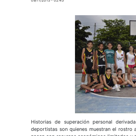
09/11/2015 - 02:45
Historias de superación personal derivad
deportistas son quienes muestran el rostro a