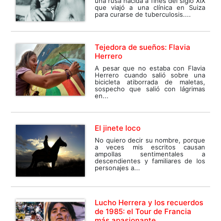
una rusa nacida a fines del siglo XIX
que viajó a una clínica en Suiza
para curarse de tuberculosis....
Tejedora de sueños: Flavia
Herrero
A pesar que no estaba con Flavia
Herrero cuando salió sobre una
bicicleta atiborrada de maletas,
sospecho que salió con lágrimas
en...
El jinete loco
No quiero decir su nombre, porque
a veces mis escritos causan
ampollas sentimentales a
descendientes y familiares de los
personajes a...
Lucho Herrera y los recuerdos
de 1985: el Tour de Francia
más apasionante