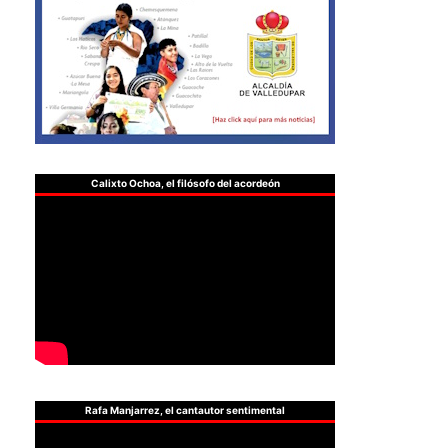
Calixto Ochoa, el filósofo del acordeón
Rafa Manjarrez, el cantautor sentimental