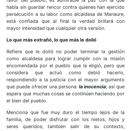
favor del pueblo, es admirable la paz con la que
habla sin guardar rencor contra quienes han ejercido
persecución a su labor como alcaldesa de Manaure,
está confiada que al final la verdad brillará con
mayor intensidad que cualquier otra versión.
Lo que más extrañó, lo que más le dolió
Refiere que le dolió no poder terminar la gestión
como alcaldesa para lograr cumplir con la misión
encomendada por el pueblo que la eligió, pero que
considera que actuó como debió hacerlo,
respondiendo a la justicia con el mayor argumento
que puede ofrecer una persona:
la inocencia
; así que
espera que muchas cosas se continúen haciendo por
el bien del pueblo.
Menciona que fue muy duro el tiempo lejos de la
familia, de poder disfrutar con los nietos, hijos y
seres queridos; también salir de su contexto,