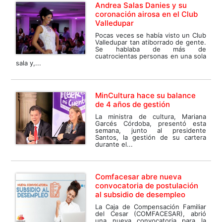
Andrea Salas Danies y su
coronación airosa en el Club
Valledupar
Pocas veces se había visto un Club
Valledupar tan atiborrado de gente.
Se hablaba de más de
cuatrocientas personas en una sola
sala y,...
MinCultura hace su balance
de 4 años de gestión
La ministra de cultura, Mariana
Garcés Córdoba, presentó esta
semana, junto al presidente
Santos, la gestión de su cartera
durante el...
Comfacesar abre nueva
convocatoria de postulación
al subsidio de desempleo
La Caja de Compensación Familiar
del Cesar (COMFACESAR), abrió
una nueva convocatoria para la