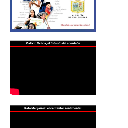
Calixto Ochoa, el filósofo del acordeón
Rafa Manjarrez, el cantautor sentimental