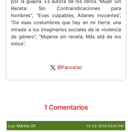
por la guajira. Es autora de los libros
“
Mujer Sin
Receta: Sin Contraindicaciones para
hombres
”
,
“
Evas culpables, Adanes inocentes”,
“De esas costumbres que hay en mi tierra: una
mirada a los imaginarios sociales de la violencia
de género
”,
“Mujeres sin receta: Más allá de los
mitos”.
@Facostac
1 Comentarios
Luz Marina Gil
13-02-2016 05:05 PM