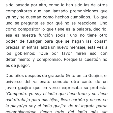
sido pasada por alto, como lo han sido las de otros
compositores que han lanzado premoniciones que
ya hoy se cuentan como hechos cumplidos. “Lo que
uno se pregunta es por qué no se reacciona. Uno
como compositor lo que tiene es la palabra, decirlo,
esa es nuestra función social; uno no tiene otro
poder de fustigar para que se hagan las cosas”,
precisa, mientras lanza un nuevo mensaje, esta vez a
los gobiernos: “Que por favor miren eso con
detenimiento y compromiso. Porque la cuestión no
es de juego”.
Dos años después de grabado Grito en La Guajira, el
universo del vallenato conoció otro canto de un
joven guajiro que en verso expresaba su protesta:
“
Compadre yo soy el indio que tiene todo y no tiene
nada/trabajo para mis hijos, llevo carbón y pesco en
la playa/yo soy el indio guajiro de mi ingrata patria
colombiana/que tienen todo del indio más sin