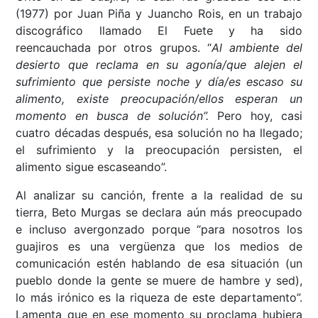
(1977) por Juan Piña y Juancho Rois, en un trabajo
discográfico llamado El Fuete y ha sido
reencauchada por otros grupos. “
Al ambiente del
desierto que reclama en su agonía/que alejen el
sufrimiento que persiste noche y día/es escaso su
alimento, existe preocupación/ellos esperan un
momento en busca de solución”.
Pero hoy, casi
cuatro décadas después, esa solución no ha llegado;
el sufrimiento y la preocupación persisten, el
alimento sigue escaseando”.
Al analizar su canción, frente a la realidad de su
tierra, Beto Murgas se declara aún más preocupado
e incluso avergonzado porque “para nosotros los
guajiros es una vergüenza que los medios de
comunicación estén hablando de esa situación (un
pueblo donde la gente se muere de hambre y sed),
lo más irónico es la riqueza de este departamento”.
Lamenta que en ese momento su proclama hubiera