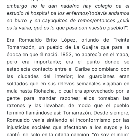
embargo no le dan nada/no hay colegio pa el
estudio ni hospital pa los enfermos/todavía andamos
en burro y en cayuquitos de remos/entonces ¿cuál
es la vaina, qué es lo que pasa con nuestro pueblo?”.
Era Romualdo Brito López, oriundo de Treinta
Tomarrazón, un pueblo de La Guajira que para la
época en que él nació, 1953, no aparecía en el mapa,
pero era importante; era el punto donde se
establecía contacto entre el Caribe colombiano con
las ciudades del interior; los guardianes eran
soldados que en sus relevos semanales viajaban en
mula hasta Riohacha, lo cual era aprovechado por la
gente para mandar razones; ellos tomaban las
razones y las llevaban, de modo que el pueblo
terminó llamándose así: Tomarrazón. Desde siempre,
Romualdo venía sintiendo el inconformismo por las
injusticias sociales que afectaban a los suyos y lo
cantó, no solo en la citada canción, ‘Yo soy el indio’,