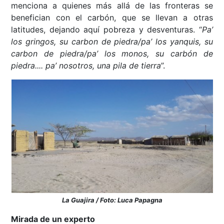
menciona a quienes más allá de las fronteras se
benefician con el carbón, que se llevan a otras
latitudes, dejando aquí pobreza y desventuras. “
Pa’
los gringos, su carbon de piedra/pa’ los yanquis, su
carbon de piedra/pa’ los monos, su carbón de
piedra.... pa’ nosotros, una pila de tierra
”.
La Guajira / Foto: Luca Papagna
Mirada de un experto