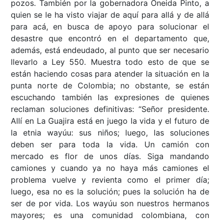
pozos. También por la gobernadora Oneida Pinto, a
quien se le ha visto viajar de aquí para allá y de allá
para acá, en busca de apoyo para solucionar el
desastre que encontró en el departamento que,
además, está endeudado, al punto que ser necesario
llevarlo a Ley 550. Muestra todo esto de que se
están haciendo cosas para atender la situación en la
punta norte de Colombia; no obstante, se están
escuchando también las expresiones de quienes
reclaman soluciones definitivas: “Señor presidente.
Allí en La Guajira está en juego la vida y el futuro de
la etnia wayúu: sus niños; luego, las soluciones
deben ser para toda la vida. Un camión con
mercado es flor de unos días. Siga mandando
camiones y cuando ya no haya más camiones el
problema vuelve y revienta como el primer día;
luego, esa no es la solución; pues la solución ha de
ser de por vida. Los wayúu son nuestros hermanos
mayores; es una comunidad colombiana, con