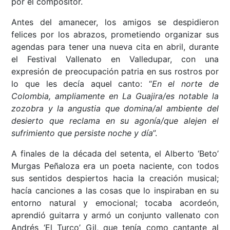
por el compositor.
Antes del amanecer, los amigos se despidieron
felices por los abrazos, prometiendo organizar sus
agendas para tener una nueva cita en abril, durante
el Festival Vallenato en Valledupar, con una
expresión de preocupación patria en sus rostros por
lo que les decía aquel canto: “
En el norte de
Colombia, ampliamente en La Guajira/es notable la
zozobra y la angustia que domina/al ambiente del
desierto que reclama en su agonía/que alejen el
sufrimiento que persiste noche y día
”.
A finales de la década del setenta, el Alberto ‘Beto’
Murgas Peñaloza era un poeta naciente, con todos
sus sentidos despiertos hacia la creación musical;
hacía canciones a las cosas que lo inspiraban en su
entorno natural y emocional; tocaba acordeón,
aprendió guitarra y armó un conjunto vallenato con
Andrés ‘El Turco’ Gil, que tenía como cantante al