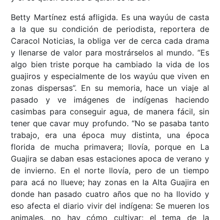
Betty Martínez está afligida. Es una wayúu de casta
a la que su condición de periodista, reportera de
Caracol Noticias, la obliga ver de cerca cada drama
y llenarse de valor para mostrárselos al mundo. “Es
algo bien triste porque ha cambiado la vida de los
guajiros y especialmente de los wayúu que viven en
zonas dispersas”. En su memoria, hace un viaje al
pasado y ve imágenes de indígenas haciendo
casimbas para conseguir agua, de manera fácil, sin
tener que cavar muy profundo. “No se pasaba tanto
trabajo, era una época muy distinta, una época
florida de mucha primavera; llovía, porque en La
Guajira se daban esas estaciones apoca de verano y
de invierno. En el norte llovía, pero de un tiempo
para acá no llueve; hay zonas en la Alta Guajira en
donde han pasado cuatro años que no ha llovido y
eso afecta el diario vivir del indígena: Se mueren los
animales, no hay cómo cultivar; el tema de la