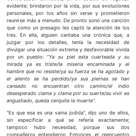
evidente; brindaron por la vida, por sus evoluciones
personales, por los años sin verse y prometieron
reunirse más a menudo. De pronto sonó una canción
que como un presagio les captó la atención de los
tres. En ella, alguien cantaba una crónica que, a
juzgar por los detalles, tenía la necesidad de
divulgar una situación extrema y desfavorable vivida
por un pueblo: “
Ya su piel esta cuarteada y su
mirada ya es triste/la miseria encaminada y el
hambre que no resiste/ya su fuerza se ha agotado y
el aliento se ha perdido/ya sus piernas se han
cansado no encuentran otro camino/el indio
desesperado clama y clama por su suerte/su vivir es
angustiado, queda cerquita la muerte”
.
“Es que esa es una vaina jodida”, dijo uno de ellos,
sin especificar a qué se refería exactamente;
tampoco hubo necesidad, porque sus dos
compañeros entendieron. Entonces, el reencuentro