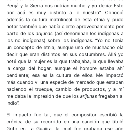
Perijá y la Sierra nos nutrían mucho y yo decía: Esto
por acá es muy distinto a lo nuestro”. Conoció
además la cultura matrilineal de esta etnia y pudo
notar también que había cierto aprovechamiento por
parte de los
arijunas
(así denominan los indígenas a
los no indígenas) sobre los indígenas. “Yo no tenía
un concepto de etnia, aunque uno de muchacho oía
decir que eran distintos en sus costumbres. Allá yo
noté que la mujer es la que trabajaba, la que llevaba
la carga del hogar, aunque el hombre estaba ahí
pendiente; esa es la cultura de ellos. Me impactó
más cuando vi una especie de mercado que estaban
haciendo el trueque, cambio de productos, y a mí
me daba la impresión de que los
arijunas
fregaban al
indio”.
El impacto fue tal, que el compositor escribió la
crónica de su recorrido en una canción que tituló
Grito en La Guajira, la cual fue grabada ese año