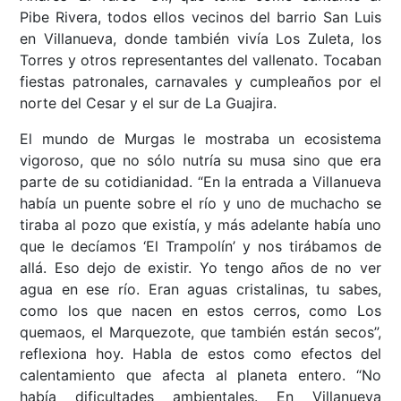
Pibe Rivera, todos ellos vecinos del barrio San Luis
en Villanueva, donde también vivía Los Zuleta, los
Torres y otros representantes del vallenato. Tocaban
fiestas patronales, carnavales y cumpleaños por el
norte del Cesar y el sur de La Guajira.
El mundo de Murgas le mostraba un ecosistema
vigoroso, que no sólo nutría su musa sino que era
parte de su cotidianidad. “En la entrada a Villanueva
había un puente sobre el río y uno de muchacho se
tiraba al pozo que existía, y más adelante había uno
que le decíamos ‘El Trampolín’ y nos tirábamos de
allá. Eso dejo de existir. Yo tengo años de no ver
agua en ese río. Eran aguas cristalinas, tu sabes,
como los que nacen en estos cerros, como Los
quemaos, el Marquezote, que también están secos”,
reflexiona hoy. Habla de estos como efectos del
calentamiento que afecta al planeta entero. “No
había dificultades ambientales. En Villanueva