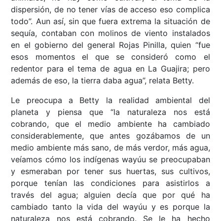
dispersión, de no tener vías de acceso eso complica
todo”. Aun así, sin que fuera extrema la situación de
sequía, contaban con molinos de viento instalados
en el gobierno del general Rojas Pinilla, quien “fue
esos momentos el que se consideró como el
redentor para el tema de agua en La Guajira; pero
además de eso, la tierra daba agua”, relata Betty.
Le preocupa a Betty la realidad ambiental del
planeta y piensa que “la naturaleza nos está
cobrando, que el medio ambiente ha cambiado
considerablemente, que antes gozábamos de un
medio ambiente más sano, de más verdor, más agua,
veíamos cómo los indígenas wayúu se preocupaban
y esmeraban por tener sus huertas, sus cultivos,
porque tenían las condiciones para asistirlos a
través del agua; alguien decía que por qué ha
cambiado tanto la vida del wayúu y es porque la
naturaleza nos está cobrando. Se le ha hecho