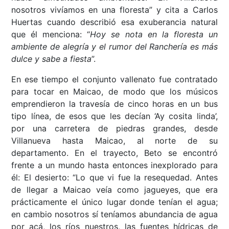
nosotros vivíamos en una floresta” y cita a Carlos
Huertas cuando describió esa exuberancia natural
que él menciona: “
Hoy se nota en la floresta un
ambiente de alegría y el rumor del Ranchería es más
dulce y sabe a fiesta
”.
En ese tiempo el conjunto vallenato fue contratado
para tocar en Maicao, de modo que los músicos
emprendieron la travesía de cinco horas en un bus
tipo línea, de esos que les decían ‘Ay cosita linda’,
por una carretera de piedras grandes, desde
Villanueva hasta Maicao, al norte de su
departamento. En el trayecto, Beto se encontró
frente a un mundo hasta entonces inexplorado para
él: El desierto: “Lo que vi fue la resequedad. Antes
de llegar a Maicao veía como jagueyes, que era
prácticamente el único lugar donde tenían el agua;
en cambio nosotros sí teníamos abundancia de agua
por acá, los ríos nuestros, las fuentes hídricas de