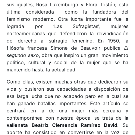
sus iguales, Rosa Luxemburgo y Flora Tristán; esta
última considerada como la fundadora del
feminismo moderno. Otra lucha importante fue la
lograda por ‘Las Sufragistas’, mujeres
norteamericanas que defendieron la reivindicación
del derecho al sufragio femenino. En 1950, la
filósofa francesa Simone de Beauvoir publica
El
segundo sexo
, obra que inspiró un gran movimiento
político, cultural y social de la mujer que se ha
mantenido hasta la actualidad.
Como ellas, existen muchas otras que dedicaron su
vida y pusieron sus capacidades a disposición de
esa larga lucha que no acabado pero en la cual se
han ganado batallas importantes. Este artículo se
centrará en la de una mujer más cercana y
contemporánea con nuestra época, se trata de
la
vallenata Beatriz Clemencia Ramírez David
. Su
aporte ha consistido en convertirse en la voz de