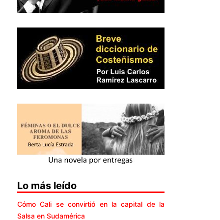
Lo más leído
Cómo Cali se convirtió en la capital de la
Salsa en Sudamérica