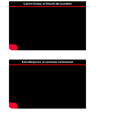
Calixto Ochoa, el filósofo del acordeón
Rafa Manjarrez, el cantautor sentimental