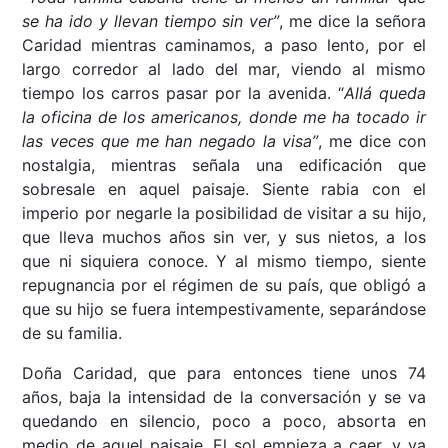
se ha ido y llevan tiempo sin ver”
, me dice la señora
Caridad mientras caminamos, a paso lento, por el
largo corredor al lado del mar, viendo al mismo
tiempo los carros pasar por la avenida. “
Allá queda
la oficina de los americanos, donde me ha tocado ir
las veces que me han negado la visa”
, me dice con
nostalgia, mientras señala una edificación que
sobresale en aquel paisaje. Siente rabia con el
imperio por negarle la posibilidad de visitar a su hijo,
que lleva muchos años sin ver, y sus nietos, a los
que ni siquiera conoce. Y al mismo tiempo, siente
repugnancia por el régimen de su país, que obligó a
que su hijo se fuera intempestivamente, separándose
de su familia.
Doña Caridad, que para entonces tiene unos 74
años, baja la intensidad de la conversación y se va
quedando en silencio, poco a poco, absorta en
medio de aquel paisaje. El sol empieza a caer, y va