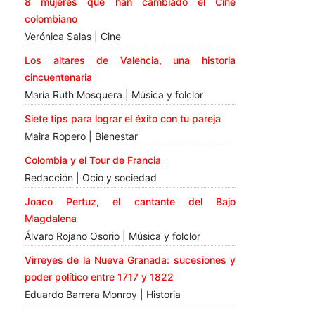
8 mujeres que han cambiado el Cine
colombiano
Verónica Salas | Cine
Los altares de Valencia, una historia
cincuentenaria
María Ruth Mosquera | Música y folclor
Siete tips para lograr el éxito con tu pareja
Maira Ropero | Bienestar
Colombia y el Tour de Francia
Redacción | Ocio y sociedad
Joaco Pertuz, el cantante del Bajo
Magdalena
Álvaro Rojano Osorio | Música y folclor
Virreyes de la Nueva Granada: sucesiones y
poder político entre 1717 y 1822
Eduardo Barrera Monroy | Historia