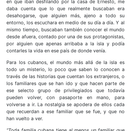
en que iban desfilando por la casa de Ernesto, me
daba cuenta que lo que realmente buscaban era
desahogarse, que alguien más, ajeno a todo su
entorno, los escuchara en medio de su día a día. Y al
mismo tiempo, buscaban también conocer el mundo
desde afuera, contado por una de sus protagonistas,
por alguien que apenas arribaba a la isla y podía
contarles la vida en ese país de donde venía.
Para los cubanos, el mundo más allá de la isla es
todo un misterio, lo poco que saben lo conocen a
través de las historias que cuentan los extranjeros, o
los familiares que se han ido y que hacen parte de
ese selecto grupo de privilegiados que todavía
pueden volver, con pasaporte en mano, para
volverse a ir. La nostalgia se apodera de ellos cada
que recuerdan a ese familiar que se fue, y que no
han vuelto a ver.
“Toda familia cubana tiene al menos un familiar que