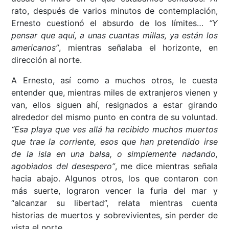
rato, después de varios minutos de contemplación,
Ernesto cuestionó el absurdo de los límites…
“Y
pensar que aquí, a unas cuantas millas, ya están los
americanos”
, mientras señalaba el horizonte, en
dirección al norte.
A Ernesto, así como a muchos otros, le cuesta
entender que, mientras miles de extranjeros vienen y
van, ellos siguen ahí, resignados a estar girando
alrededor del mismo punto en contra de su voluntad.
“Esa playa que ves allá ha recibido muchos muertos
que trae la corriente, esos que han pretendido irse
de la isla en una balsa, o simplemente nadando,
agobiados del desespero”
, me dice mientras señala
hacia abajo. Algunos otros, los que contaron con
más suerte, lograron vencer la furia del mar y
“alcanzar su libertad”, relata mientras cuenta
historias de muertos y sobrevivientes, sin perder de
vista el norte.