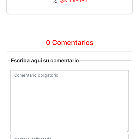
@MaJiPaBe
0 Comentarios
Escriba aquí su comentario