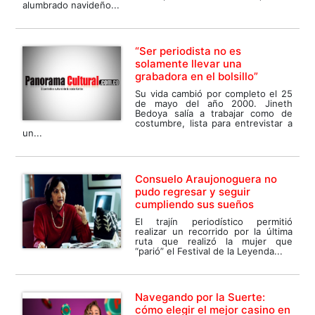
alumbrado navideño...
“Ser periodista no es
solamente llevar una
grabadora en el bolsillo”
Su vida cambió por completo el 25
de mayo del año 2000. Jineth
Bedoya salía a trabajar como de
costumbre, lista para entrevistar a
un...
Consuelo Araujonoguera no
pudo regresar y seguir
cumpliendo sus sueños
El trajín periodístico permitió
realizar un recorrido por la última
ruta que realizó la mujer que
“parió” el Festival de la Leyenda...
Navegando por la Suerte:
cómo elegir el mejor casino en