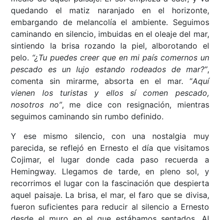
quedando el matiz naranjado en el horizonte,
embargando de melancolía el ambiente. Seguimos
caminando en silencio, imbuidas en el oleaje del mar,
sintiendo la brisa rozando la piel, alborotando el
pelo.
“¿Tu puedes creer que en mi país comernos un
pescado es un lujo estando rodeados de mar?”
,
comenta sin mirarme, absorta en el mar. “
Aquí
vienen los turistas y ellos sí comen pescado,
nosotros no”
, me dice con resignación, mientras
seguimos caminando sin rumbo definido.
Y ese mismo silencio, con una nostalgia muy
parecida, se reflejó en Ernesto el día que visitamos
Cojimar, el lugar donde cada paso recuerda a
Hemingway. Llegamos de tarde, en pleno sol, y
recorrimos el lugar con la fascinación que despierta
aquel paisaje. La brisa, el mar, el faro que se divisa,
fueron suficientes para reducir al silencio a Ernesto
desde el muro en el que estábamos sentados. Al