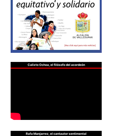
Calixto Ochoa, el filósofo del acordeón
Rafa Manjarrez, el cantautor sentimental