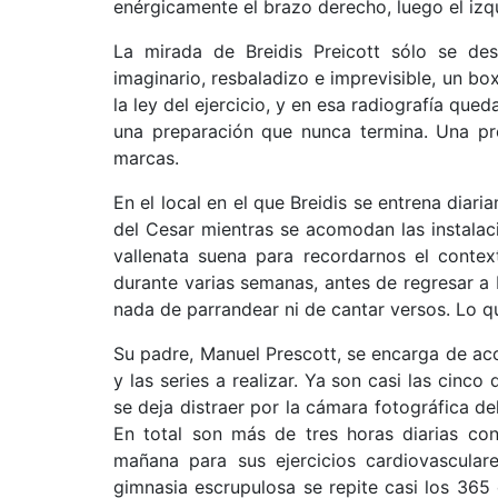
enérgicamente el brazo derecho, luego el iz
La mirada de Breidis Preicott sólo se des
imaginario, resbaladizo e imprevisible, un bo
la ley del ejercicio, y en esa radiografía que
una preparación que nunca termina. Una pr
marcas.
En el local en el que Breidis se entrena diar
del Cesar mientras se acomodan las instalaci
vallenata suena para recordarnos el contex
durante varias semanas, antes de regresar a
nada de parrandear ni de cantar versos. Lo q
Su padre, Manuel Prescott, se encarga de aco
y las series a realizar. Ya son casi las cinc
se deja distraer por la cámara fotográfica de
En total son más de tres horas diarias con
mañana para sus ejercicios cardiovascular
gimnasia escrupulosa se repite casi los 365