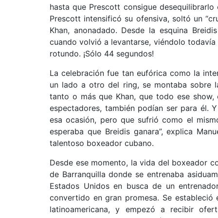
hasta que Prescott consigue desequilibrarlo
Prescott intensificó su ofensiva, soltó un “c
Khan, anonadado. Desde la esquina Breidi
cuando volvió a levantarse, viéndolo todavía
rotundo. ¡Sólo 44 segundos!
La celebración fue tan eufórica como la inte
un lado a otro del ring, se montaba sobre 
tanto o más que Khan, que todo ese show, e
espectadores, también podían ser para él. 
esa ocasión, pero que sufrió como el mismo
esperaba que Breidis ganara”, explica Manu
talentoso boxeador cubano.
Desde ese momento, la vida del boxeador co
de Barranquilla donde se entrenaba asiduam
Estados Unidos en busca de un entrenador
convertido en gran promesa. Se estableció 
latinoamericana, y empezó a recibir ofer