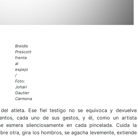
Breidis
Prescott
frente
al
espejo
/
Foto:
Johari
Gautier
Carmona
el atleta. Ese fiel testigo no se equivoca y devuelve
entos, cada uno de sus gestos, y él, como un artista
se esmera silenciosamente en cada pincelada. Cuida la
obre otra, gira los hombros, se agacha levemente, extiende