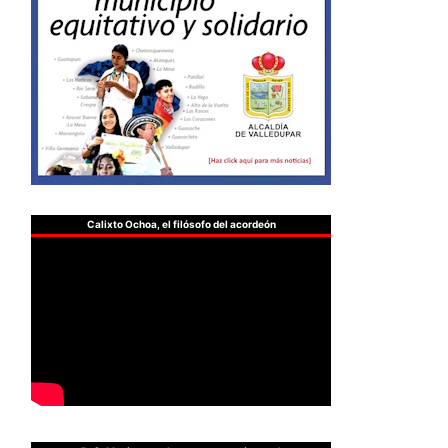
Calixto Ochoa, el filósofo del acordeón