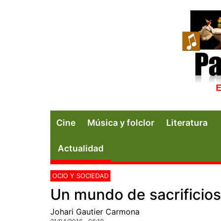
Cine
Música y folclor
Literatura
Actualidad
OCIO Y SOCIEDAD
Un mundo de sacrificios
Johari Gautier Carmona