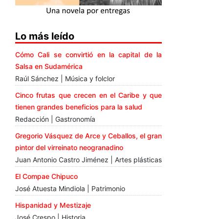
Lo más leído
Cómo Cali se convirtió en la capital de la
Salsa en Sudamérica
Raúl Sánchez | Música y folclor
Cinco frutas que crecen en el Caribe y que
tienen grandes beneficios para la salud
Redacción | Gastronomía
Gregorio Vásquez de Arce y Ceballos, el gran
pintor del virreinato neogranadino
Juan Antonio Castro Jiménez | Artes plásticas
El Compae Chipuco
José Atuesta Mindiola | Patrimonio
Hispanidad y Mestizaje
José Crespo | Historia