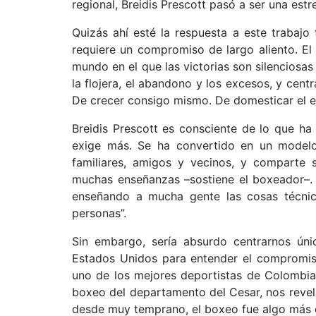
regional, Breidis Prescott pasó a ser una estr
Quizás ahí esté la respuesta a este trabajo 
requiere un compromiso de largo aliento. El
mundo en el que las victorias son silenciosas
la flojera, el abandono y los excesos, y cen
De crecer consigo mismo. De domesticar el ego
Breidis Prescott es consciente de lo que ha
exige más. Se ha convertido en un model
familiares, amigos y vecinos, y comparte 
muchas enseñanzas –sostiene el boxeador–. 
enseñando a mucha gente las cosas técnic
personas”.
Sin embargo, sería absurdo centrarnos únic
Estados Unidos para entender el compromiso
uno de los mejores deportistas de Colombia
boxeo del departamento del Cesar, nos revela
desde muy temprano, el boxeo fue algo más q