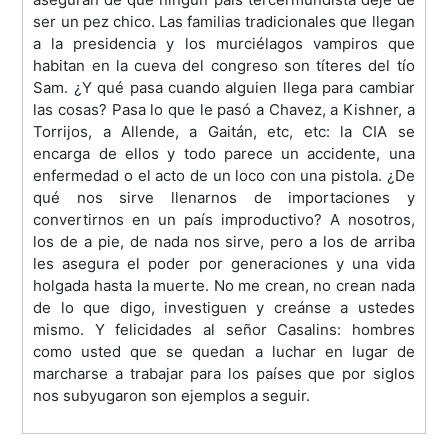
ser un pez chico. Las familias tradicionales que llegan
a la presidencia y los murciélagos vampiros que
habitan en la cueva del congreso son títeres del tío
Sam. ¿Y qué pasa cuando alguien llega para cambiar
las cosas? Pasa lo que le pasó a Chavez, a Kishner, a
Torrijos, a Allende, a Gaitán, etc, etc: la CIA se
encarga de ellos y todo parece un accidente, una
enfermedad o el acto de un loco con una pistola. ¿De
qué nos sirve llenarnos de importaciones y
convertirnos en un país improductivo? A nosotros,
los de a pie, de nada nos sirve, pero a los de arriba
les asegura el poder por generaciones y una vida
holgada hasta la muerte. No me crean, no crean nada
de lo que digo, investiguen y creánse a ustedes
mismo. Y felicidades al señor Casalins: hombres
como usted que se quedan a luchar en lugar de
marcharse a trabajar para los países que por siglos
nos subyugaron son ejemplos a seguir.