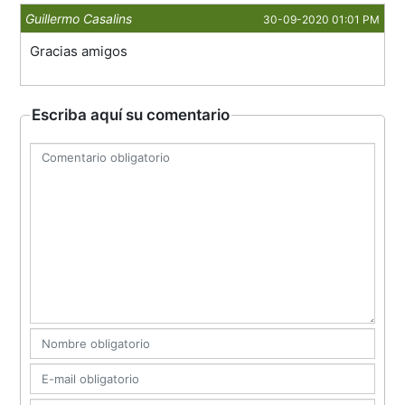
Guillermo Casalins
30-09-2020 01:01 PM
Gracias amigos
Escriba aquí su comentario