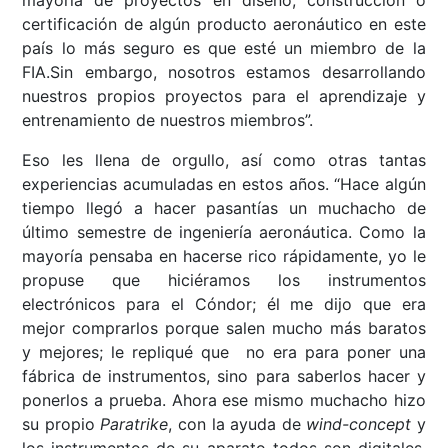
mayoría de proyectos en diseño, construcción o
certificación de algún producto aeronáutico en este
país lo más seguro es que esté un miembro de la
FIA.Sin embargo, nosotros estamos desarrollando
nuestros propios proyectos para el aprendizaje y
entrenamiento de nuestros miembros”.
Eso les llena de orgullo, así como otras tantas
experiencias acumuladas en estos años. “Hace algún
tiempo llegó a hacer pasantías un muchacho de
último semestre de ingeniería aeronáutica. Como la
mayoría pensaba en hacerse rico rápidamente, yo le
propuse que hiciéramos los instrumentos
electrónicos para el Cóndor; él me dijo que era
mejor comprarlos porque salen mucho más baratos
y mejores; le repliqué que no era para poner una
fábrica de instrumentos, sino para saberlos hacer y
ponerlos a prueba. Ahora ese mismo muchacho hizo
su propio
Paratrike
, con la ayuda de
wind-concept
y