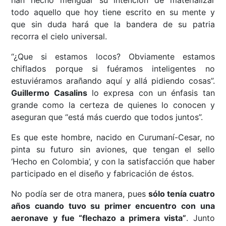
han hecho menguar su intención de materializar
todo aquello que hoy tiene escrito en su mente y
que sin duda hará que la bandera de su patria
recorra el cielo universal.
“¿Que si estamos locos? Obviamente estamos
chiflados porque si fuéramos inteligentes no
estuviéramos arañando aquí y allá pidiendo cosas”.
Guillermo Casalins
lo expresa con un énfasis tan
grande como la certeza de quienes lo conocen y
aseguran que “está más cuerdo que todos juntos”.
Es que este hombre, nacido en Curumaní-Cesar, no
pinta su futuro sin aviones, que tengan el sello
‘Hecho en Colombia’, y con la satisfacción que haber
participado en el diseño y fabricación de éstos.
No podía ser de otra manera, pues
sólo tenía cuatro
años cuando tuvo su primer encuentro con una
aeronave y fue “flechazo a primera vista”
. Junto