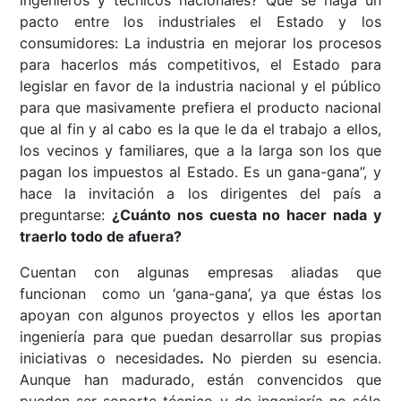
ingenieros y técnicos nacionales? Que se haga un
pacto entre los industriales el Estado y los
consumidores: La industria en mejorar los procesos
para hacerlos más competitivos, el Estado para
legislar en favor de la industria nacional y el público
para que masivamente prefiera el producto nacional
que al fin y al cabo es la que le da el trabajo a ellos,
los vecinos y familiares, que a la larga son los que
pagan los impuestos al Estado. Es un gana-gana”, y
hace la invitación a los dirigentes del país a
preguntarse:
¿Cuánto nos cuesta no hacer nada y
traerlo todo de afuera?
Cuentan con algunas empresas aliadas que
funcionan como un ‘gana-gana’, ya que éstas los
apoyan con algunos proyectos y ellos les aportan
ingeniería para que puedan desarrollar sus propias
iniciativas o necesidades
.
No pierden su esencia.
Aunque han madurado, están convencidos que