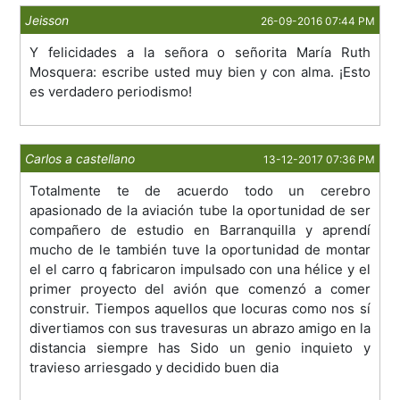
Jeisson
26-09-2016 07:44 PM
Y felicidades a la señora o señorita María Ruth
Mosquera: escribe usted muy bien y con alma. ¡Esto
es verdadero periodismo!
Carlos a castellano
13-12-2017 07:36 PM
Totalmente te de acuerdo todo un cerebro
apasionado de la aviación tube la oportunidad de ser
compañero de estudio en Barranquilla y aprendí
mucho de le también tuve la oportunidad de montar
el el carro q fabricaron impulsado con una hélice y el
primer proyecto del avión que comenzó a comer
construir. Tiempos aquellos que locuras como nos sí
divertiamos con sus travesuras un abrazo amigo en la
distancia siempre has Sido un genio inquieto y
travieso arriesgado y decidido buen dia