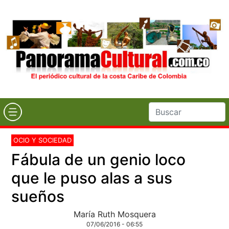
OCIO Y SOCIEDAD
Fábula de un genio loco
que le puso alas a sus
sueños
María Ruth Mosquera
07/06/2016 - 06:55