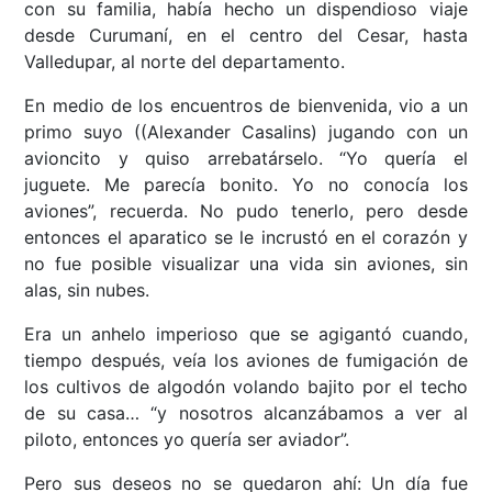
con su familia, había hecho un dispendioso viaje
desde Curumaní, en el centro del Cesar, hasta
Valledupar, al norte del departamento.
En medio de los encuentros de bienvenida, vio a un
primo suyo ((Alexander Casalins) jugando con un
avioncito y quiso arrebatárselo. “Yo quería el
juguete. Me parecía bonito. Yo no conocía los
aviones”, recuerda. No pudo tenerlo, pero desde
entonces el aparatico se le incrustó en el corazón y
no fue posible visualizar una vida sin aviones, sin
alas, sin nubes.
Era un anhelo imperioso que se agigantó cuando,
tiempo después, veía los aviones de fumigación de
los cultivos de algodón volando bajito por el techo
de su casa… “y nosotros alcanzábamos a ver al
piloto, entonces yo quería ser aviador”.
Pero sus deseos no se quedaron ahí: Un día fue