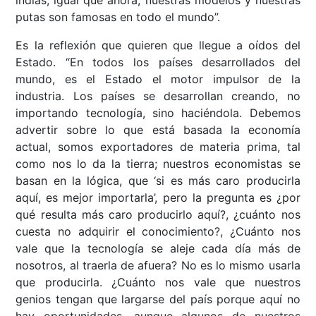
indias, igual que ahora, nuestras modelos y nuestras
putas son famosas en todo el mundo”.
Es la reflexión que quieren que llegue a oídos del
Estado. “En todos los países desarrollados del
mundo, es el Estado el motor impulsor de la
industria. Los países se desarrollan creando, no
importando tecnología, sino haciéndola. Debemos
advertir sobre lo que está basada la economía
actual, somos exportadores de materia prima, tal
como nos lo da la tierra; nuestros economistas se
basan en la lógica, que ‘si es más caro producirla
aquí, es mejor importarla’, pero la pregunta es ¿por
qué resulta más caro producirlo aquí?, ¿cuánto nos
cuesta no adquirir el conocimiento?, ¿Cuánto nos
vale que la tecnología se aleje cada día más de
nosotros, al traerla de afuera? No es lo mismo usarla
que producirla. ¿Cuánto nos vale que nuestros
genios tengan que largarse del país porque aquí no