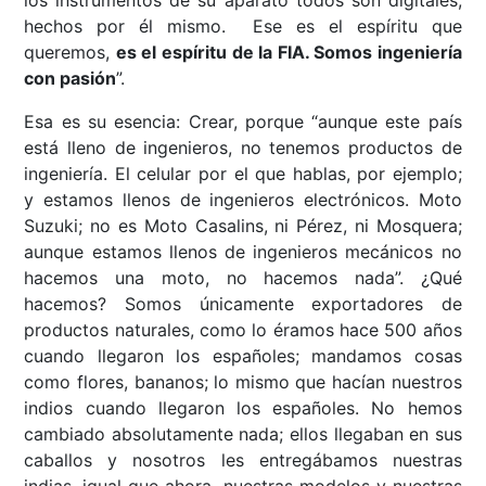
los instrumentos de su aparato todos son digitales,
hechos por él mismo. Ese es el espíritu que
queremos,
es el espíritu de la FIA. Somos ingeniería
con pasión
”.
Esa es su esencia: Crear, porque “aunque este país
está lleno de ingenieros, no tenemos productos de
ingeniería. El celular por el que hablas, por ejemplo;
y estamos llenos de ingenieros electrónicos. Moto
Suzuki; no es Moto Casalins, ni Pérez, ni Mosquera;
aunque estamos llenos de ingenieros mecánicos no
hacemos una moto, no hacemos nada”. ¿Qué
hacemos? Somos únicamente exportadores de
productos naturales, como lo éramos hace 500 años
cuando llegaron los españoles; mandamos cosas
como flores, bananos; lo mismo que hacían nuestros
indios cuando llegaron los españoles. No hemos
cambiado absolutamente nada; ellos llegaban en sus
caballos y nosotros les entregábamos nuestras