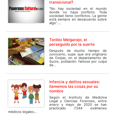
transicional?
“No hay sociedad en el mundo
donde no haya conflicto. Toda
sociedad tiene conflictos. La gente
está siempre en desacuerdo sobre
algo”....
Toribio Melgarejo, el
perseguido por la suerte
Después de mucho tiempo de
conocerlo, supe que era originario
de Ovejas, en el departamento de
Sucre, población famosa por culpa
de...
Infancia y delitos sexuales:
llamemos las cosas por su
nombre
Según el Instituto de Medicina
Legal y Ciencias Forenses, entre
enero y mayo de 2020 se han
practicado 7.544 exámenes
médicos legales...