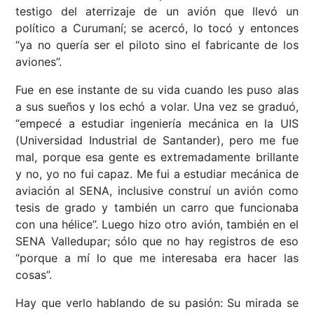
testigo del aterrizaje de un avión que llevó un
político a Curumaní; se acercó, lo tocó y entonces
“ya no quería ser el piloto sino el fabricante de los
aviones”.
Fue en ese instante de su vida cuando les puso alas
a sus sueños y los echó a volar. Una vez se graduó,
“empecé a estudiar ingeniería mecánica en la UIS
(Universidad Industrial de Santander), pero me fue
mal, porque esa gente es extremadamente brillante
y no, yo no fui capaz. Me fui a estudiar mecánica de
aviación al SENA, inclusive construí un avión como
tesis de grado y también un carro que funcionaba
con una hélice”. Luego hizo otro avión, también en el
SENA Valledupar; sólo que no hay registros de eso
“porque a mí lo que me interesaba era hacer las
cosas”.
Hay que verlo hablando de su pasión: Su mirada se