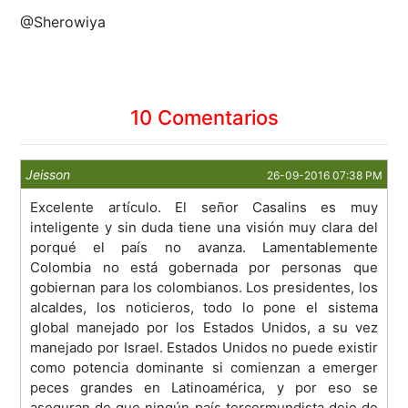
@Sherowiya
10 Comentarios
Jeisson
26-09-2016 07:38 PM
Excelente artículo. El señor Casalins es muy
inteligente y sin duda tiene una visión muy clara del
porqué el país no avanza. Lamentablemente
Colombia no está gobernada por personas que
gobiernan para los colombianos. Los presidentes, los
alcaldes, los noticieros, todo lo pone el sistema
global manejado por los Estados Unidos, a su vez
manejado por Israel. Estados Unidos no puede existir
como potencia dominante si comienzan a emerger
peces grandes en Latinoamérica, y por eso se
aseguran de que ningún país tercermundista deje de