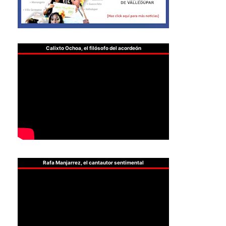
Calixto Ochoa, el filósofo del acordeón
Rafa Manjarrez, el cantautor sentimental