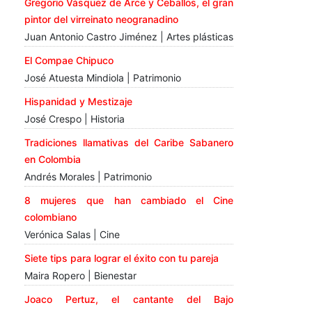
Gregorio Vásquez de Arce y Ceballos, el gran
pintor del virreinato neogranadino
Juan Antonio Castro Jiménez | Artes plásticas
El Compae Chipuco
José Atuesta Mindiola | Patrimonio
Hispanidad y Mestizaje
José Crespo | Historia
Tradiciones llamativas del Caribe Sabanero
en Colombia
Andrés Morales | Patrimonio
8 mujeres que han cambiado el Cine
colombiano
Verónica Salas | Cine
Siete tips para lograr el éxito con tu pareja
Maira Ropero | Bienestar
Joaco Pertuz, el cantante del Bajo