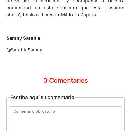
atrevernos a denunciar y acompañar a nuestra
comunidad en esta situación que está pasando
ahora”, finalizó diciendo Mildreth Zapata.
Samny Sarabia
@SarabiaSamny
0 Comentarios
Escriba aquí su comentario