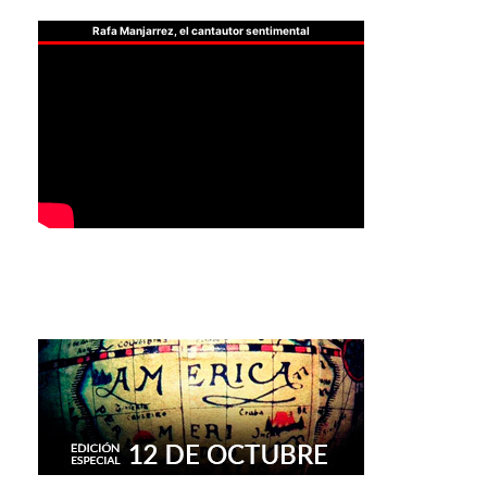
Rafa Manjarrez, el cantautor sentimental