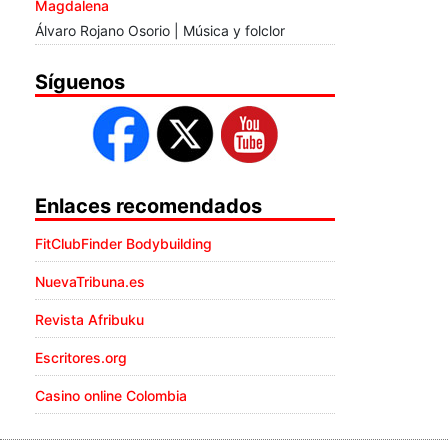
Magdalena
Álvaro Rojano Osorio | Música y folclor
Síguenos
Enlaces recomendados
FitClubFinder Bodybuilding
NuevaTribuna.es
Revista Afribuku
Escritores.org
Casino online Colombia