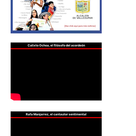
Calixto Ochoa, el filósofo del acordeón
Rafa Manjarrez, el cantautor sentimental