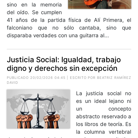
sino en la memoria
del oído. Se cumplen
41 años de la partida física de Alí Primera, el
falconiano que no sólo cantaba, sino que
disparaba verdades con una guitarra al...
Justicia Social: Igualdad, trabajo
digno y derechos sin excepción
PUBLICADO 20/02/2026 04:45 | ESCRITO POR
BEATRIZ RAMÍREZ
DAVID
La justicia social no
es un ideal lejano ni
un concepto
abstracto reservado a
los libros de teoría. Es
la columna vertebral