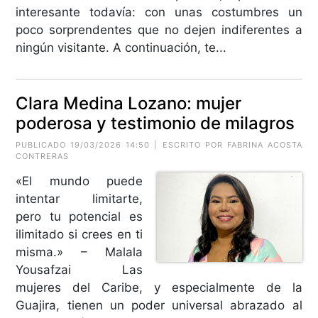
interesante todavía: con unas costumbres un
poco sorprendentes que no dejen indiferentes a
ningún visitante. A continuación, te...
Clara Medina Lozano: mujer
poderosa y testimonio de milagros
PUBLICADO 19/03/2026 14:50 | ESCRITO POR
FABRINA ACOSTA
CONTRERAS
«El mundo puede
intentar limitarte,
pero tu potencial es
ilimitado si crees en ti
misma.» – Malala
Yousafzai Las
mujeres del Caribe, y especialmente de la
Guajira, tienen un poder universal abrazado al