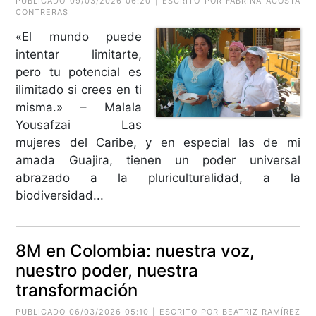
PUBLICADO 09/03/2026 06:20 | ESCRITO POR
FABRINA ACOSTA
CONTRERAS
«El mundo puede
intentar limitarte,
pero tu potencial es
ilimitado si crees en ti
misma.» – Malala
Yousafzai Las
mujeres del Caribe, y en especial las de mi
amada Guajira, tienen un poder universal
abrazado a la pluriculturalidad, a la
biodiversidad...
8M en Colombia: nuestra voz,
nuestro poder, nuestra
transformación
PUBLICADO 06/03/2026 05:10 | ESCRITO POR
BEATRIZ RAMÍREZ