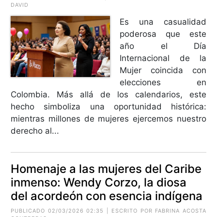
DAVID
Es una casualidad
poderosa que este
año el Día
Internacional de la
Mujer coincida con
elecciones en
Colombia. Más allá de los calendarios, este
hecho simboliza una oportunidad histórica:
mientras millones de mujeres ejercemos nuestro
derecho al...
Homenaje a las mujeres del Caribe
inmenso: Wendy Corzo, la diosa
del acordeón con esencia indígena
PUBLICADO 02/03/2026 02:35 | ESCRITO POR
FABRINA ACOSTA