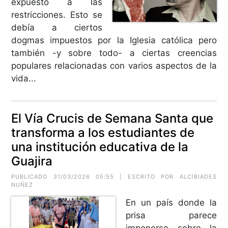
expuesto a las
restricciones. Esto se
debía a ciertos
dogmas impuestos por la Iglesia católica pero
también -y sobre todo- a ciertas creencias
populares relacionadas con varios aspectos de la
vida...
El Vía Crucis de Semana Santa que
transforma a los estudiantes de
una institución educativa de la
Guajira
PUBLICADO 31/03/2026 05:55 | ESCRITO POR
ALCIBIADES
NUÑEZ
En un país donde la
prisa parece
imponerse sobre la