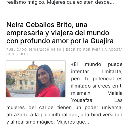
realismo mágico. Mujeres que existen desde...
Nelra Ceballos Brito, una
empresaria y viajera del mundo
con profundo amor por la Guajira
PUBLICADO 16/03/2026 05:50 | ESCRITO POR
FABRINA ACOSTA
CONTRERAS
«El mundo puede
intentar limitarte,
pero tu potencial es
ilimitado si crees en ti
misma.» – Malala
Yousafzai Las
mujeres del caribe tienen un poder universal
abrazado a la pluriculturalidad, a la biodiversidad
y al realismo mágico. Mujeres que...