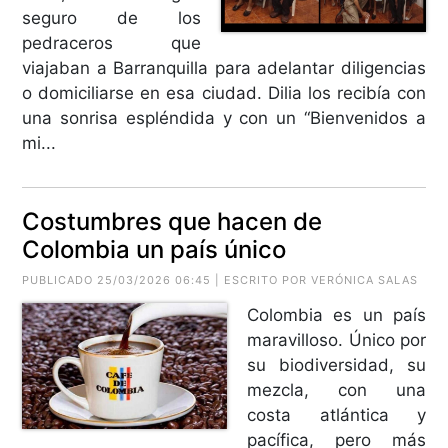
seguro de los
pedraceros que
viajaban a Barranquilla para adelantar diligencias
o domiciliarse en esa ciudad. Dilia los recibía con
una sonrisa espléndida y con un “Bienvenidos a
mi...
Costumbres que hacen de
Colombia un país único
PUBLICADO 25/03/2026 06:45 | ESCRITO POR VERÓNICA SALAS
Colombia es un país
maravilloso. Único por
su biodiversidad, su
mezcla, con una
costa atlántica y
pacífica, pero más