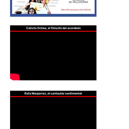
Calixto Ochoa, el filósofo del acordeón
Rafa Manjarrez, el cantautor sentimental