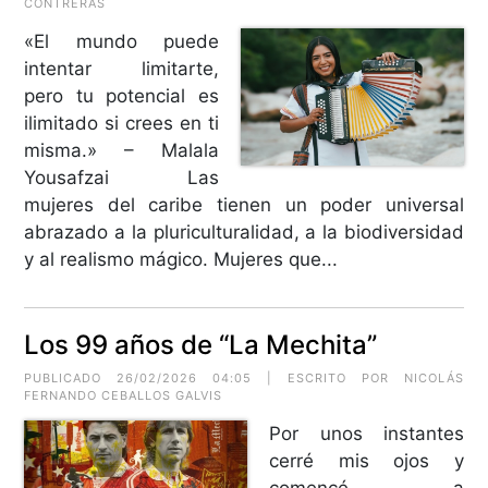
CONTRERAS
«El mundo puede
intentar limitarte,
pero tu potencial es
ilimitado si crees en ti
misma.» – Malala
Yousafzai Las
mujeres del caribe tienen un poder universal
abrazado a la pluriculturalidad, a la biodiversidad
y al realismo mágico. Mujeres que...
Los 99 años de “La Mechita”
PUBLICADO 26/02/2026 04:05 | ESCRITO POR
NICOLÁS
FERNANDO CEBALLOS GALVIS
Por unos instantes
cerré mis ojos y
comencé a