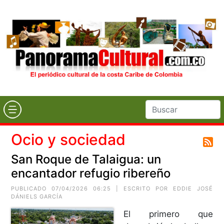
Ocio y sociedad
San Roque de Talaigua: un
encantador refugio ribereño
PUBLICADO 07/04/2026 06:25 | ESCRITO POR
EDDIE JOSÉ
DÁNIELS GARCÍA
El primero que