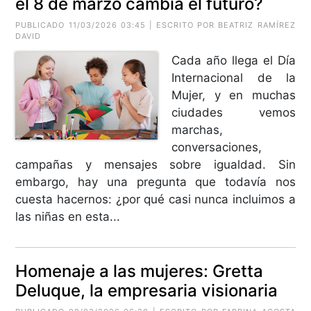
el 8 de marzo cambia el futuro?
PUBLICADO 11/03/2026 03:45 | ESCRITO POR
BEATRIZ RAMÍREZ
DAVID
Cada año llega el Día
Internacional de la
Mujer, y en muchas
ciudades vemos
marchas,
conversaciones,
campañas y mensajes sobre igualdad. Sin
embargo, hay una pregunta que todavía nos
cuesta hacernos: ¿por qué casi nunca incluimos a
las niñas en esta...
Homenaje a las mujeres: Gretta
Deluque, la empresaria visionaria