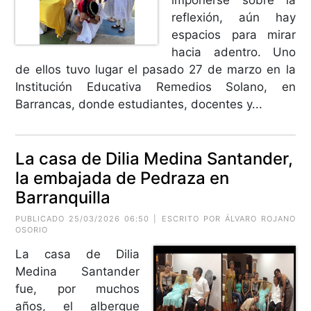
reflexión, aún hay
espacios para mirar
hacia adentro. Uno
de ellos tuvo lugar el pasado 27 de marzo en la
Institución Educativa Remedios Solano, en
Barrancas, donde estudiantes, docentes y...
La casa de Dilia Medina Santander,
la embajada de Pedraza en
Barranquilla
PUBLICADO 25/03/2026 06:50 | ESCRITO POR
ÁLVARO ROJANO
OSORIO
La casa de Dilia
Medina Santander
fue, por muchos
años, el albergue