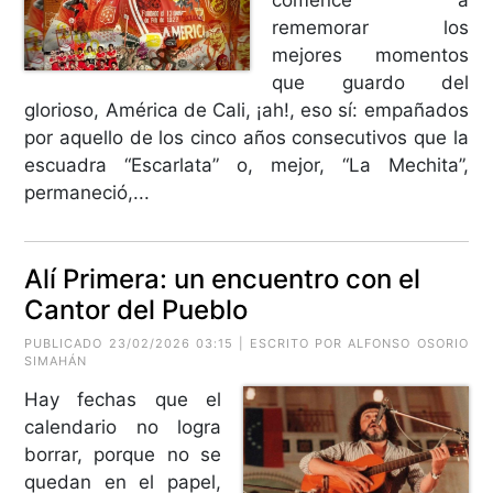
rememorar los
mejores momentos
que guardo del
glorioso, América de Cali, ¡ah!, eso sí: empañados
por aquello de los cinco años consecutivos que la
escuadra “Escarlata” o, mejor, “La Mechita”,
permaneció,...
Alí Primera: un encuentro con el
Cantor del Pueblo
PUBLICADO 23/02/2026 03:15 | ESCRITO POR
ALFONSO OSORIO
SIMAHÁN
Hay fechas que el
calendario no logra
borrar, porque no se
quedan en el papel,