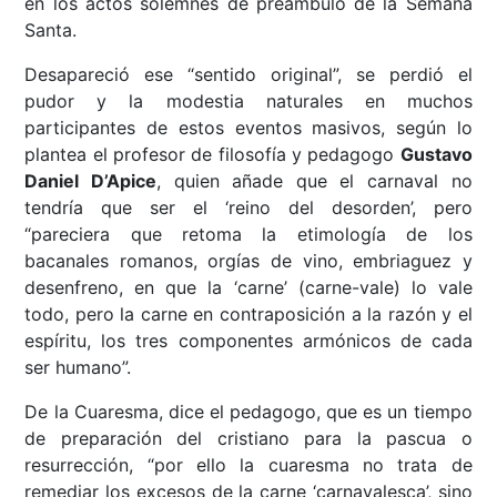
en los actos solemnes de preámbulo de la Semana
Santa.
Desapareció ese “sentido original”, se perdió el
pudor y la modestia naturales en muchos
participantes de estos eventos masivos, según lo
plantea el profesor de filosofía y pedagogo
Gustavo
Daniel D’Apice
, quien añade que el carnaval no
tendría que ser el ‘reino del desorden’, pero
“pareciera que retoma la etimología de los
bacanales romanos, orgías de vino, embriaguez y
desenfreno, en que la ‘carne’ (carne-vale) lo vale
todo, pero la carne en contraposición a la razón y el
espíritu, los tres componentes armónicos de cada
ser humano”.
De la Cuaresma, dice el pedagogo, que es un tiempo
de preparación del cristiano para la pascua o
resurrección, “por ello la cuaresma no trata de
remediar los excesos de la carne ‘carnavalesca’, sino