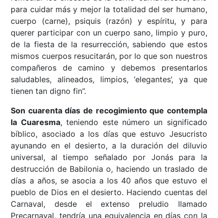
para cuidar más y mejor la totalidad del ser humano,
cuerpo (carne), psiquis (razón) y espíritu, y para
querer participar con un cuerpo sano, limpio y puro,
de la fiesta de la resurrección, sabiendo que estos
mismos cuerpos resucitarán, por lo que son nuestros
compañeros de camino y debemos presentarlos
saludables, alineados, limpios, ‘elegantes’, ya que
tienen tan digno fin”.
Son cuarenta días de recogimiento que contempla
la Cuaresma
, teniendo este número un significado
bíblico, asociado a los días que estuvo Jesucristo
ayunando en el desierto, a la duración del diluvio
universal, al tiempo señalado por Jonás para la
destrucción de Babilonia o, haciendo un traslado de
días a años, se asocia a los 40 años que estuvo el
pueblo de Dios en el desierto. Haciendo cuentas del
Carnaval, desde el extenso preludio llamado
Precarnaval, tendría una equivalencia en días con la