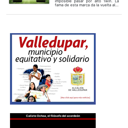
imposible pasar por alto 1win. La
fama de esta marca da la vuelta al...
Calixto Ochoa, el filósofo del acordeón