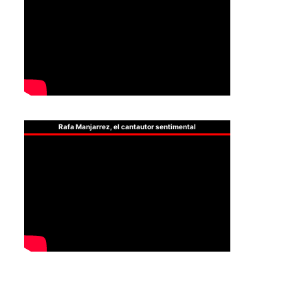
Rafa Manjarrez, el cantautor sentimental