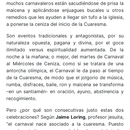
muchos carnavaleros están sacudiéndose de prisa la
maicena y aplicándose enjuagues bucales u otros
remedios que les ayuden a llegar sin tufo a la iglesia,
a ponerse la ceniza del inicio de la Cuaresma.
Son eventos tradicionales y antagonistas, por su
naturaleza opuesta, pagana y divina, por el goce
ilimitado versus espiritualidad aumentada. De la
noche a la mañana; o mejor, del martes de Carnaval
al Miércoles de Ceniza, como si se tratara de una
antorcha olímpica, el Carnaval le da paso al tiempo
de la Cuaresma, de modo que el jolgorio de música,
rumba, disfraces, baile, ron y maicena se transforma
–en un santiamén- en oración, ayuno, abstinencia y
recogimiento.
Pero ¿por qué son consecutivas justo estas dos
celebraciones? Según
Jaime Loring
, profesor jesuita,
“el carnaval nace asociado a la cuaresma. Puesto