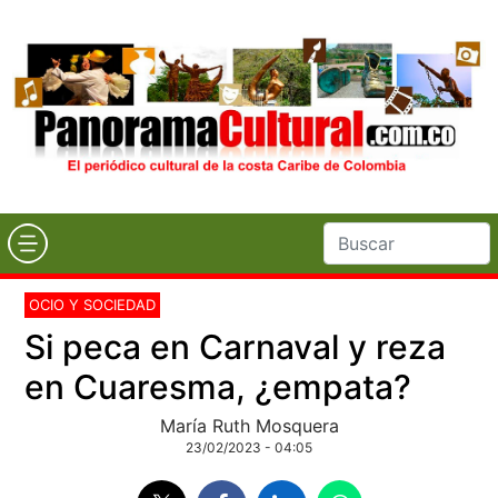
OCIO Y SOCIEDAD
Si peca en Carnaval y reza
en Cuaresma, ¿empata?
María Ruth Mosquera
23/02/2023 - 04:05