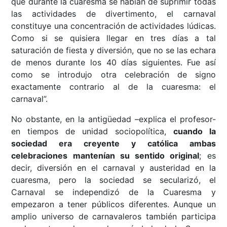
que durante la cuaresma se habían de suprimir todas
las actividades de divertimento, el carnaval
constituye una concentración de actividades lúdicas.
Como si se quisiera llegar en tres días a tal
saturación de fiesta y diversión, que no se las echara
de menos durante los 40 días siguientes. Fue así
como se introdujo otra celebración de signo
exactamente contrario al de la cuaresma: el
carnaval”.
No obstante, en la antigüedad –explica el profesor-
en tiempos de unidad sociopolítica,
cuando la
sociedad era creyente y católica ambas
celebraciones mantenían su sentido original
; es
decir, diversión en el carnaval y austeridad en la
cuaresma, pero la sociedad se secularizó, el
Carnaval se independizó de la Cuaresma y
empezaron a tener públicos diferentes. Aunque un
amplio universo de carnavaleros también participa