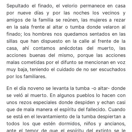
Sepultado el finado, el velorio permanece en casa
por nueve días y por las noches los vecinos y
amigos de la familia se reúnen, las mujeres a rezar
en la sala frente al altar o tumba donde velaron al
finado; los hombres nos quedamos sentados en las
sillas que han dispuesto en la calle al frente de la
casa, ahí contamos anécdotas del muerto, las
acciones buenas del mismo, porque las acciones
malas cometidas por el difunto se mencionan en voz
muy baja, teniendo el cuidado de no ser escuchados
por los familiares.
En el día noveno se levanta la tumba -o altar- donde
se veló al muerto. En algunos pueblos lo hacen con
unos rezos especiales donde despiden y echan casi
que de mala manera el espíritu del fallecido. Cuando
se está en el levantamiento de la tumba despiertan a
todos los que estén dormidos, niños y ancianos,
ante el temor de que el espíritu del extinto se le