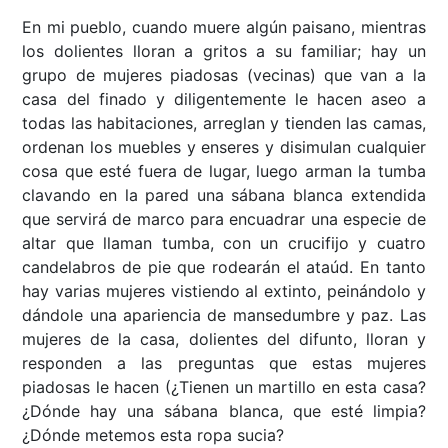
En mi pueblo, cuando muere algún paisano, mientras
los dolientes lloran a gritos a su familiar; hay un
grupo de mujeres piadosas (vecinas) que van a la
casa del finado y diligentemente le hacen aseo a
todas las habitaciones, arreglan y tienden las camas,
ordenan los muebles y enseres y disimulan cualquier
cosa que esté fuera de lugar, luego arman la tumba
clavando en la pared una sábana blanca extendida
que servirá de marco para encuadrar una especie de
altar que llaman tumba, con un crucifijo y cuatro
candelabros de pie que rodearán el ataúd. En tanto
hay varias mujeres vistiendo al extinto, peinándolo y
dándole una apariencia de mansedumbre y paz. Las
mujeres de la casa, dolientes del difunto, lloran y
responden a las preguntas que estas mujeres
piadosas le hacen (¿Tienen un martillo en esta casa?
¿Dónde hay una sábana blanca, que esté limpia?
¿Dónde metemos esta ropa sucia?