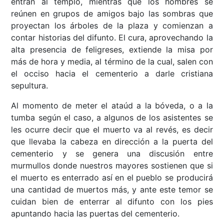
entran al templo, mientras que los hombres se
reúnen en grupos de amigos bajo las sombras que
proyectan los árboles de la plaza y comienzan a
contar historias del difunto. El cura, aprovechando la
alta presencia de feligreses, extiende la misa por
más de hora y media, al término de la cual, salen con
el occiso hacia el cementerio a darle cristiana
sepultura.
Al momento de meter el ataúd a la bóveda, o a la
tumba según el caso, a algunos de los asistentes se
les ocurre decir que el muerto va al revés, es decir
que llevaba la cabeza en dirección a la puerta del
cementerio y se genera una discusión entre
murmullos donde nuestros mayores sostienen que si
el muerto es enterrado así en el pueblo se producirá
una cantidad de muertos más, y ante este temor se
cuidan bien de enterrar al difunto con los pies
apuntando hacia las puertas del cementerio.