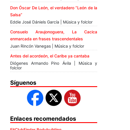
Don Óscar De León, el verdadero “León de la
Salsa”
Eddie José Dániels García | Música y folclor
Consuelo Araujonoguera, La Cacica
enmarcada en frases trascendentales
Juan Rincón Vanegas | Música y folclor
Antes del acordeón, el Caribe ya cantaba
Diógenes Armando Pino Ávila | Música y
folclor
Síguenos
Enlaces recomendados
FitClubFinder Bodybuilding