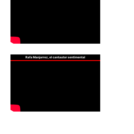
Rafa Manjarrez, el cantautor sentimental