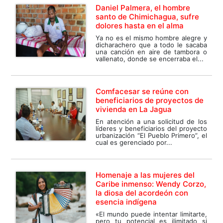
Daniel Palmera, el hombre
santo de Chimichagua, sufre
dolores hasta en el alma
Ya no es el mismo hombre alegre y
dicharachero que a todo le sacaba
una canción en aire de tambora o
vallenato, donde se encerraba el...
Comfacesar se reúne con
beneficiarios de proyectos de
vivienda en La Jagua
En atención a una solicitud de los
líderes y beneficiarios del proyecto
urbanización “El Pueblo Primero”, el
cual es gerenciado por...
Homenaje a las mujeres del
Caribe inmenso: Wendy Corzo,
la diosa del acordeón con
esencia indígena
«El mundo puede intentar limitarte,
pero tu potencial es ilimitado si