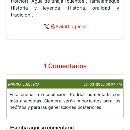
(folclor), Agua de tinaja (cuentos), Tamalameque
Historia y leyenda (Historia, oralidad y
tradición).
@AvilaDiogenes
1 Comentarios
MARIO CASTRO
23-03-2020 06:04 PM
Está buena la recopilación. Podrías aumentarla con
más anecdotas. Siempre serán importantes para los
neófitos y para las generaciones posteriores.
Escriba aquí su comentario