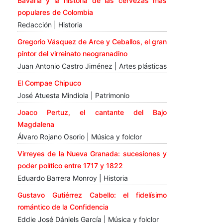
Bavaria y la historia de las cervezas más
populares de Colombia
Redacción | Historia
Gregorio Vásquez de Arce y Ceballos, el gran
pintor del virreinato neogranadino
Juan Antonio Castro Jiménez | Artes plásticas
El Compae Chipuco
José Atuesta Mindiola | Patrimonio
Joaco Pertuz, el cantante del Bajo
Magdalena
Álvaro Rojano Osorio | Música y folclor
Virreyes de la Nueva Granada: sucesiones y
poder político entre 1717 y 1822
Eduardo Barrera Monroy | Historia
Gustavo Gutiérrez Cabello: el fidelísimo
romántico de la Confidencia
Eddie José Dániels García | Música y folclor