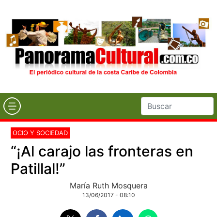
OCIO Y SOCIEDAD
“¡Al carajo las fronteras en
Patillal!”
María Ruth Mosquera
13/06/2017 - 08:10