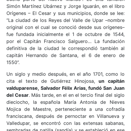
Simón Martínez Ubárnez y Jorge Iguarán, en el libro
Orígenes – El Cesar y sus municipios, donde se lee:
“La ciudad de los Reyes del Valle de Upar –nombre
original con el cual se conoció desde sus orígenes–
fue fundada inicialmente el 1 de octubre de 1544,
por el Capitán Francisco Salguero… La fundación
definitiva de la ciudad le correspondió también al
capitán Hernando de Santana, el 6 de enero de
1550”.
Un siglo y medio después, en el año 1701, como lo
cita el texto de Gutiérrez Hinojosa,
un capitán
valduparense, Salvador Félix Arias, fundó San Juan
del Cesar
. Más tarde, en el en el tercio final del siglo
dieciocho, la española María Antonia de Nieves
Mojica de Maestre, perteneciente a una cofradía
franciscana, después de pernoctar en Villanueva y
Valledupar, se encontró con las extensas sabanas,
sembradas de patilla (sandía) y se estableció en ese