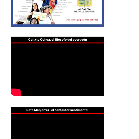
Calixto Ochoa, el filósofo del acordeón
Rafa Manjarrez, el cantautor sentimental