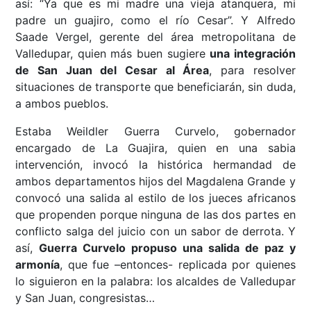
así: “Ya que es mi madre una vieja atanquera, mi
padre un guajiro, como el río Cesar”. Y Alfredo
Saade Vergel, gerente del área metropolitana de
Valledupar, quien más buen sugiere
una integración
de San Juan del Cesar al Área
, para resolver
situaciones de transporte que beneficiarán, sin duda,
a ambos pueblos.
Estaba Weildler Guerra Curvelo, gobernador
encargado de La Guajira, quien en una sabia
intervención, invocó la histórica hermandad de
ambos departamentos hijos del Magdalena Grande y
convocó una salida al estilo de los jueces africanos
que propenden porque ninguna de las dos partes en
conflicto salga del juicio con un sabor de derrota. Y
así,
Guerra Curvelo propuso una salida de paz y
armonía
, que fue –entonces- replicada por quienes
lo siguieron en la palabra: los alcaldes de Valledupar
y San Juan, congresistas…