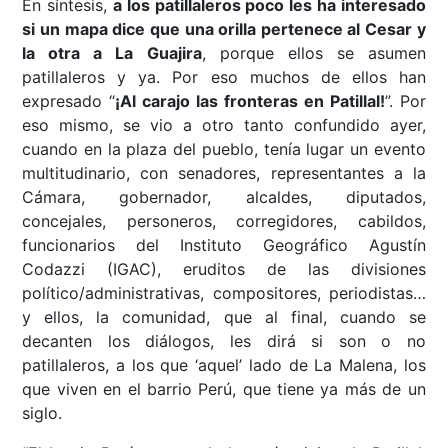
En síntesis,
a los patillaleros poco les ha interesado
si un mapa dice que una orilla pertenece al Cesar y
la otra a La Guajira
, porque ellos se asumen
patillaleros y ya. Por eso muchos de ellos han
expresado “
¡Al carajo las fronteras en Patillal!
”. Por
eso mismo, se vio a otro tanto confundido ayer,
cuando en la plaza del pueblo, tenía lugar un evento
multitudinario, con senadores, representantes a la
Cámara, gobernador, alcaldes, diputados,
concejales, personeros, corregidores, cabildos,
funcionarios del Instituto Geográfico Agustín
Codazzi (IGAC), eruditos de las divisiones
político/administrativas, compositores, periodistas…
y ellos, la comunidad, que al final, cuando se
decanten los diálogos, les dirá si son o no
patillaleros, a los que ‘aquel’ lado de La Malena, los
que viven en el barrio Perú, que tiene ya más de un
siglo.