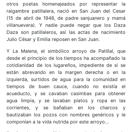
otros poetas homenajeados por representar la
raigambre patillalera, nació en San Juan del Cesar
(15 de abril de 1948, de padre sanjuanero y mamá
villanuevera). Y nadie puede negar que los Daza
Daza son patillaleros, así las actas de nacimiento
Julio César y Emilia reposen en San Juan.
Y La Malena, el simbólico arroyo de Patillal, que
desde el principio de los tiempos ha acompañado la
cotidianidad de los lugareños, impediente de si se
están abrevando en la margen derecha o en la
izquierda, surtidos de agua para la comunidad en
tiempos de buen cauce, cuando no existía el
acueducto, y se cavaban casimbas para obtener
agua limpia, y se lavaban platos y ropa en las
corrientes, y se bañaban en los charcos y
bautizaban los pozos con nombres genéricos y le
componían a la vida nutrida por este arroyo…