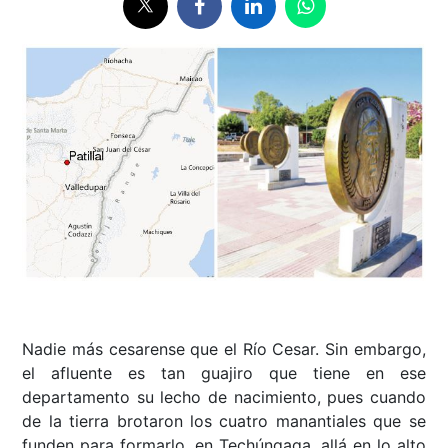
Nadie más cesarense que el Río Cesar. Sin embargo,
el afluente es tan guajiro que tiene en ese
departamento su lecho de nacimiento, pues cuando
de la tierra brotaron los cuatro manantiales que se
funden para formarlo, en Techúngaga, allá en lo alto