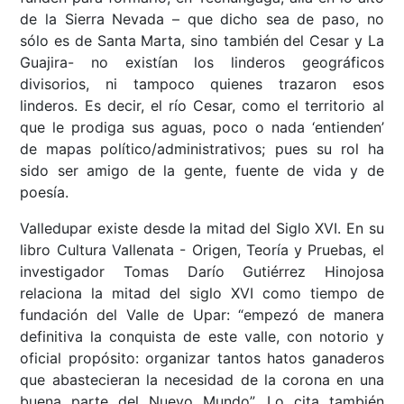
de la Sierra Nevada – que dicho sea de paso, no
sólo es de Santa Marta, sino también del Cesar y La
Guajira- no existían los linderos geográficos
divisorios, ni tampoco quienes trazaron esos
linderos. Es decir, el río Cesar, como el territorio al
que le prodiga sus aguas, poco o nada ‘entienden’
de mapas político/administrativos; pues su rol ha
sido ser amigo de la gente, fuente de vida y de
poesía.
Valledupar existe desde la mitad del Siglo XVI. En su
libro Cultura Vallenata - Origen, Teoría y Pruebas, el
investigador Tomas Darío Gutiérrez Hinojosa
relaciona la mitad del siglo XVI como tiempo de
fundación del Valle de Upar: “empezó de manera
definitiva la conquista de este valle, con notorio y
oficial propósito: organizar tantos hatos ganaderos
que abastecieran la necesidad de la corona en una
buena parte del Nuevo Mundo”. Lo cita también