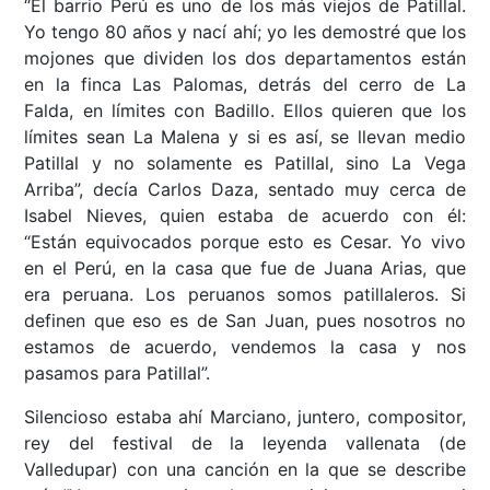
“El barrio Perú es uno de los más viejos de Patillal.
Yo tengo 80 años y nací ahí; yo les demostré que los
mojones que dividen los dos departamentos están
en la finca Las Palomas, detrás del cerro de La
Falda, en límites con Badillo. Ellos quieren que los
límites sean La Malena y si es así, se llevan medio
Patillal y no solamente es Patillal, sino La Vega
Arriba”, decía Carlos Daza, sentado muy cerca de
Isabel Nieves, quien estaba de acuerdo con él:
“Están equivocados porque esto es Cesar. Yo vivo
en el Perú, en la casa que fue de Juana Arias, que
era peruana. Los peruanos somos patillaleros. Si
definen que eso es de San Juan, pues nosotros no
estamos de acuerdo, vendemos la casa y nos
pasamos para Patillal”.
Silencioso estaba ahí Marciano, juntero, compositor,
rey del festival de la leyenda vallenata (de
Valledupar) con una canción en la que se describe