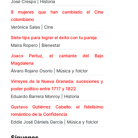
José Crespo | Historia
8 mujeres que han cambiado el Cine
colombiano
Verónica Salas | Cine
Siete tips para lograr el éxito con tu pareja
Maira Ropero | Bienestar
Joaco Pertuz, el cantante del Bajo
Magdalena
Álvaro Rojano Osorio | Música y folclor
Virreyes de la Nueva Granada: sucesiones y
poder político entre 1717 y 1822
Eduardo Barrera Monroy | Historia
Gustavo Gutiérrez Cabello: el fidelísimo
romántico de la Confidencia
Eddie José Dániels García | Música y folclor
Síguenos