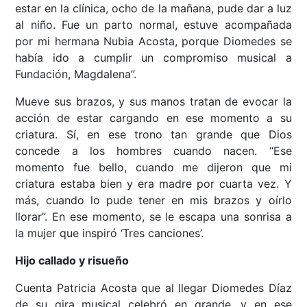
estar en la clínica, ocho de la mañana, pude dar a luz
al niño. Fue un parto normal, estuve acompañada
por mi hermana Nubia Acosta, porque Diomedes se
había ido a cumplir un compromiso musical a
Fundación, Magdalena”.
Mueve sus brazos, y sus manos tratan de evocar la
acción de estar cargando en ese momento a su
criatura. Sí, en ese trono tan grande que Dios
concede a los hombres cuando nacen. “Ese
momento fue bello, cuando me dijeron que mi
criatura estaba bien y era madre por cuarta vez. Y
más, cuando lo pude tener en mis brazos y oírlo
llorar”. En ese momento, se le escapa una sonrisa a
la mujer que inspiró ‘Tres canciones’.
Hijo callado y risueño
Cuenta Patricia Acosta que al llegar Diomedes Díaz
de su gira musical celebró en grande, y en ese