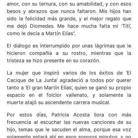
amor, con su ternura, con su amabilidad, y con esos
besos y abrazos que nunca faltaron. Mis hijos han
sido la felicidad más grande, y el mejor regalo que
me dejó Diomedes. Me hace mucha falta mi ‘Titi’,
como le decía a Martín Elías”.
El diálogo es interrumpido por unas lágrimas que le
hicieron compañía a su rostro, mientras que la
tristeza se hizo presente en su corazón.
La mujer que inspiró varios de los éxitos de ‘El
Cacique de La Junta’ agradeció a todos por querer
tanto a ‘El gran Martín Elías’, quien se ganó su propio
espacio en el folclor vallenato, y solamente la
muerte atajó su ascendente carrera musical.
Por estos días, Patricia Acosta llora con más
frecuencia al escuchar las nuevas canciones de su
hijo, temas que le sacuden el alma, porque esa voz
solamente estará ahí en esos sonoros minutos, y no