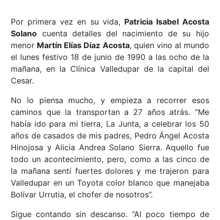
Por primera vez en su vida,
Patricia Isabel Acosta
Solano
cuenta detalles del nacimiento de su hijo
menor
Martín Elías Díaz Acosta
, quien vino al mundo
el lunes festivo 18 de junio de 1990 a las ocho de la
mañana, en la Clínica Valledupar de la capital del
Cesar.
No lo piensa mucho, y empieza a recorrer esos
caminos que la transportan a 27 años atrás. “Me
había ido para mi tierra, La Junta, a celebrar los 50
años de casados de mis padres, Pedro Ángel Acosta
Hinojosa y Alicia Andrea Solano Sierra. Aquello fue
todo un acontecimiento, pero, como a las cinco de
la mañana sentí fuertes dolores y me trajeron para
Valledupar en un Toyota color blanco que manejaba
Bolívar Urrutia, el chofer de nosotros”.
Sigue contando sin descanso. “Al poco tiempo de