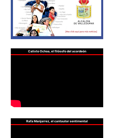
Calixto Ochoa, el filósofo del acordeón
Rafa Manjarrez, el cantautor sentimental