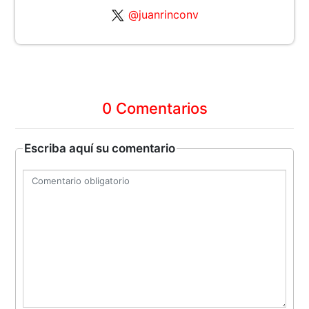
@juanrinconv
0 Comentarios
Escriba aquí su comentario