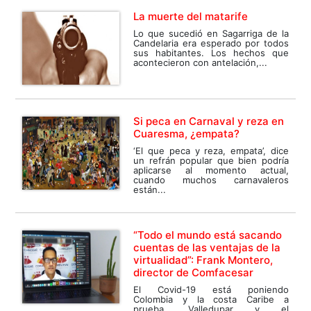
La muerte del matarife
Lo que sucedió en Sagarriga de la
Candelaria era esperado por todos
sus habitantes. Los hechos que
acontecieron con antelación,...
Si peca en Carnaval y reza en
Cuaresma, ¿empata?
‘El que peca y reza, empata’, dice
un refrán popular que bien podría
aplicarse al momento actual,
cuando muchos carnavaleros
están...
“Todo el mundo está sacando
cuentas de las ventajas de la
virtualidad”: Frank Montero,
director de Comfacesar
El Covid-19 está poniendo
Colombia y la costa Caribe a
prueba. Valledupar y el