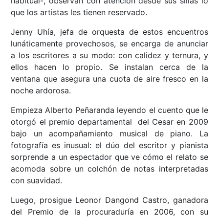
habitual-, observan con atención desde sus sillas lo
que los artistas les tienen reservado.
Jenny Uhía, jefa de orquesta de estos encuentros
lunáticamente provechosos, se encarga de anunciar
a los escritores a su modo: con calidez y ternura, y
ellos hacen lo propio. Se instalan cerca de la
ventana que asegura una cuota de aire fresco en la
noche ardorosa.
Empieza Alberto Peñaranda leyendo el cuento que le
otorgó el premio departamental del Cesar en 2009
bajo un acompañamiento musical de piano. La
fotografía es inusual: el dúo del escritor y pianista
sorprende a un espectador que ve cómo el relato se
acomoda sobre un colchón de notas interpretadas
con suavidad.
Luego, prosigue Leonor Dangond Castro, ganadora
del Premio de la procuraduría en 2006, con su