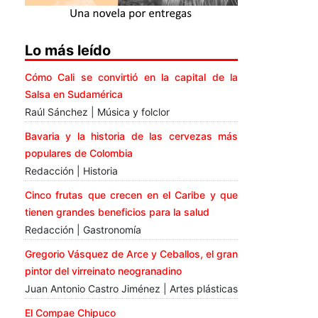
Lo más leído
Cómo Cali se convirtió en la capital de la
Salsa en Sudamérica
Raúl Sánchez | Música y folclor
Bavaria y la historia de las cervezas más
populares de Colombia
Redacción | Historia
Cinco frutas que crecen en el Caribe y que
tienen grandes beneficios para la salud
Redacción | Gastronomía
Gregorio Vásquez de Arce y Ceballos, el gran
pintor del virreinato neogranadino
Juan Antonio Castro Jiménez | Artes plásticas
El Compae Chipuco