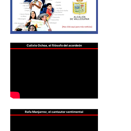
Calixto Ochoa, el filósofo del acordeón
Rafa Manjarrez, el cantautor sentimental