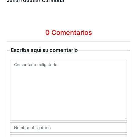
Johari Gautier Carmona
0 Comentarios
Escriba aquí su comentario