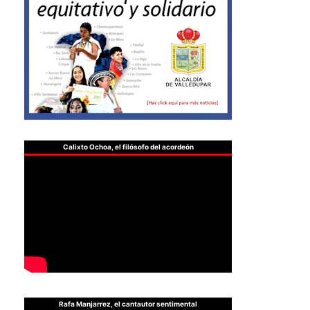
Calixto Ochoa, el filósofo del acordeón
Rafa Manjarrez, el cantautor sentimental