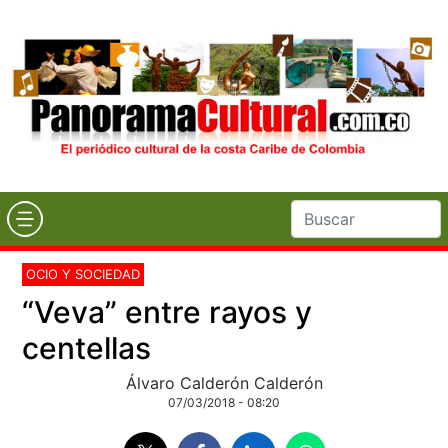
OCIO Y SOCIEDAD
“Veva” entre rayos y
centellas
Álvaro Calderón Calderón
07/03/2018 - 08:20