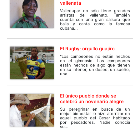
vallenata
Valledupar no sólo tiene grandes
artistas de vallenato. También
cuenta con una gran salsera que
baila y canta como la famosa
cubana...
El Rugby: orgullo guajiro
"Los campeones no están hechos
en el gimnasio. Los campeones
están hechos de algo que tienen
en su interior, un deseo, un sueño,
una...
El único pueblo donde se
celebró un novenario alegre
Su peregrinar en busca de un
mejor bienestar lo hizo aterrizar en
aquel pueblo del Cesar habitado
por pescadores. Nadie conocía
su...