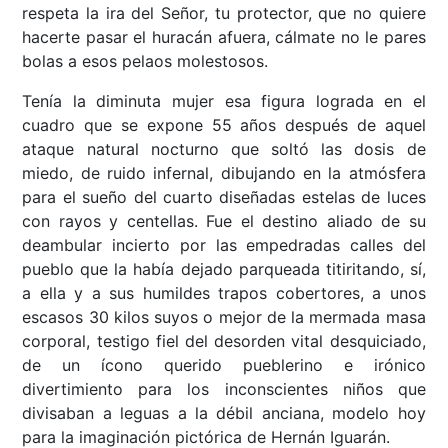
respeta la ira del Señor, tu protector, que no quiere
hacerte pasar el huracán afuera, cálmate no le pares
bolas a esos pelaos molestosos.
Tenía la diminuta mujer esa figura lograda en el
cuadro que se expone 55 años después de aquel
ataque natural nocturno que soltó las dosis de
miedo, de ruido infernal, dibujando en la atmósfera
para el sueño del cuarto diseñadas estelas de luces
con rayos y centellas. Fue el destino aliado de su
deambular incierto por las empedradas calles del
pueblo que la había dejado parqueada titiritando, sí,
a ella y a sus humildes trapos cobertores, a unos
escasos 30 kilos suyos o mejor de la mermada masa
corporal, testigo fiel del desorden vital desquiciado,
de un ícono querido pueblerino e irónico
divertimiento para los inconscientes niños que
divisaban a leguas a la débil anciana, modelo hoy
para la imaginación pictórica de Hernán Iguarán.