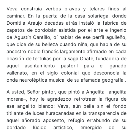
Veva construía verbos bravos y telares finos al
caminar. En la puerta de la casa solariega, donde
Domitila Araujo décadas atrás instaló la fábrica de
zapatos de cordobán asistida por el arte e ingenio
de Agustín Cantillo, oí hablar de ese perfil aguileño,
que dice de su belleza cuando niña, que habla de su
ancestro noble francés largamente afirmado en cada
ocasión de tertulias por la saga Oñate, fundadora de
aquel asentamiento pastoril para el ganado
vallenato, en el siglo colonial que desconocía la
onda neuroléptica musical de su afamada geografía .
A usted, Señor pintor, que pintó a Angelita –angelita
morena–, hoy le agradezco retrotraer la figura de
ese angelito blanco: Veva, aún bella sin el fondo
titilante de luces huracanadas en la transparencia de
aquel añorado aposento, refugio errabundo de su
bordado lúcido artístico, emergido de su