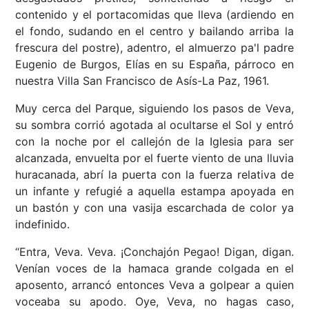
contenido y el portacomidas que lleva (ardiendo en
el fondo, sudando en el centro y bailando arriba la
frescura del postre), adentro, el almuerzo pa'l padre
Eugenio de Burgos, Elías en su España, párroco en
nuestra Villa San Francisco de Asís-La Paz, 1961.
Muy cerca del Parque, siguiendo los pasos de Veva,
su sombra corrió agotada al ocultarse el Sol y entró
con la noche por el callejón de la Iglesia para ser
alcanzada, envuelta por el fuerte viento de una lluvia
huracanada, abrí la puerta con la fuerza relativa de
un infante y refugié a aquella estampa apoyada en
un bastón y con una vasija escarchada de color ya
indefinido.
“Entra, Veva. Veva. ¡Conchajón Pegao! Digan, digan.
Venían voces de la hamaca grande colgada en el
aposento, arrancó entonces Veva a golpear a quien
voceaba su apodo. Oye, Veva, no hagas caso,