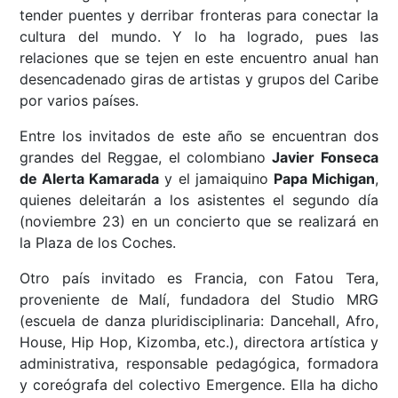
tender puentes y derribar fronteras para conectar la
cultura del mundo. Y lo ha logrado, pues las
relaciones que se tejen en este encuentro anual han
desencadenado giras de artistas y grupos del Caribe
por varios países.
Entre los invitados de este año se encuentran dos
grandes del Reggae, el colombiano
Javier Fonseca
de Alerta Kamarada
y el jamaiquino
Papa Michigan
,
quienes deleitarán a los asistentes el segundo día
(noviembre 23) en un concierto que se realizará en
la Plaza de los Coches.
Otro país invitado es Francia, con Fatou Tera,
proveniente de Malí, fundadora del Studio MRG
(escuela de danza pluridisciplinaria: Dancehall, Afro,
House, Hip Hop, Kizomba, etc.), directora artística y
administrativa, responsable pedagógica, formadora
y coreógrafa del colectivo Emergence. Ella ha dicho