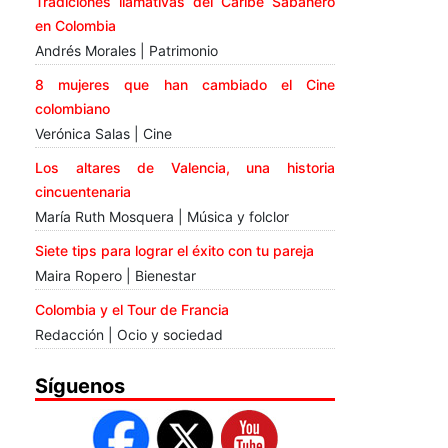
Tradiciones llamativas del Caribe Sabanero
en Colombia
Andrés Morales | Patrimonio
8 mujeres que han cambiado el Cine
colombiano
Verónica Salas | Cine
Los altares de Valencia, una historia
cincuentenaria
María Ruth Mosquera | Música y folclor
Siete tips para lograr el éxito con tu pareja
Maira Ropero | Bienestar
Colombia y el Tour de Francia
Redacción | Ocio y sociedad
Síguenos