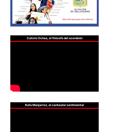
Calixto Ochoa, el filósofo del acordeón
Rafa Manjarrez, el cantautor sentimental