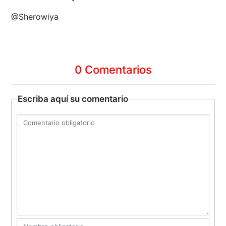
@Sherowiya
0 Comentarios
Escriba aquí su comentario