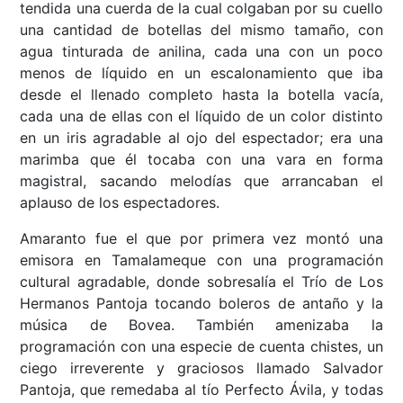
tendida una cuerda de la cual colgaban por su cuello
una cantidad de botellas del mismo tamaño, con
agua tinturada de anilina, cada una con un poco
menos de líquido en un escalonamiento que iba
desde el llenado completo hasta la botella vacía,
cada una de ellas con el líquido de un color distinto
en un iris agradable al ojo del espectador; era una
marimba que él tocaba con una vara en forma
magistral, sacando melodías que arrancaban el
aplauso de los espectadores.
Amaranto fue el que por primera vez montó una
emisora en Tamalameque con una programación
cultural agradable, donde sobresalía el Trío de Los
Hermanos Pantoja tocando boleros de antaño y la
música de Bovea. También amenizaba la
programación con una especie de cuenta chistes, un
ciego irreverente y graciosos llamado Salvador
Pantoja, que remedaba al tío Perfecto Ávila, y todas