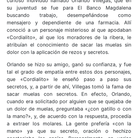
curioso individuo llamado Orlando Villegas, que en
su juventud se fue para El Banco Magdalena
buscando trabajo, desempeñándose como
mensajero y dependiente de una farmacia. Allí
conoció a un personaje misterioso al que apodaban
«Cordialito», al que los moradores de la ribera, le
atribuían el conocimiento de sacar las muelas sin
dolor con la aplicación de rezos y secretos.
Orlando se hizo su amigo, ganó su confianza, y fue
tal el grado de empatía entre estos dos personajes,
que «Cordialito» le enseñó paso a paso sus
secretos, y, a partir de ahí, Villegas tomó la fama de
sacar muelas con secretos. En efecto, Orlando,
cuando era solicitado por alguien que se quejaba de
un dolor de muelas, preguntaba «¿con gatillo o con
la mano?», y, de acuerdo con la respuesta, procedía
a extraer los molares. La gente prefería «con la
mano» ya que su secreto, oración o hechizo