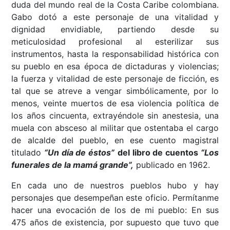
duda del mundo real de la Costa Caribe colombiana.
Gabo dotó a este personaje de una vitalidad y
dignidad envidiable, partiendo desde su
meticulosidad profesional al esterilizar sus
instrumentos, hasta la responsabilidad histórica con
su pueblo en esa época de dictaduras y violencias;
la fuerza y vitalidad de este personaje de ficción, es
tal que se atreve a vengar simbólicamente, por lo
menos, veinte muertos de esa violencia política de
los años cincuenta, extrayéndole sin anestesia, una
muela con absceso al militar que ostentaba el cargo
de alcalde del pueblo, en ese cuento magistral
titulado
“Un día de éstos”
del libro de cuentos
“Los
funerales de la mamá grande”,
publicado en 1962.
En cada uno de nuestros pueblos hubo y hay
personajes que desempeñan este oficio. Permítanme
hacer una evocación de los de mi pueblo: En sus
475 años de existencia, por supuesto que tuvo que