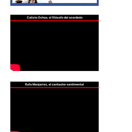
Calixto Ochoa, el filósofo del acordeón
Rafa Manjarrez, el cantautor sentimental