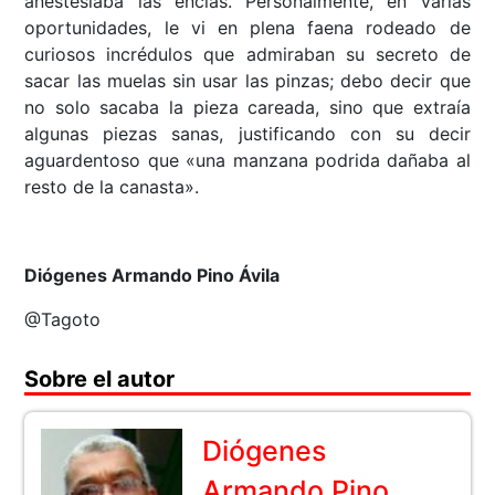
anestesiaba las encías. Personalmente, en varias
oportunidades, le vi en plena faena rodeado de
curiosos incrédulos que admiraban su secreto de
sacar las muelas sin usar las pinzas; debo decir que
no solo sacaba la pieza careada, sino que extraía
algunas piezas sanas, justificando con su decir
aguardentoso que «una manzana podrida dañaba al
resto de la canasta».
Diógenes Armando Pino Ávila
@Tagoto
Sobre el autor
Diógenes
Armando Pino