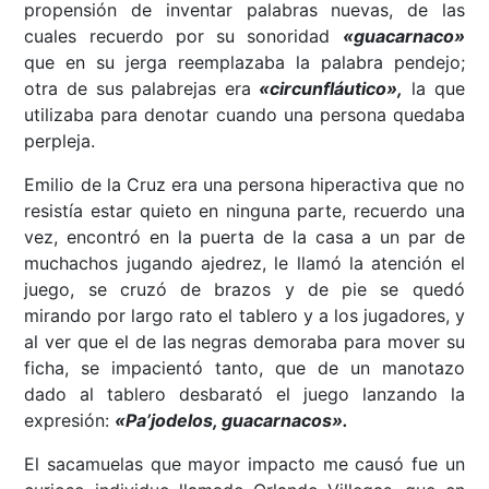
propensión de inventar palabras nuevas, de las
cuales recuerdo por su sonoridad
«guacarnaco»
que en su jerga reemplazaba la palabra pendejo;
otra de sus palabrejas era
«circunfláutico»,
la que
utilizaba para denotar cuando una persona quedaba
perpleja.
Emilio de la Cruz era una persona hiperactiva que no
resistía estar quieto en ninguna parte, recuerdo una
vez, encontró en la puerta de la casa a un par de
muchachos jugando ajedrez, le llamó la atención el
juego, se cruzó de brazos y de pie se quedó
mirando por largo rato el tablero y a los jugadores, y
al ver que el de las negras demoraba para mover su
ficha, se impacientó tanto, que de un manotazo
dado al tablero desbarató el juego lanzando la
expresión:
«Pa’jodelos, guacarnacos».
El sacamuelas que mayor impacto me causó fue un