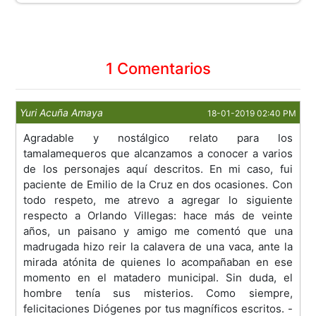
1 Comentarios
Yuri Acuña Amaya
18-01-2019 02:40 PM
Agradable y nostálgico relato para los
tamalamequeros que alcanzamos a conocer a varios
de los personajes aquí descritos. En mi caso, fui
paciente de Emilio de la Cruz en dos ocasiones. Con
todo respeto, me atrevo a agregar lo siguiente
respecto a Orlando Villegas: hace más de veinte
años, un paisano y amigo me comentó que una
madrugada hizo reir la calavera de una vaca, ante la
mirada atónita de quienes lo acompañaban en ese
momento en el matadero municipal. Sin duda, el
hombre tenía sus misterios. Como siempre,
felicitaciones Diógenes por tus magníficos escritos. -