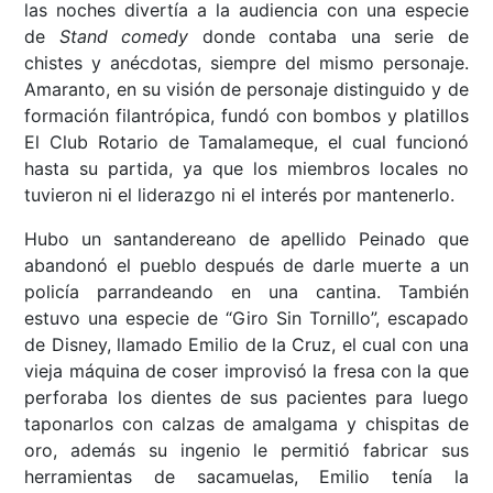
las noches divertía a la audiencia con una especie
de
Stand comedy
donde contaba una serie de
chistes y anécdotas, siempre del mismo personaje.
Amaranto, en su visión de personaje distinguido y de
formación filantrópica, fundó con bombos y platillos
El Club Rotario de Tamalameque, el cual funcionó
hasta su partida, ya que los miembros locales no
tuvieron ni el liderazgo ni el interés por mantenerlo.
Hubo un santandereano de apellido Peinado que
abandonó el pueblo después de darle muerte a un
policía parrandeando en una cantina. También
estuvo una especie de “Giro Sin Tornillo”, escapado
de Disney, llamado Emilio de la Cruz, el cual con una
vieja máquina de coser improvisó la fresa con la que
perforaba los dientes de sus pacientes para luego
taponarlos con calzas de amalgama y chispitas de
oro, además su ingenio le permitió fabricar sus
herramientas de sacamuelas, Emilio tenía la