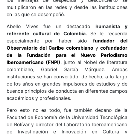
los mensajes de despedida y desconcierto se
multiplicaron en las redes y desde las instituciones
en las que se desempeñó.
Abello Vives fue un destacado
humanista y
referente cultural de Colombia.
Se le recuerda
especialmente por haber sido
fundador del
Observatorio del Caribe colombiano
y
cofundador
de la Fundación
para el Nuevo Periodismo
Iberoamericano (FNPI)
, junto al Nobel de literatura
colombiano, Gabriel García Márquez. Ambas
instituciones se han convertido, de hecho, a lo largo
de los años en grandes impulsoras de estudios y de
buenos principios de conducta en diferentes campos
académicos y profesionales.
Pero esto no es todo, fue también decano de la
Facultad de Economía de la Universidad Tecnológica
de Bolívar y director del Laboratorio Iberoamericano
de Investigación e Innovación en Cultura y