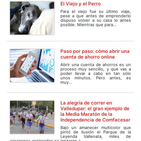
El Viejo y el Perro
Para el viejo fue su último viaje,
pese a que antes de emprenderlo
dispuso volver a su casa lo antes
posible. Mientras que para...
Paso por paso: cómo abrir una
cuenta de ahorro online
Abrir una cuenta de ahorros es un
proceso muy sencillo, y que vas a
poder llevar a cabo en tan sólo
unos minutos. Pero antes, es
muy...
La alegría de correr en
Valledupar: el gran ejemplo de
la Media Maratón de la
Independencia de Comfacesar
Bajo un amanecer multicolor que
pintó de ilusión el Parque de la
Leyenda Vallenata, miles de
corazones acelerados se lanzaron a...