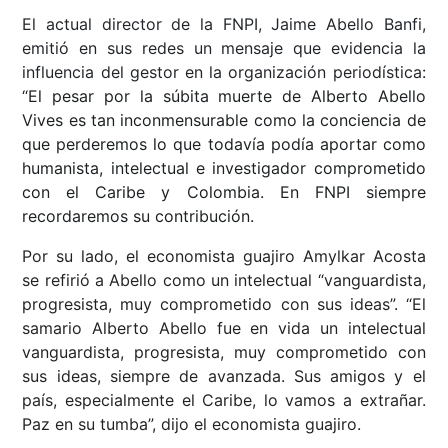
El actual director de la FNPI, Jaime Abello Banfi,
emitió en sus redes un mensaje que evidencia la
influencia del gestor en la organización periodística:
“
El pesar por la súbita muerte de Alberto Abello
Vives es tan inconmensurable como la conciencia de
que perderemos lo que todavía podía aportar como
humanista, intelectual e investigador comprometido
con el Caribe y Colombia. En FNPI siempre
recordaremos su contribución.
Por su lado, el economista guajiro Amylkar Acosta
se refirió a Abello como un intelectual “vanguardista,
progresista, muy comprometido con sus ideas”. “El
samario Alberto Abello fue en vida un intelectual
vanguardista, progresista, muy comprometido con
sus ideas, siempre de avanzada. Sus amigos y el
país, especialmente el Caribe, lo vamos a extrañar.
Paz en su tumba”, dijo el economista guajiro.