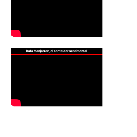
Rafa Manjarrez, el cantautor sentimental