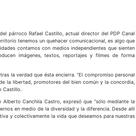
del párroco Rafael Castillo, actual director del PDP Canal
erritorio tenemos un quehacer comunicacional, es algo que
nidades contamos con medios independientes que sienten
oducen imágenes, textos, reportajes y filmes de forma
no tras la verdad que ésta encierra. “El compromiso personal
de la libertad, promotores del bien común y la concordia,
 Castillo.
io Alberto Canchila Castro, expresó que “sólo mediante la
nos en medio de la diversidad y la diferencia. Desde allí
ativa y colectivamente la vida que deseamos para nuestras