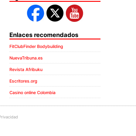
Enlaces recomendados
FitClubFinder Bodybuilding
NuevaTribuna.es
Revista Afribuku
Escritores.org
Casino online Colombia
Privacidad