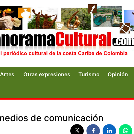
Artes
Otras expresiones
Turismo
Opinión
 medios de comunicación