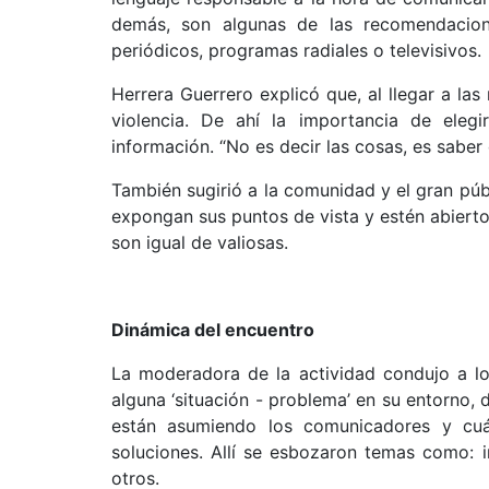
demás, son algunas de las recomendacion
periódicos, programas radiales o televisivos.
Herrera Guerrero explicó que, al llegar a l
violencia. De ahí la importancia de elegir
información. “No es decir las cosas, es saber d
También sugirió a la comunidad y el gran púb
expongan sus puntos de vista y estén abierto
son igual de valiosas.
Dinámica del encuentro
La moderadora de la actividad condujo a los
alguna ‘situación - problema’ en su entorno,
están asumiendo los comunicadores y cuá
soluciones. Allí se esbozaron temas como: in
otros.