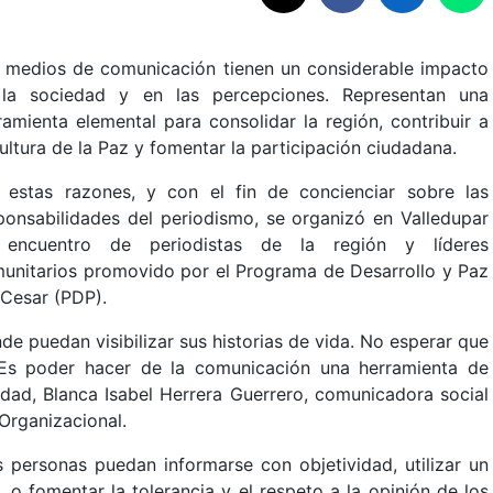
 medios de comunicación tienen un considerable impacto
la sociedad y en las percepciones. Representan una
ramienta elemental para consolidar la región, contribuir a
cultura de la Paz y fomentar la participación ciudadana.
 estas razones, y con el fin de concienciar sobre las
ponsabilidades del periodismo, se organizó en Valledupar
 encuentro de periodistas de la región y líderes
unitarios promovido por el Programa de Desarrollo y Paz
 Cesar (PDP).
e puedan visibilizar sus historias de vida. No esperar que
. Es poder hacer de la comunicación una herramienta de
vidad, Blanca Isabel Herrera Guerrero, comunicadora social
Organizacional.
s personas puedan informarse con objetividad, utilizar un
 o fomentar la tolerancia y el respeto a la opinión de los