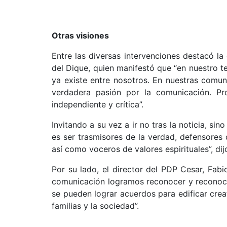
Otras visiones
Entre las diversas intervenciones destacó la 
del Dique, quien manifestó que “en nuestro t
ya existe entre nosotros. En nuestras comu
verdadera pasión por la comunicación. Pr
independiente y crítica”.
Invitando a su vez a ir no tras la noticia, si
es ser trasmisores de la verdad, defensores 
así como voceros de valores espirituales”, dijo
Por su lado, el director del PDP Cesar, Fab
comunicación logramos reconocer y reconocer
se pueden lograr acuerdos para edificar cre
familias y la sociedad”.