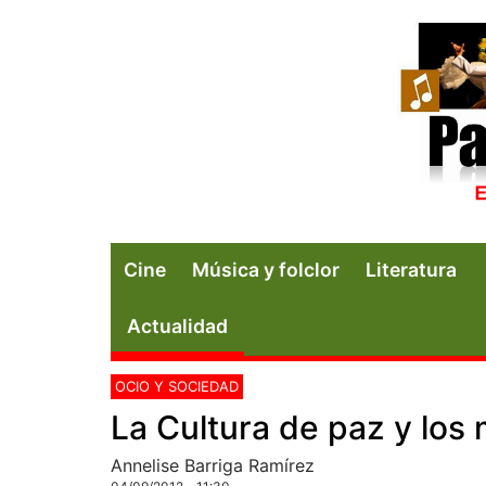
Cine
Música y folclor
Literatura
Actualidad
OCIO Y SOCIEDAD
La Cultura de paz y los
Annelise Barriga Ramírez