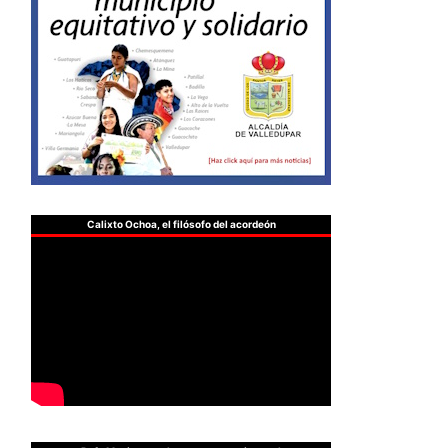
Calixto Ochoa, el filósofo del acordeón