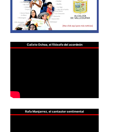
Calixto Ochoa, el filósofo del acordeón
Rafa Manjarrez, el cantautor sentimental