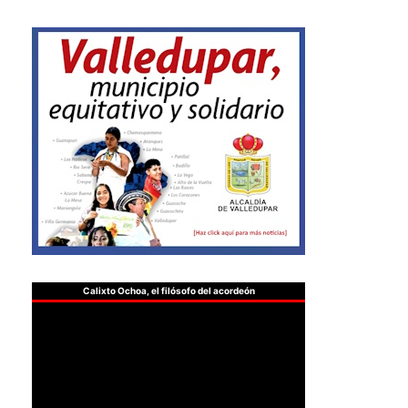
Calixto Ochoa, el filósofo del acordeón