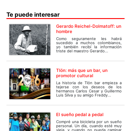
Te puede interesar
Gerardo Reichel-Dolmatoff: un
hombre
Como seguramente les habrá
sucedido a muchos colombianos,
yo también recibí la información
triste del maestro Gerardo...
Tlön: más que un bar, un
promotor cultural
La historia de Tlön bar empieza a
tejerse con los deseos de los
hermanos Carlos Cesar y Guillermo
Luis Silva y su amigo Freddy...
El sueño pedal a pedal
Compré una bicicleta por un sueño
personal. Un día, cuando esté muy
vieja, y cuando no pueda caminar