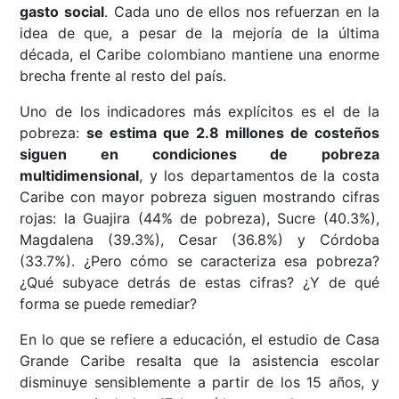
gasto social
. Cada uno de ellos nos refuerzan en la
idea de que, a pesar de la mejoría de la última
década, el Caribe colombiano mantiene una enorme
brecha frente al resto del país.
Uno de los indicadores más explícitos es el de la
pobreza:
se estima que 2.8 millones de costeños
siguen en condiciones de pobreza
multidimensional
, y los departamentos de la costa
Caribe con mayor pobreza siguen mostrando cifras
rojas: la Guajira (44% de pobreza), Sucre (40.3%),
Magdalena (39.3%), Cesar (36.8%) y Córdoba
(33.7%). ¿Pero cómo se caracteriza esa pobreza?
¿Qué subyace detrás de estas cifras? ¿Y de qué
forma se puede remediar?
En lo que se refiere a educación, el estudio de Casa
Grande Caribe resalta que la asistencia escolar
disminuye sensiblemente a partir de los 15 años, y