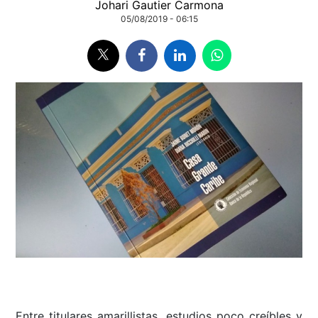
Johari Gautier Carmona
05/08/2019 - 06:15
Entre titulares amarillistas, estudios poco creíbles y