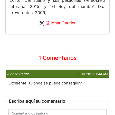
2010), Del sueño y sus pesadillas (Atmósfera
Literaria, 2015) y "El Rey del mambo" (Ed.
Irreverentes, 2009).
@JohariGautier
1 Comentarios
Alonso Pérez
06-08-2019 11:44 AM
Excelente, ¿Dónde se puede conseguir?
Escriba aquí su comentario