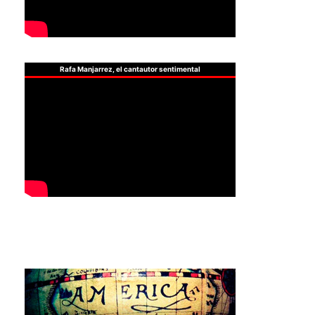
Rafa Manjarrez, el cantautor sentimental