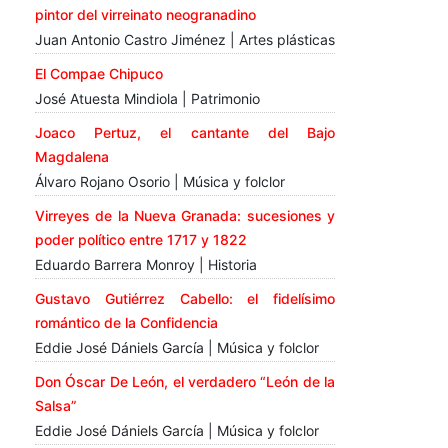
pintor del virreinato neogranadino
Juan Antonio Castro Jiménez | Artes plásticas
El Compae Chipuco
José Atuesta Mindiola | Patrimonio
Joaco Pertuz, el cantante del Bajo
Magdalena
Álvaro Rojano Osorio | Música y folclor
Virreyes de la Nueva Granada: sucesiones y
poder político entre 1717 y 1822
Eduardo Barrera Monroy | Historia
Gustavo Gutiérrez Cabello: el fidelísimo
romántico de la Confidencia
Eddie José Dániels García | Música y folclor
Don Óscar De León, el verdadero “León de la
Salsa”
Eddie José Dániels García | Música y folclor