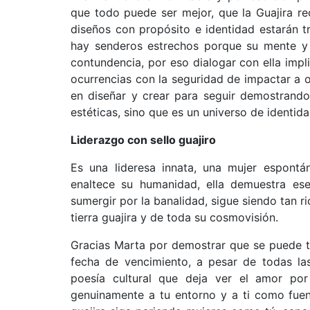
que todo puede ser mejor, que la Guajira re
diseños con propósito e identidad estarán t
hay senderos estrechos porque su mente y 
contundencia, por eso dialogar con ella impli
ocurrencias con la seguridad de impactar a 
en diseñar y crear para seguir demostrand
estéticas, sino que es un universo de identida
Liderazgo con sello guajiro
Es una lideresa innata, una mujer espontá
enaltece su humanidad, ella demuestra e
sumergir por la banalidad, sigue siendo tan r
tierra guajira y de toda su cosmovisión.
Gracias Marta por demostrar que se puede ten
fecha de vencimiento, a pesar de todas las
poesía cultural que deja ver el amor po
genuinamente a tu entorno y a ti como fuen