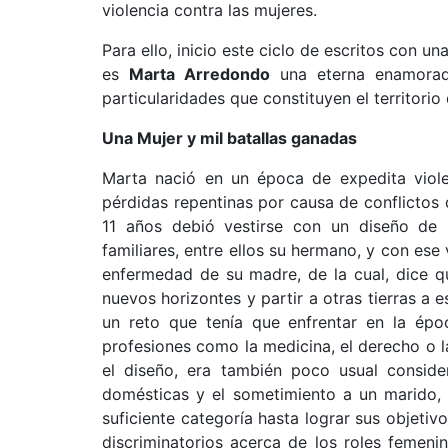
violencia contra las mujeres.
Para ello, inicio este ciclo de escritos con un
es
Marta Arredondo
una eterna enamorada 
particularidades que constituyen el territorio 
Una Mujer y mil batallas ganadas
Marta nació en un época de expedita violen
pérdidas repentinas por causa de conflictos 
11 años debió vestirse con un diseño de r
familiares, entre ellos su hermano, y con es
enfermedad de su madre, de la cual, dice q
nuevos horizontes y partir a otras tierras a 
un reto que tenía que enfrentar en la époc
profesiones como la medicina, el derecho o l
el diseño, era también poco usual conside
domésticas y el sometimiento a un marido, a
suficiente categoría hasta lograr sus objeti
discriminatorios acerca de los roles femeni