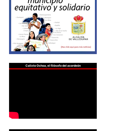
Calixto Ochoa, el filósofo del acordeón