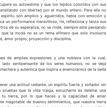
cupere su autoestima y que los tejidos coloridos con sus
ransitando con libertad por el mundo entero. Para ella no
espíritu son amplios y aguerridos, habla con emoción y
ca un performance maravilloso, ríe, reflexiona y lanza sus
otros de su esperanza, no se rinde, siempre está pensando
o que la moda no es un tema efímero que solo involucra
d, amor propio, proyección y disciplina.
nea de amplias expresiones y una nobleza con la cual,
se lado
sentipensante
de los seres humanos, no se deja
iohachera y autentica que inspira a enamorarnos de la bella
er una actitud radiante, un espíritu fuerte y soñador sin
 pruebas que la vida traiga, escucharte es deleitar una
r tu tierra, por lo que haces y la capacidad de amar
te inagotable de buenos sentimientos, que nuestra tierra