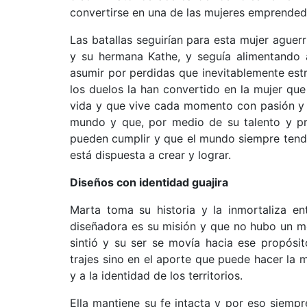
convertirse en una de las mujeres emprendedo
Las batallas seguirían para esta mujer aguer
y su hermana Kathe, y seguía alimentando a
asumir por perdidas que inevitablemente es
los duelos la han convertido en la mujer que
vida y que vive cada momento con pasión y e
mundo y que, por medio de su talento y pr
pueden cumplir y que el mundo siempre tendr
está dispuesta a crear y lograr.
Diseños con identidad guajira
Marta toma su historia y la inmortaliza en
diseñadora es su misión y que no hubo un m
sintió y su ser se movía hacia ese propósit
trajes sino en el aporte que puede hacer la m
y a la identidad de los territorios.
Ella mantiene su fe intacta y por eso siemp