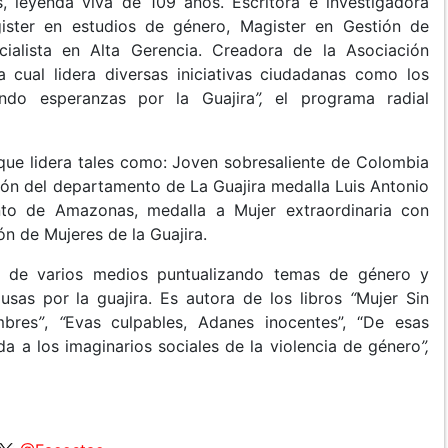
s, leyenda viva de 109 años. Escritora e investigadora
gister en estudios de género, Magister en Gestión de
cialista en Alta Gerencia. Creadora de la Asociación
 cual lidera diversas iniciativas ciudadanas como los
endo esperanzas por la Guajira
”,
el programa radial
que lidera tales como: Joven sobresaliente de Colombia
ón del departamento de La Guajira medalla Luis Antonio
nto de Amazonas, medalla a Mujer extraordinaria con
ón de Mujeres de la Guajira.
 de varios medios puntualizando temas de género y
usas por la guajira. Es autora de los libros
“
Mujer Sin
mbres
”
,
“
Evas culpables, Adanes inocentes”, “De esas
a a los imaginarios sociales de la violencia de género
”,