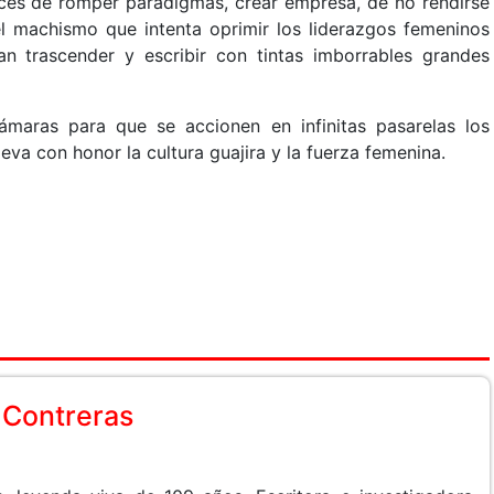
aces de romper paradigmas, crear empresa, de no rendirse
l machismo que intenta oprimir los liderazgos femeninos
an trascender y escribir con tintas imborrables grandes
maras para que se accionen en infinitas pasarelas los
eva con honor la cultura guajira y la fuerza femenina.
 Contreras