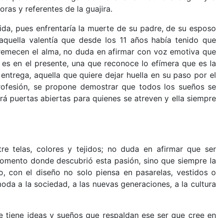
ras y referentes de la guajira.
rida, pues enfrentaría la muerte de su padre, de su esposo
quella valentía que desde los 11 años había tenido que
tremecen el alma, no duda en afirmar con voz emotiva que
 es en el presente, una que reconoce lo efímera que es la
ntrega, aquella que quiere dejar huella en su paso por el
ofesión, se propone demostrar que todos los sueños se
á puertas abiertas para quienes se atreven y ella siempre
tre telas, colores y tejidos; no duda en afirmar que ser
omento donde descubrió esta pasión, sino que siempre la
o, con el diseño no solo piensa en pasarelas, vestidos o
oda a la sociedad, a las nuevas generaciones, a la cultura
re tiene ideas y sueños que respaldan ese ser que cree en