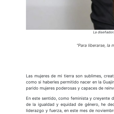
La diseñado
“Para liberarse, la 
Las mujeres de mi tierra son sublimes, creat
como si haberles permitido nacer en la Guajir
parido mujeres poderosas y capaces de reinve
En este sentido, como feminista y creyente d
de la igualdad y equidad de género, he dec
liderazgo y fuerza, en este mes de noviembre