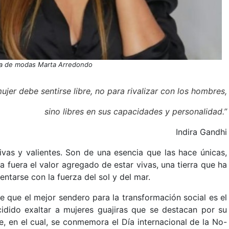
ra de modas Marta Arredondo
mujer debe sentirse libre, no para rivalizar con los hombres,
sino libres en sus capacidades y personalidad.”
Indira Gandhi
ivas y valientes. Son de una esencia que las hace únicas,
a fuera el valor agregado de estar vivas, una tierra que ha
ntarse con la fuerza del sol y del mar.
e que el mejor sendero para la transformación social es el
idido exaltar a mujeres guajiras que se destacan por su
, en el cual, se conmemora el Día internacional de la No-