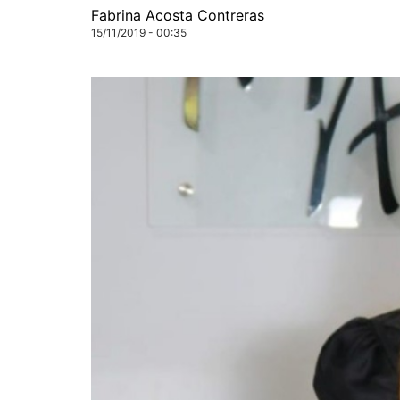
Fabrina Acosta Contreras
15/11/2019 - 00:35