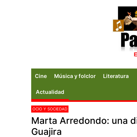
Cine
Música y folclor
Literatura
Actualidad
OCIO Y SOCIEDAD
Marta Arredondo: una d
Guajira