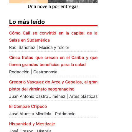
Lo más leído
Cómo Cali se convirtió en la capital de la
Salsa en Sudamérica
Raúl Sánchez | Música y folclor
Cinco frutas que crecen en el Caribe y que
tienen grandes beneficios para la salud
Redacción | Gastronomía
Gregorio Vásquez de Arce y Ceballos, el gran
pintor del virreinato neogranadino
Juan Antonio Castro Jiménez | Artes plásticas
El Compae Chipuco
José Atuesta Mindiola | Patrimonio
Hispanidad y Mestizaje
José Crespo | Historia