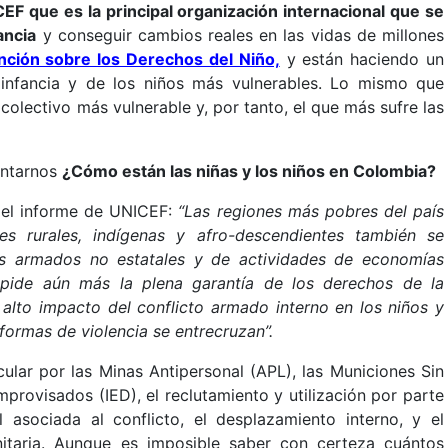
EF que es la principal organización internacional que se
ancia
y conseguir cambios reales en las vidas de millones
ción sobre los Derechos del Niño,
y están haciendo un
 infancia y de los niños más vulnerables. Lo mismo que
colectivo más vulnerable y, por tanto, el que más sufre las
untarnos
¿Cómo están las niñas y los niños en Colombia?
 el informe de UNICEF:
“
Las regiones más pobres del país
s rurales, indígenas y afro-descendientes también se
s armados no estatales y de actividades de economías
impide aún más la plena garantía de los derechos de la
 el alto impacto del conflicto armado interno en los niños y
formas de violencia se entrecruzan”.
ular por las Minas Antipersonal (APL), las Municiones Sin
provisados (IED), el reclutamiento y utilización por parte
 asociada al conflicto, el desplazamiento interno, y el
nitaria. Aunque es imposible saber con certeza cuántos