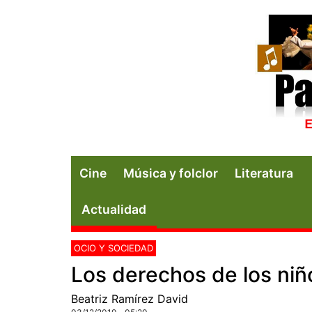
Cine
Música y folclor
Literatura
Actualidad
OCIO Y SOCIEDAD
Los derechos de los niñ
Beatriz Ramírez David