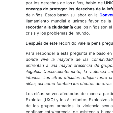
por los derechos de los niños, hablo de
UNIC
encarga de proteger los derechos de la inf
de niños. Estos basan su labor en la
Conven
llamamiento mundial a unirnos favor de la
recordar a la ciudadanía
que los niños son el 
crisis y los problemas del mundo.
Después de este recorrido vale la pena preg
Para responder a esta pregunta me baso en
donde vive la mayoría de las comunidade
enfrentan a una mayor presencia de grupo
ilegales. Consecuentemente, la violencia 
infancia. Las cifras oficiales reflejan tanto
niñas, así como también los efectos de otras 
Los niños se ven afectados de manera partic
Explotar (UXO) y los Artefactos Explosivos Im
de los grupos armados, la violencia sexual
confinamiento/carencia de asistencia huma