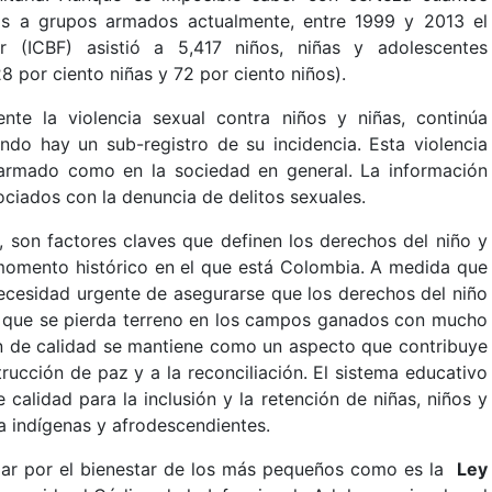
dos a grupos armados actualmente, entre 1999 y 2013 el
ar (ICBF) asistió a 5,417 niños, niñas y adolescentes
 por ciento niñas y 72 por ciento niños).
nte la violencia sexual contra niños y niñas, continúa
ndo hay un sub-registro de su incidencia. Esta violencia
o armado como en la sociedad en general. La información
ociados con la denuncia de delitos sexuales.
, son factores claves que definen los derechos del niño y
n momento histórico en el que está Colombia. A medida que
ecesidad urgente de asegurarse que los derechos del niño
do que se pierda terreno en los campos ganados con mucho
ión de calidad se mantiene como un aspecto que contribuye
rucción de paz y a la reconciliación. El sistema educativo
calidad para la inclusión y la retención de niñas, niños y
ra indígenas y afrodescendientes.
lar por el bienestar de los más pequeños como es la
Ley