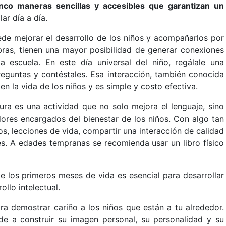
inco maneras sencillas y accesibles que garantizan un
r día a día.
uede mejorar el desarrollo de los niños y acompañarlos por
bras, tienen una mayor posibilidad de generar conexiones
la escuela. En este día universal del niño, regálale una
eguntas y contéstales. Esa interacción, también conocida
 en la vida de los niños y es simple y costo efectiva.
tura es una actividad que no solo mejora el lenguaje, sino
dores encargados del bienestar de los niños. Con algo tan
s, lecciones de vida, compartir una interacción de calidad
es. A edades tempranas se recomienda usar un libro físico
te los primeros meses de vida es esencial para desarrollar
llo intelectual.
 demostrar cariño a los niños que están a tu alrededor.
e a construir su imagen personal, su personalidad y su