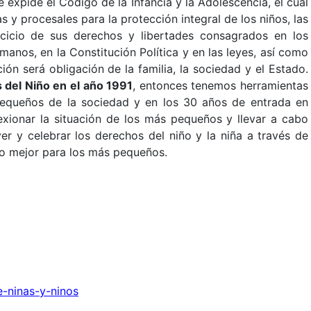
e expide el Código de la Infancia y la Adolescencia, el cual
s y procesales para la protección integral de los niños, las
ercicio de sus derechos y libertades consagrados en los
anos, en la Constitución Política y en las leyes, así como
ión será obligación de la familia, la sociedad y el Estado.
del Niño en el año 1991
, e
ntonces tenemos herramientas
pequeños de la sociedad y en los 30 años de entrada en
lexionar la situación de los más pequeños y llevar a cabo
r y celebrar los derechos del niño y la niña a través de
do mejor para los más pequeños.
e-ninas-y-ninos