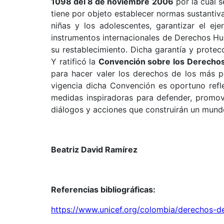
1098 del 8 de noviembre 2006
por la cual s
tiene por objeto establecer normas sustantiva
niñas y los adolescentes, garantizar el ej
instrumentos internacionales de Derechos Hum
su restablecimiento. Dicha garantía y protecc
Y ratificó la
Convención sobre los Derechos 
para hacer valer los derechos de los más 
vigencia dicha Convención es oportuno
ref
medidas inspiradoras para defender, promove
diálogos y acciones que construirán un mun
Beatriz David Ramírez
Referencias bibliográficas:
https://www.unicef.org/colombia/derechos-d