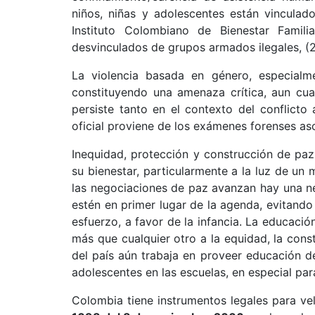
niños, niñas y adolescentes están vincula
Instituto Colombiano de Bienestar Famili
desvinculados de grupos armados ilegales, (28
La violencia basada en género, especialme
constituyendo una amenaza crítica, aun cua
persiste tanto en el contexto del conflict
oficial proviene de los exámenes forenses as
Inequidad, protección y construcción de paz
su bienestar, particularmente a la luz de u
las negociaciones de paz avanzan hay una n
estén en primer lugar de la agenda, evitan
esfuerzo, a favor de la infancia. La educac
más que cualquier otro a la equidad, la const
del país aún trabaja en proveer educación de 
adolescentes en las escuelas, en especial pa
Colombia tiene instrumentos legales para ve