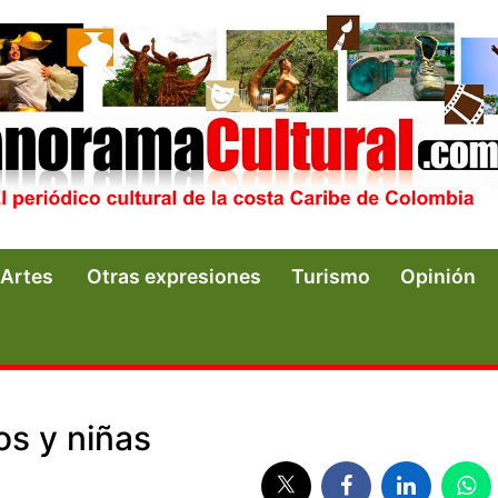
Artes
Otras expresiones
Turismo
Opinión
os y niñas