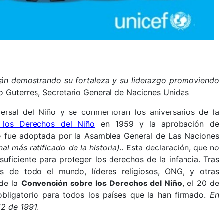
tán demostrando su fortaleza y su liderazgo promoviendo
 Guterres, Secretario General de Naciones Unidas
ersal del Niño y se conmemoran los aniversarios de la
e los Derechos del Niño
en 1959 y la aprobación de
 fue adoptada por la Asamblea General de Las Naciones
al más ratificado de la historia)..
Esta declaración, que no
suficiente para proteger los derechos de la infancia. Tras
s de todo el mundo, líderes religiosos, ONG, y otras
 de la
Convención sobre los Derechos del Niño
, el 20 de
bligatorio para todos los países que la han firmado.
En
12 de 1991.