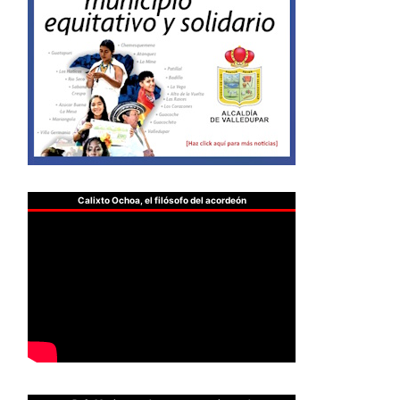
Calixto Ochoa, el filósofo del acordeón