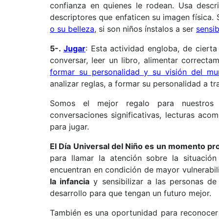
confianza en quienes le rodean. Usa descrip
descriptores que enfaticen su imagen física
o su belleza
, si son niños ínstalos a ser
sensib
5-.
Jugar
: Esta actividad engloba, de cierta
conversar, leer un libro, alimentar correc
formar su personalidad y su visión del m
analizar reglas, a formar su personalidad a 
Somos el mejor regalo para nuestros 
conversaciones significativas, lecturas aco
para jugar.
El Día Universal del Niño es un momento pr
para llamar la atención sobre la situació
encuentran en condición de mayor vulnerabi
la infancia
y sensibilizar a las personas de
desarrollo para que tengan un futuro mejor.
También es una oportunidad para reconocer