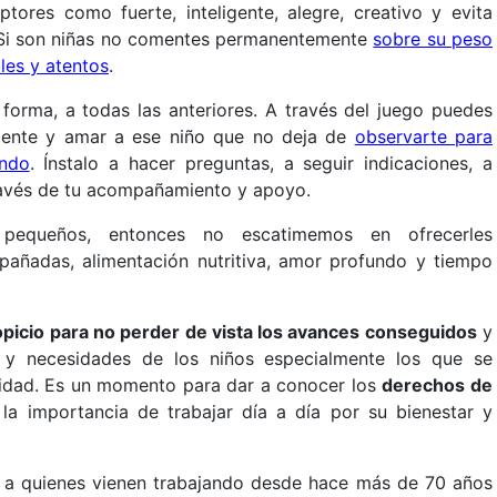
tores como fuerte, inteligente, alegre, creativo y evita
. Si son niñas no comentes permanentemente
sobre su peso
les y atentos
.
 forma, a todas las anteriores. A través del juego puedes
tamente y amar a ese niño que no deja de
observarte para
undo
. Ínstalo a hacer preguntas, a seguir indicaciones, a
través de tu acompañamiento y apoyo.
pequeños, entonces no escatimemos en ofrecerles
mpañadas, alimentación nutritiva, amor profundo y tiempo
opicio para no perder de vista los avances conseguidos
y
n y necesidades de los niños especialmente los que se
lidad. Es un momento para dar a conocer los
derechos de
 la importancia de trabajar día a día por su bienestar y
 a quienes vienen trabajando desde hace más de 70 años