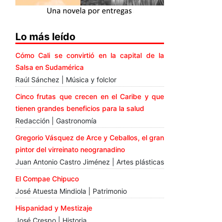
Lo más leído
Cómo Cali se convirtió en la capital de la
Salsa en Sudamérica
Raúl Sánchez | Música y folclor
Cinco frutas que crecen en el Caribe y que
tienen grandes beneficios para la salud
Redacción | Gastronomía
Gregorio Vásquez de Arce y Ceballos, el gran
pintor del virreinato neogranadino
Juan Antonio Castro Jiménez | Artes plásticas
El Compae Chipuco
José Atuesta Mindiola | Patrimonio
Hispanidad y Mestizaje
José Crespo | Historia