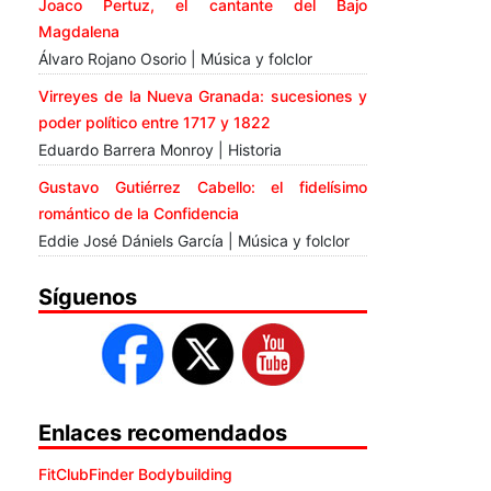
Joaco Pertuz, el cantante del Bajo
Magdalena
Álvaro Rojano Osorio | Música y folclor
Virreyes de la Nueva Granada: sucesiones y
poder político entre 1717 y 1822
Eduardo Barrera Monroy | Historia
Gustavo Gutiérrez Cabello: el fidelísimo
romántico de la Confidencia
Eddie José Dániels García | Música y folclor
Síguenos
Enlaces recomendados
FitClubFinder Bodybuilding