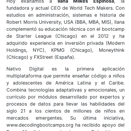
Hoy exaltamos a
Ilana Milkes Espinosa
, la
fundadora y actual CEO de World Tech Makers. Con
estudios en administración, sistemas e historia de
Robert Morris University, USA (BBA, MBA, MIS), Ilana
complementó su educación técnica con el bootcamp
de Starter League (Chicago) en el 2012 y ha
adquirido experiencia en inversión privada (Modern
Holdings, NYC), KPMG (Chicago), Moneythink
(Chicago) y FXStreet (España).
Nativo Digital es la primera aplicación
multiplataforma que permite enseñar código a niños
y adolescentes de América Latina y el Caribe.
Combina tecnologías adaptativas y emocionales, un
currículo por módulos desarrollado por expertos y
procesos de datos para llevar las habilidades del
siglo 21 a los cientos de millones de niños en
mercados emergentes. Su última iniciativa,
www.decodingbootcamps.org ha recibido apoyo del