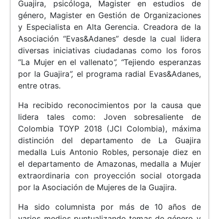
Guajira, psicóloga, Magister en estudios de
género, Magister en Gestión de Organizaciones
y Especialista en Alta Gerencia. Creadora de la
Asociación “Evas&Adanes” desde la cual lidera
diversas iniciativas ciudadanas como los foros
“La Mujer en el vallenato
”, “
Tejiendo esperanzas
por la Guajira
”,
el programa radial Evas&Adanes,
entre otras.
Ha recibido reconocimientos por la causa que
lidera tales como: Joven sobresaliente de
Colombia TOYP 2018 (JCI Colombia), máxima
distinción del departamento de La Guajira
medalla Luis Antonio Robles, personaje diez en
el departamento de Amazonas, medalla a Mujer
extraordinaria con proyección social otorgada
por la Asociación de Mujeres de la Guajira.
Ha sido columnista por más de 10 años de
varios medios puntualizando temas de género y