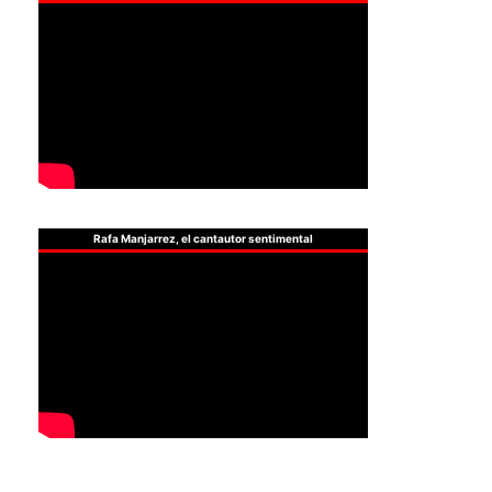
Rafa Manjarrez, el cantautor sentimental