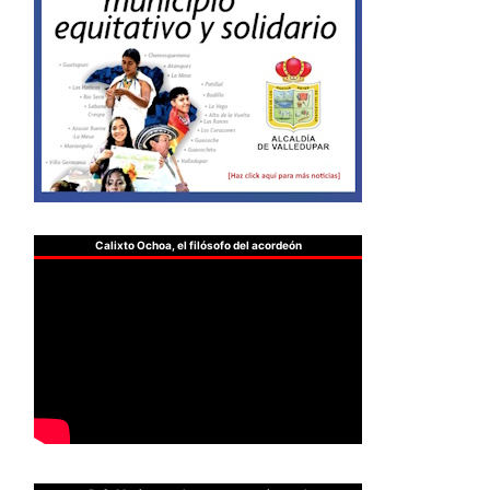
Calixto Ochoa, el filósofo del acordeón