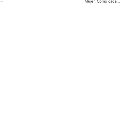
...
Mujer. Como cada...