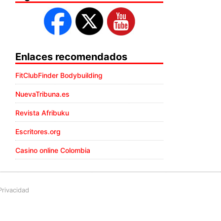
Enlaces recomendados
FitClubFinder Bodybuilding
NuevaTribuna.es
Revista Afribuku
Escritores.org
Casino online Colombia
Privacidad