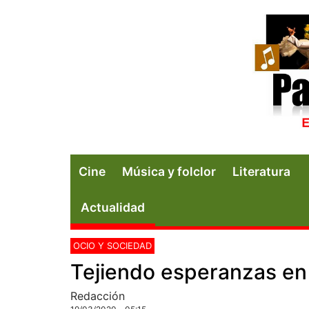
Cine
Música y folclor
Literatura
Actualidad
OCIO Y SOCIEDAD
Tejiendo esperanzas en 
Redacción