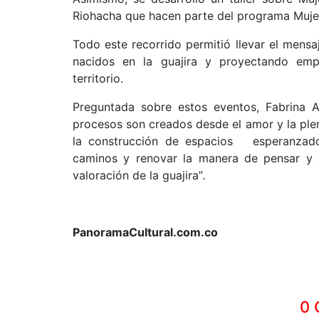
Riohacha que hacen parte del programa Mujere
Todo este recorrido permitió llevar el mens
nacidos en la guajira y proyectando emp
territorio.
Preguntada sobre estos eventos, Fabrina A
procesos son creados desde el amor y la plen
la construcción de espacios esperanzado
caminos y renovar la manera de pensar y a
valoración de la guajira”
.
PanoramaCultural.com.co
0 