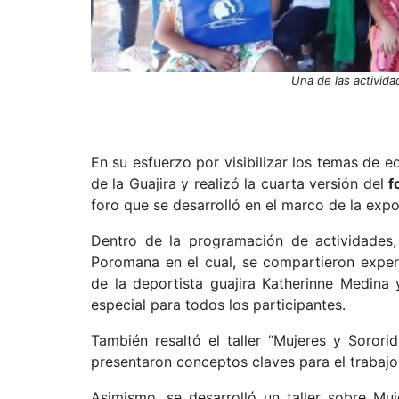
Una de las activid
En su esfuerzo por visibilizar los temas de 
de la Guajira y realizó la cuarta versión del
f
foro que se desarrolló en el marco de la expof
Dentro de la programación de actividades, 
Poromana en el cual, se compartieron exper
de la deportista guajira Katherinne Medina
especial para todos los participantes.
También resaltó el taller “Mujeres y Sororid
presentaron conceptos claves para el trabajo
Asimismo, se desarrolló un taller sobre Muj