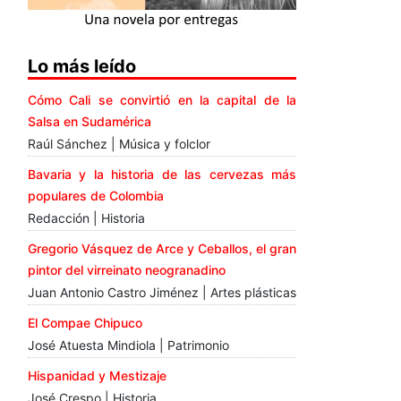
Lo más leído
Cómo Cali se convirtió en la capital de la
Salsa en Sudamérica
Raúl Sánchez | Música y folclor
Bavaria y la historia de las cervezas más
populares de Colombia
Redacción | Historia
Gregorio Vásquez de Arce y Ceballos, el gran
pintor del virreinato neogranadino
Juan Antonio Castro Jiménez | Artes plásticas
El Compae Chipuco
José Atuesta Mindiola | Patrimonio
Hispanidad y Mestizaje
José Crespo | Historia