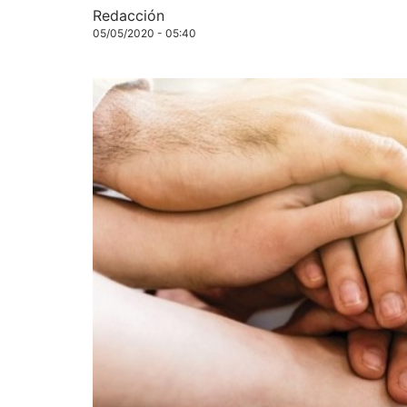
Redacción
05/05/2020 - 05:40