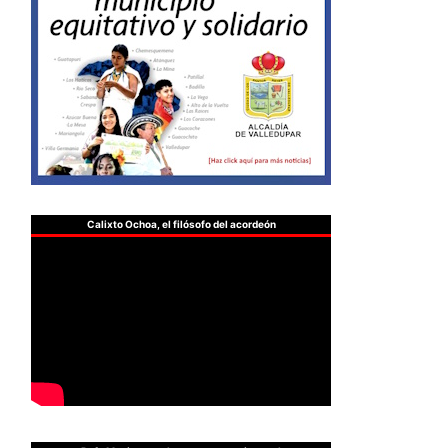
Calixto Ochoa, el filósofo del acordeón