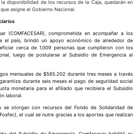
a disponibilidad de los recursos de la Caja, quedarán en
o que asigne el Gobierno Nacional.
ciarios
esar (COMFACESAR), comprometida en acompañar a los
ive el país, brindó un apoyo económico de alrededor de
eficiar cerca de 1.009 personas que cumplieron con los
onal, luego de postularse al Subsidio de Emergencia al
pagos mensuales de $585.202 durante tres meses a través
garantiza durante seis meses el pago de seguridad social
uota monetaria para el afiliado que recibiera el Subsidio
n laboral.
s se otorgan con recursos del Fondo de Solidaridad de
sfec), el cual se nutre gracias a los aportes que realizan
reto del Subsidio de Emergencia, Comfacesar habilitó su