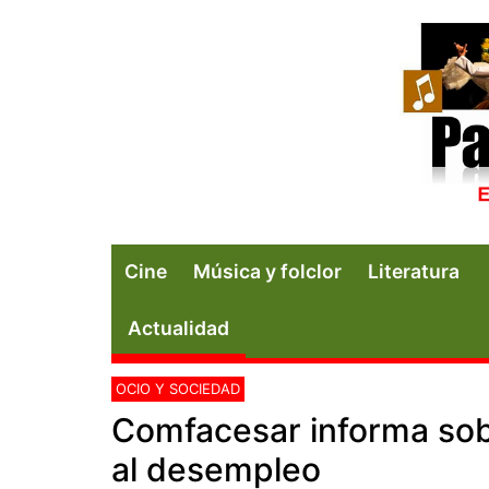
Cine
Música y folclor
Literatura
Actualidad
OCIO Y SOCIEDAD
Comfacesar informa sob
al desempleo