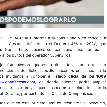
r (COMFACESAR) informa a la comunidad y en especial a
ión al Cesante definido en el Decreto 488 de 2020, que
os
. Por lo tanto, quienes estaban pendientes por redimir
 a los puntos del operador SuperGiros.
jes fraudulentos que están circulado a nombre de esta
neficiarios de dicho subsidio, hacemos un llamado a la
os invitamos a conocer
el listado oficial de los 1009
w.comfacesar.com
, en donde además podrá ampliar
cia transitorio y algunos aspectos relacionados con la
al Cesante, por parte de las Cajas de Compensación.
idas que en esta primera fase no recibieron el beneficio,