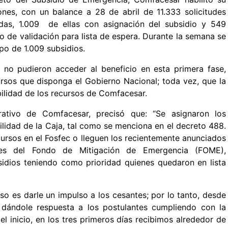
iones, con un balance a 28 de abril de 11.333 solicitudes
adas, 1.009 de ellas con asignación del subsidio y 549
 de validación para lista de espera. Durante la semana se
po de 1.009 subsidios.
e no pudieron acceder al beneficio en esta primera fase,
rsos que disponga el Gobierno Nacional; toda vez, que la
ilidad de los recursos de Comfacesar.
trativo de Comfacesar, precisó que: “Se asignaron los
ilidad de la Caja, tal como se menciona en el decreto 488.
ursos en el Fosfec o lleguen los recientemente anunciados
ntes del Fondo de Mitigación de Emergencia (FOME),
sidios teniendo como prioridad quienes quedaron en lista
o es darle un impulso a los cesantes; por lo tanto, desde
 dándole respuesta a los postulantes cumpliendo con la
 inicio, en los tres primeros días recibimos alrededor de