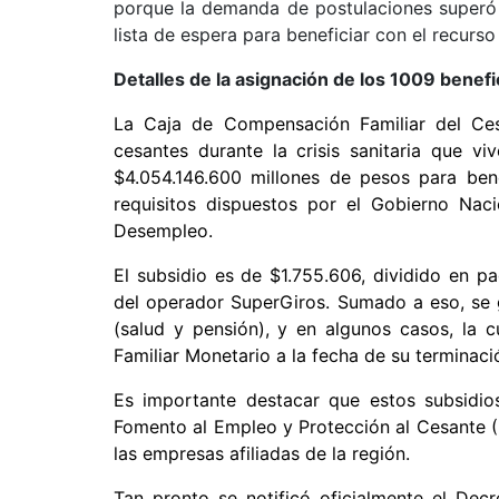
porque la demanda de postulaciones superó l
lista de espera para beneficiar con el recurs
Detalles de la asignación de los 1009 benefi
La Caja de Compensación Familiar del C
cesantes durante la crisis sanitaria que v
$4.054.146.600 millones de pesos para ben
requisitos dispuestos por el Gobierno Naci
Desempleo.
El subsidio es de $1.755.606, dividido en 
del operador SuperGiros. Sumado a eso, se 
(salud y pensión), y en algunos casos, la c
Familiar Monetario a la fecha de su terminació
Es importante destacar que estos subsidio
Fomento al Empleo y Protección al Cesante (Fo
las empresas afiliadas de la región.
Tan pronto se notificó oficialmente el Dec