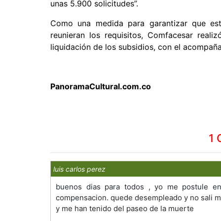
unas 5.900 solicitudes”.
Como una medida para garantizar que est
reunieran los requisitos, Comfacesar reali
liquidación de los subsidios, con el acompa
PanoramaCultural.com.co
1 
luis carlos perez
buenos dias para todos , yo me postule en
compensacion. quede desempleado y no sali m
y me han tenido del paseo de la muerte