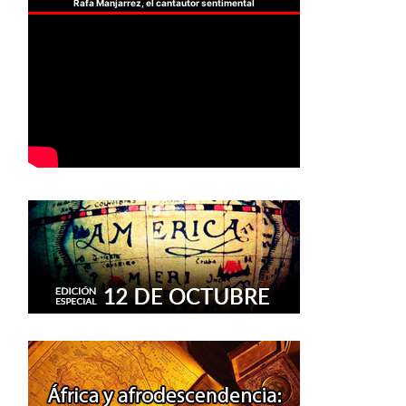
Rafa Manjarrez, el cantautor sentimental