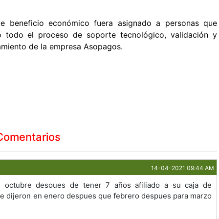
e beneficio económico fuera asignado a personas que
zó todo el proceso de soporte tecnológico, validación y
ñamiento de la empresa Asopagos.
Comentarios
14-04-2021 09:44 AM
 octubre desoues de tener 7 años afiliado a su caja de
e dijeron en enero despues que febrero despues para marzo