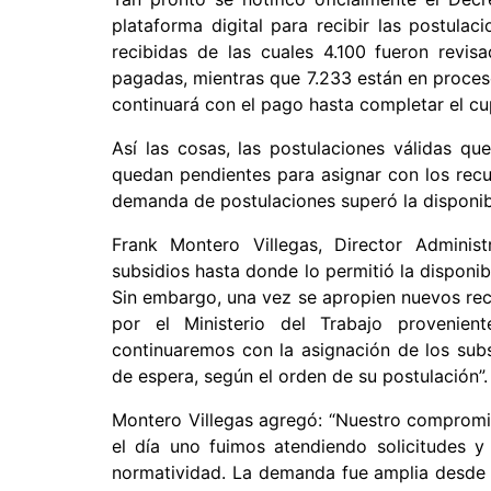
plataforma digital para recibir las postulac
recibidas de las cuales 4.100 fueron revis
pagadas, mientras que 7.233 están en proceso
continuará con el pago hasta completar el cu
Así las cosas, las postulaciones válidas qu
quedan pendientes para asignar con los recu
demanda de postulaciones superó la disponib
Frank Montero Villegas, Director Adminis
subsidios hasta donde lo permitió la disponib
Sin embargo, una vez se apropien nuevos rec
por el Ministerio del Trabajo provenie
continuaremos con la asignación de los sub
de espera, según el orden de su postulación”.
Montero Villegas agregó: “Nuestro compromis
el día uno fuimos atendiendo solicitudes y
normatividad. La demanda fue amplia desde el