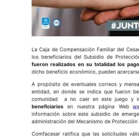
La Caja de Compensación Familiar del Cesa
los beneficiarios del Subsidio de Protecc
fueron realizados en su totalidad los pag
dicho beneficio económico, pueden acercarse
A propósito de eventuales correos y mensa
entidad, en donde se indica que fueron be
comunidad a no caer en este juego y l
beneficiarios
en nuestra página Web
ww
información sobre este subsidio de emergen
administración del Mecanismo de Protección 
Comfacesar ratifica que las solicitudes vál